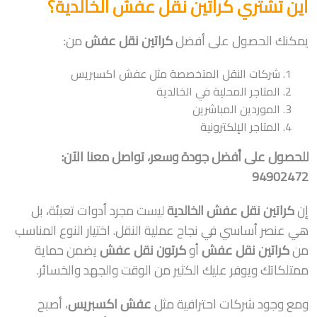
أين تشتري كراتين نقل عفش الخالدية؟
يمكنك الحصول على أفضل
كراتين نقل عفش
من:
شركات النقل المتخصصة مثل عفش اكسبريس
المتاجر المحلية في الخالدية
الموردين المباشرين
المتاجر الإلكترونية
للحصول على أفضل جودة وسعر، تواصل معنا الآن:
94902472
إن
كراتين نقل عفش الخالدية
ليست مجرد أدوات تعبئة، بل
هي عنصر أساسي في نجاح عملية النقل. اختيار النوع المناسب
من
كراتين نقل عفش
أو
كرتون نقل عفش
يضمن حماية
ممتلكاتك ويوفر عليك الكثير من الوقت والجهد والخسائر.
ومع وجود شركات احترافية مثل
عفش اكسبريس
، أصبح