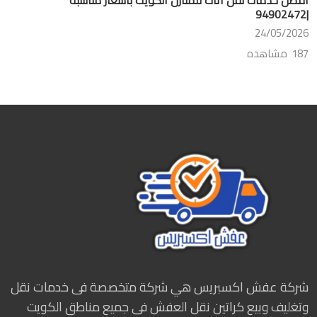
|94902472
24/05/2026
187 مشاهده
شركة عفش اكسبريس هي شركة متخصصة فى خدمات نقل
وتغليف وبيع كراتين نقل العفش فى جميع مناطق الكويت