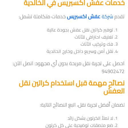
خدمات عفش اكسبريس في الخالدية
تقدم
شركة
عفش اكسبريس
خدمات متكاملة تشمل:
توفير كراتين نقل عفش بجودة عالية
تغليف احترافي للأثاث
فك وتركيب الأثاث
نقل آمن وسريع داخل وخارج الخالدية
احصل على تجربة نقل مريحة بدون أي مجهود: اتصل الآن:
94902472
نصائح مهمة قبل استخدام كراتين نقل
العفش
لضمان أفضل تجربة نقل، اتبع النصائح التالية:
لا تملأ الكرتون بشكل زائد
ضع ملصقات توضيحية على كل كرتون