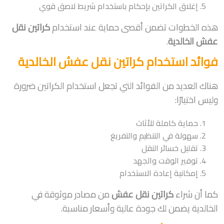
إغلاق الكراتين بإحكام باستخدام شريط لاصق قوي
هذه الخطوات تضمن أقصى حماية عند استخدام
كراتين نقل
عفش الخالدية
.
فوائد استخدام كراتين نقل عفش الخالدية
هناك العديد من الفوائد التي تجعل استخدام الكراتين ضرورة
وليس اختيارًا:
حماية كاملة للأثاث
سهولة في التنظيم والتفريغ
تقليل خسائر النقل
توفير الوقت والجهد
إمكانية إعادة الاستخدام
كما أن شراء
كراتين نقل عفش
من مصادر موثوقة في
الخالدية يضمن لك جودة عالية وأسعار مناسبة.