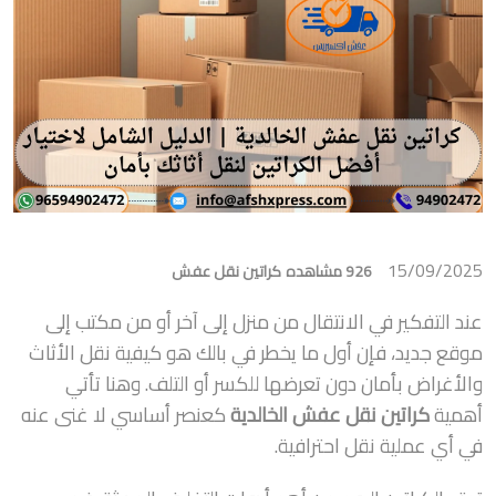
15/09/2025
926 مشاهده
كراتين نقل عفش
عند التفكير في الانتقال من منزل إلى آخر أو من مكتب إلى
موقع جديد، فإن أول ما يخطر في بالك هو كيفية نقل الأثاث
والأغراض بأمان دون تعرضها للكسر أو التلف. وهنا تأتي
أهمية
كراتين نقل عفش الخالدية
كعنصر أساسي لا غنى عنه
في أي عملية نقل احترافية.