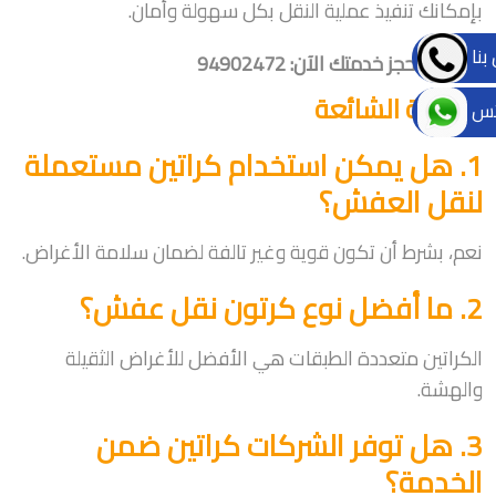
بإمكانك تنفيذ عملية النقل بكل سهولة وأمان.
بنا
لا تتردد، احجز خدمتك الآن: 94902472
الأسئلة الشائعة
تس
1. هل يمكن استخدام كراتين مستعملة
لنقل العفش؟
نعم، بشرط أن تكون قوية وغير تالفة لضمان سلامة الأغراض.
2. ما أفضل نوع كرتون نقل عفش؟
الكراتين متعددة الطبقات هي الأفضل للأغراض الثقيلة
والهشة.
3. هل توفر الشركات كراتين ضمن
الخدمة؟