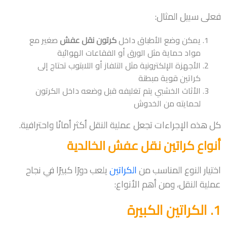
فعلى سبيل المثال:
يمكن وضع الأطباق داخل
كرتون نقل عفش
صغير مع
مواد حماية مثل الورق أو الفقاعات الهوائية
الأجهزة الإلكترونية مثل التلفاز أو اللابتوب تحتاج إلى
كراتين قوية مبطنة
الأثاث الخشبي يتم تغليفه قبل وضعه داخل الكرتون
لحمايته من الخدوش
كل هذه الإجراءات تجعل عملية النقل أكثر أمانًا واحترافية.
أنواع كراتين نقل عفش الخالدية
اختيار النوع المناسب من
الكراتين
يلعب دورًا كبيرًا في نجاح
عملية النقل، ومن أهم الأنواع:
1. الكراتين الكبيرة