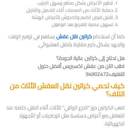
تنظيم الأغراض بشكل منظم وسهل الترتيب
حماية الأثاث من الصدمات أثناء التحميل والتنزيل
تقليل فرص الكسر والخدوش للأغراض الهشة
تسهيل عملية التفريغ بعد الوصول
كما أن استخدام
كراتين نقل عفش
يساهم في توفير الوقت
والجهد بشكل كبير مقارنة بالنقل العشوائي.
هل تحتاج إلى كراتين عالية الجودة؟
اطلب الآن من عفش اكسبريس أفضل حلول
التغليف:94902472
كيف تحمي كراتين نقل العفش الأثاث من
التلف؟
تلعب الكراتين دور "الدرع الواقي" للأثاث أثناء النقل، خاصة عند
التعامل مع أغراض حساسة مثل الزجاجيات أو الأجهزة
الكهربائية.