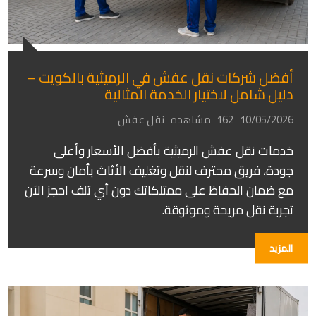
أفضل شركات نقل عفش في الرميثية بالكويت –
دليل شامل لاختيار الخدمة المثالية
10/05/2026
162 مشاهده
نقل عفش
خدمات نقل عفش الرميثية بأفضل الأسعار وأعلى
جودة، فريق محترف لنقل وتغليف الأثاث بأمان وسرعة
مع ضمان الحفاظ على ممتلكاتك دون أي تلف احجز الآن
تجربة نقل مريحة وموثوقة.
المزيد