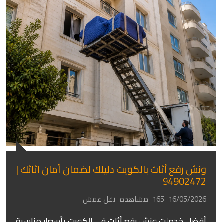
ونش رفع أثاث بالكويت دليلك لضمان أمان اثاثك |
94902472
16/05/2026
165 مشاهده
نقل عفش
أفضل خدمات ونش رفع أثاث في الكويت بأسعار مناسبة