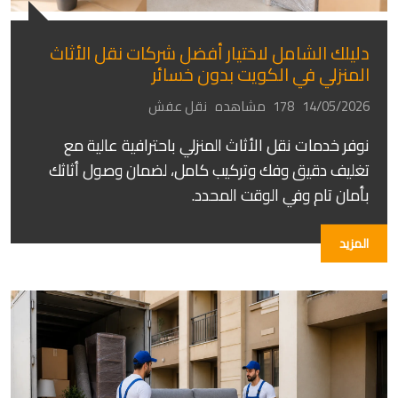
دليلك الشامل لاختيار أفضل شركات نقل الأثاث
المنزلي في الكويت بدون خسائر
14/05/2026
178 مشاهده
نقل عفش
نوفر خدمات نقل الأثاث المنزلي باحترافية عالية مع
تغليف دقيق وفك وتركيب كامل، لضمان وصول أثاثك
بأمان تام وفي الوقت المحدد.
المزيد