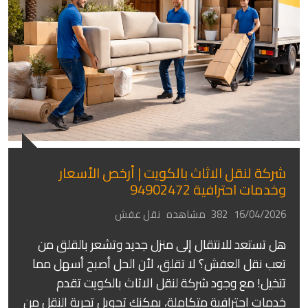
شركة لنقل الاثاث بالكويت | أرخص الأسعار
وخدمات احترافية 94902472
16/04/2026
382 مشاهده
نقل عفش
هل تستعد للانتقال إلى منزل جديد وتشعر بالقلق من
تعب نقل العفش؟ لا تقلق، لأن الحل أصبح أسهل مما
تتخيل! مع وجود شركة لنقل الاثاث بالكويت تقدم
خدمات احترافية متكاملة، يمكنك تحويل تجربة النقل من