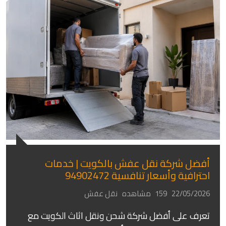
أفضل شركة نقل عفش بالكويت | خدمات
احترافية وأسعار تنافسية 94902472
22/05/2026
159 مشاهده
نقل عفش
تعرف على أفضل شركة شحن ونقل اثاث الكويت مع