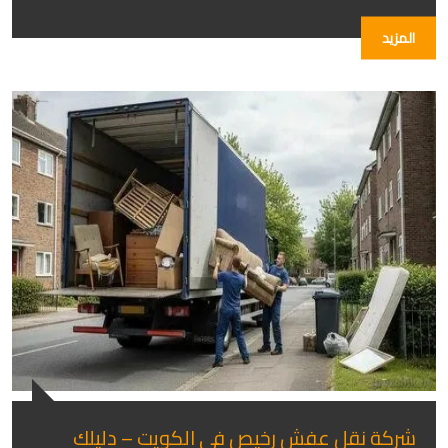
المزيد
شركة نقل عفش رخيص في الكويت – دليلك