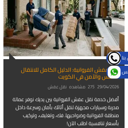
بنا
نقل عفش الفروانية: الدليل الكامل للانتقال
تس
السلس والآمن في الكويت
29/04/2026
275 مشاهده
نقل عفش
أفضل خدمة نقل عفش الفروانية بين يديك نوفر عمالة
مدربة وسيارات مجهزة لنقل أثاثك بأمان وسرعة داخل
منطقة الفروانية وضواحيها. فك، وتغليف، وتركيب
بأسعار تنافسية اطلب الآن!