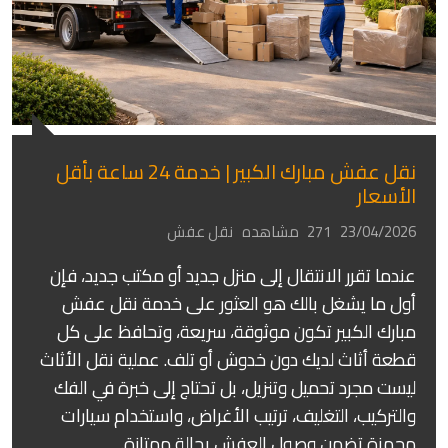
نقل عفش مبارك الكبير | خدمة 24 ساعة بأقل
الأسعار
23/04/2026
271 مشاهده
نقل عفش
عندما تقرر الانتقال إلى منزل جديد أو مكتب جديد، فإن
أول ما يشغل بالك هو العثور على خدمة نقل عفش
مبارك الكبير تكون موثوقة، سريعة، وتحافظ على كل
قطعة أثاث لديك دون خدوش أو تلف. عملية نقل الأثاث
ليست مجرد تحميل وتنزيل، بل تحتاج إلى خبرة في الفك
والتركيب، التغليف، ترتيب الأغراض، واستخدام سيارات
مجهزة تضمن وصول العفش بحالة ممتازة.