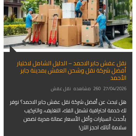
نقل عفش جابر الاحمد – الدليل الشامل لاختيار
أفضل شركة نقل وشحن العفش بمدينة جابر
الأحمد
27/04/2026
260 مشاهده
نقل عفش
هل تبحث عن أفضل شركة نقل عفش جابر الاحمد؟ نوفر
لك خدمة احترافية تشمل الفك، التغليف، والتركيب
بأحدث السيارات وأقل الأسعار عمالة مدربة تضمن
سلامة أثاثك احجز الآن!