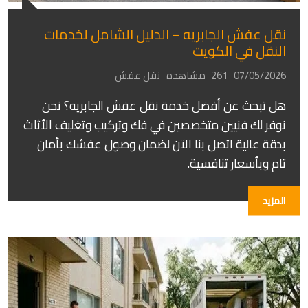
نقل عفش الجابريه – الدليل الشامل لخدمات
النقل في الكويت
07/05/2026
261 مشاهده
نقل عفش
هل تبحث عن أفضل خدمة نقل عفش الجابريه؟ نحن
نوفر لك فنيين متخصصين في فك وتركيب وتغليف الأثاث
بدقة عالية اتصل بنا الآن لضمان وصول عفشك بأمان
تام وبأسعار تنافسية.
المزيد