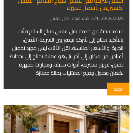
أفضل شركة نقل عفش صباح السالم | عفش
اكسبريس بأسعار مميزة
20/04/2026
371 مشاهده
نقل عفش
عندما تبحث عن خدمة نقل عفش صباح السالم فأنت
بالتأكيد تحتاج إلى شركة تجمع بين السرعة، الأمان،
الخبرة، والأسعار المناسبة. نقل الأثاث ليس مجرد تحميل
أغراض من مكان إلى آخر، بل هو عملية تحتاج إلى تخطيط
دقيق، فريق محترف، أدوات حديثة، وسيارات مجهزة
لضمان وصول جميع المقتنيات بحالة ممتازة.
المزيد