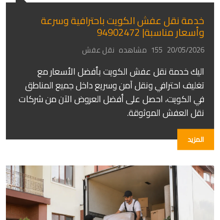
خدمة نقل عفش الكويت باحترافية وسرعة
وأسعار مناسبة| 94902472
20/05/2026
155 مشاهده
نقل عفش
اليك خدمة نقل عفش الكويت بأفضل الأسعار مع
تغليف احترافي ونقل آمن وسريع داخل جميع المناطق
في الكويت، احصل على أفضل العروض الآن من شركات
نقل العفش الموثوقة.
المزيد