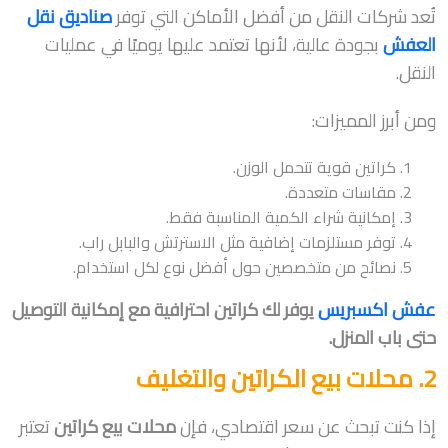
تُعد شركات النقل من أفضل الأماكن التي توفر
صناديق نقل
العفش
بجودة عالية، لأنها تعتمد عليها يوميًا في عمليات
النقل.
ومن أبرز المميزات:
كراتين قوية تتحمل الوزن.
مقاسات متعددة.
إمكانية شراء الكمية المناسبة فقط.
توفر مستلزمات إضافية مثل الاسترتش والبابل راب.
نصائح من متخصصين حول أفضل نوع لكل استخدام.
عفش اكسبريس
يوفر لك كراتين احترافية مع إمكانية التوصيل
حتى باب المنزل.
2. محلات بيع الكراتين والتغليف
إذا كنت تبحث عن سعر اقتصادي، فإن
محلات بيع كراتين
تعتبر