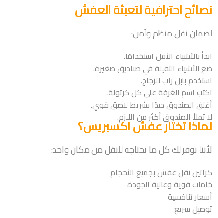
نصائح احترافية لتعبئة العفش
لضمان نقل منظم وآمن:
ابدأ بالأشياء الأقل استخدامًا.
ضع الأشياء الثقيلة في صناديق صغيرة.
استخدم بابل راب للزجاج.
اكتب اسم الغرفة على كل كرتونة.
أغلق الصندوق جيدًا بشريط لاصق قوي.
لا تملأ الصندوق أكثر من اللازم.
لماذا تختار عفش اكسبريس؟
لأننا نوفر لك كل ما تحتاجه للنقل من مكان واحد:
كراتين نقل عفش بجميع الأحجام
خامات قوية وعالية الجودة
أسعار تنافسية
توصيل سريع