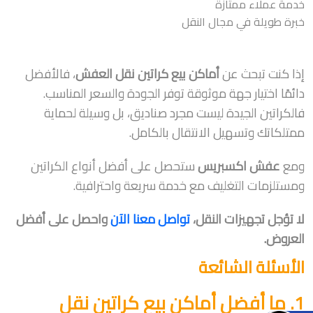
خدمة عملاء ممتازة
خبرة طويلة في مجال النقل
إذا كنت تبحث عن
أماكن بيع كراتين نقل العفش
، فالأفضل
دائمًا اختيار جهة موثوقة توفر الجودة والسعر المناسب.
فالكراتين الجيدة ليست مجرد صناديق، بل وسيلة لحماية
ممتلكاتك وتسهيل الانتقال بالكامل.
ومع
عفش اكسبريس
ستحصل على أفضل أنواع الكراتين
ومستلزمات التغليف مع خدمة سريعة واحترافية.
لا تؤجل تجهيزات النقل،
تواصل معنا الآن
واحصل على أفضل
العروض.
الأسئلة الشائعة
1. ما أفضل أماكن بيع كراتين نقل