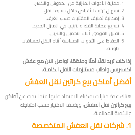
حماية الأدوات المنزلية من الخدوش والكسر.
تسهيل ترتيب الأغراض داخل سيارة النقل.
إمكانية تصنيف المقتنيات حسب الغرف.
تسريع عملية الفك والترتيب في المنزل الجديد.
تقليل الفوضى أثناء التحميل والتنزيل.
الحفاظ على الأدوات الحساسة أثناء النقل لمسافات
طويلة.
إذا كنت تريد نقلًا آمنًا ومنظمًا، تواصل الآن مع عفش
اكسبريس واطلب مستلزمات النقل الكاملة.
أفضل أماكن بيع كراتين نقل العفش
هناك عدة خيارات يمكنك الاعتماد عليها عند البحث عن
أماكن
بيع كراتين نقل العفش
، ويختلف الاختيار حسب احتياجك
والكمية المطلوبة.
1. شركات نقل العفش المتخصصة