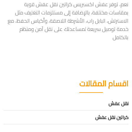
نعم، توفر عفش اكسبريس كراتين نقل عفش قوية
بمقاسات مختلفة، بالإضافة إلى مستلزمات التغليف مثل
الاسترتش، البابل راب، الأشرطة اللاصقة، وأكياس الحفظ، مع
خدمة توصيل سريعة لمساعدتك على نقل آمن ومنظم
بالكامل
اقسام المقالات
نقل عفش
كراتين نقل عفش