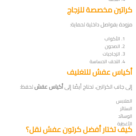
كراتين مخصصة للزجاج
مزودة بفواصل داخلية لحماية:
الأكواب
الصحون
الزجاجيات
التحف الحساسة
أكياس عفش للتغليف
إلى جانب الكراتين، تحتاج أيضًا إلى
أكياس عفش
لحفظ:
الملابس
الستائر
الوسائد
الأغطية
كيف تختار أفضل كرتون عفش نقل؟