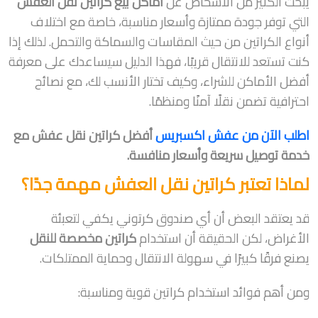
يبحث الكثير من الأشخاص عن
أماكن بيع كراتين نقل العفش
التي توفر جودة ممتازة وأسعار مناسبة، خاصة مع اختلاف
أنواع الكراتين من حيث المقاسات والسماكة والتحمل. لذلك إذا
كنت تستعد للانتقال قريبًا، فهذا الدليل سيساعدك على معرفة
أفضل الأماكن للشراء، وكيف تختار الأنسب لك، مع نصائح
احترافية تضمن نقلًا آمنًا ومنظمًا.
اطلب الآن من عفش اكسبريس
أفضل كراتين نقل عفش مع
خدمة توصيل سريعة وأسعار منافسة.
لماذا تعتبر كراتين نقل العفش مهمة جدًا؟
قد يعتقد البعض أن أي صندوق كرتوني يكفي لتعبئة
الأغراض، لكن الحقيقة أن استخدام
كراتين مخصصة للنقل
يصنع فرقًا كبيرًا في سهولة الانتقال وحماية الممتلكات.
ومن أهم فوائد استخدام كراتين قوية ومناسبة: