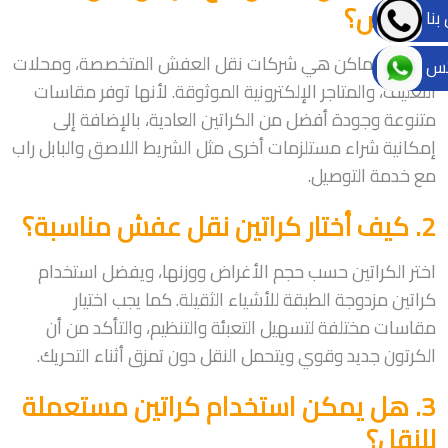
العفش؟
بنا
أفضل الأماكن هي شركات نقل العفش المتخصصة، ومحلات
تس
التغليف، والمتاجر الإلكترونية الموثوقة. لأنها توفر مقاسات
متنوعة وجودة أفضل من الكراتين العادية، بالإضافة إلى
إمكانية شراء مستلزمات أخرى مثل الشريط اللاصق والبابل راب
مع خدمة التوصيل.
2. كيف أختار كراتين نقل عفش مناسبة؟
اختر الكراتين حسب حجم الأغراض ووزنها، ويفضل استخدام
كراتين مزدوجة الطبقة للأشياء الثقيلة. كما يجب اختيار
مقاسات مختلفة لتسهيل التعبئة والتنظيم، والتأكد من أن
الكرتون جديد وقوي ويتحمل النقل دون تمزق أثناء التحريك.
3. هل يمكن استخدام كراتين مستعملة
للنقل؟