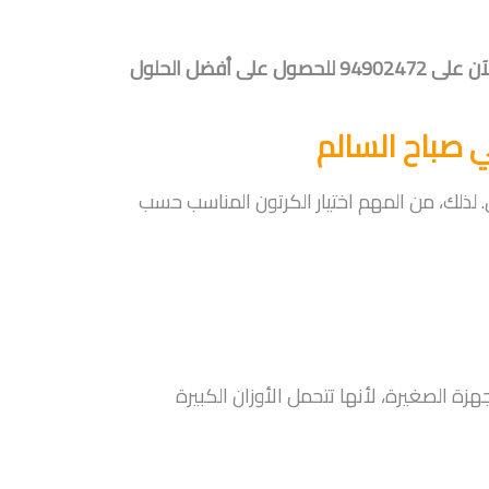
هل تحتاج إلى كراتين نقل عفش أو خدمة تغليف احترافية؟ تواصل معنا الآن على 94902472 للحصول على أفضل الحلول
 صباح السالم
 لذلك، من المهم اختيار الكرتون المناسب حسب
جهزة الصغيرة، لأنها تتحمل الأوزان الكبيرة