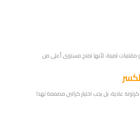
و مقتنيات ثمينة، لأنها تمنح مستوى أعلى من
لكسر
كرتونة عادية، بل يجب اختيار كراتين مصممة لهذا