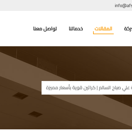
info@af
ركة
المقالات
خدماتنا
تواصل معنا
لي صباح السالم | كراتين قوية بأسعار مميزة