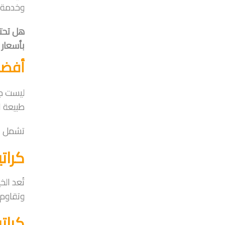
وخدمة ا
بأسعار 
أفضل
ليست جم
طبيعة ا
تشمل ال
كرات
تُعد الخ
وتقاوم 
كرات