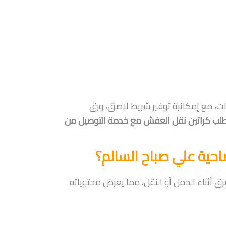
ت، مع إمكانية توفير شريط لاصق، ورق
لب كراتين نقل العفش مع خدمة التوصيل من
احية علي صباح السالم؟
زق أثناء الحمل أو النقل، مما يعرض محتوياته