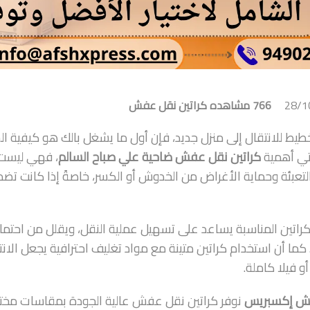
28/1
766 مشاهده
كراتين نقل عفش
خطيط للانتقال إلى منزل جديد، فإن أول ما يشغل بالك هو كيفية الح
تي أهمية
كراتين نقل عفش ضاحية علي صباح السالم
، فهي ليست 
لتعبئة وحماية الأغراض من الخدوش أو الكسر، خاصةً إذا كانت تضم 
الكراتين المناسبة يساعد على تسهيل عملية النقل، ويقلل من احتمال
. كما أن استخدام كراتين متينة مع مواد تغليف احترافية يجعل ا
و فيلا كاملة.
 إكسبريس
نوفر كراتين نقل عفش عالية الجودة بمقاسات مختلف