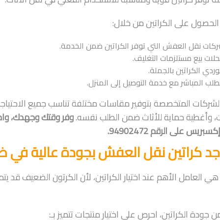
لحصول على الكراتين من خلال:
كات نقل العفش التي توفر الكراتين ضمن الخدمة.
لات بيع مستلزمات التغليف.
ردي الكراتين بالجملة.
طلب المباشر مع خدمة التوصيل إلى المنزل.
الشركات المتخصصة بتوفير مقاسات مختلفة تناسب جميع الاحتياجا
 وأغطية حماية للأثاث ضمن الطلب نفسه.
وفر وقتك وجهدك، واط
ريس على الرقم 94902472.
جد كراتين نقل العفش بجودة عالية في ض
هي العامل الأهم عند اختيار الكراتين، لأن الكرتون الضعيف قد يتم
ن جودة الكراتين، احرص على اختيار منتجات تتميز بـ: