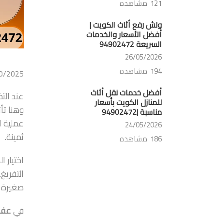
121 مشاهده
ونش رفع أثاث الكويت |
أفضل الأسعار والخدمات
السريعة 94902472
26/05/2026
194 مشاهده
0/2025
أفضل خدمات نقل أثاث
عند الت
للمنازل الكويت بأسعار
وهنا تأ
مناسبة |94902472
عملية ا
24/05/2026
ثمينة.
186 مشاهده
اختيار 
التفريغ
صغيرة أ
في
عفش