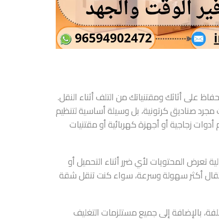
فاظ على أثاثك ومقتنياتك من التلف أثناء النقل.
مجرد صناديق كرتونية، بل وسيلة أساسية لتنظيم
أدوات زجاجية أو أجهزة كهربائية أو مقتنيات
ية تعرض المحتويات لأي ضرر أثناء التحميل أو
لانتقال أكثر سهولة وسرعة، سواء كنت تنقل شقة
ة، بالإضافة إلى جميع مستلزمات التغليف