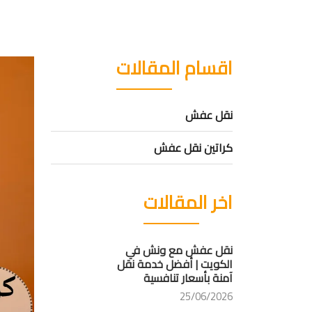
اقسام المقالات
نقل عفش
كراتين نقل عفش
اخر المقالات
نقل عفش مع ونش في
الكويت | أفضل خدمة نقل
آمنة بأسعار تنافسية
25/06/2026