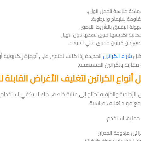
اكة مناسبة لتحمل الوزن.
اومة للانبعاج والرطوبة.
ولة الإغلاق بالشريط اللاصق.
كانية تكديسها فوق بعضها دون انهيار.
نيع من كرتون مقوى عالي الجودة.
فضل
شراء الكراتين
الجديدة إذا كانت تحتوي على أجهزة إلكترونية أ
 مقارنة بالكراتين المستعملة.
أنواع الكراتين لتغليف الأغراض القابلة ل
 الزجاجية والخزفية تحتاج إلى عناية خاصة، لذلك لا يكفي استخدام 
ع مواد تغليف مناسبة.
ماية، استخدم:
اتين مزدوجة الجدران.
 الفقاعات (Bubble Wrap).