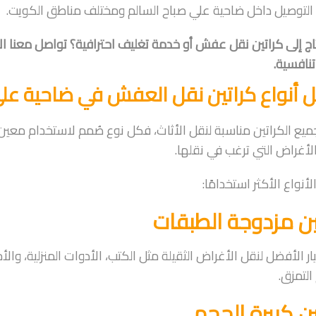
لتوصيل داخل ضاحية علي صباح السالم ومختلف مناطق الكويت.
تنافسية.
 أنواع كراتين نقل العفش في ضاحية علي
يع الكراتين مناسبة لنقل الأثاث، فكل نوع صُمم لاستخدام معين.
لأغراض التي ترغب في نقلها.
أنواع الأكثر استخدامًا:
ين مزدوجة الطبقات
يار الأفضل لنقل الأغراض الثقيلة مثل الكتب، الأدوات المنزلية، والأ
التمزق.
ين كبيرة الحجم