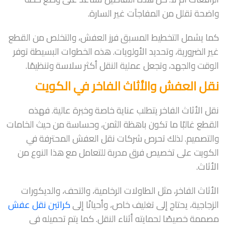
واضحة تقلل من المفاجآت غير السارة.
كما يشمل التخطيط المسبق فرز العفش، والتخلص من القطع
غير الضرورية، وتحديد الأولويات. هذه الخطوات البسيطة توفر
الوقت والجهد، وتجعل عملية النقل أكثر سلاسة وتنظيمًا.
نقل العفش والأثاث الفاخر في الكويت
نقل الأثاث الفاخر يتطلب عناية خاصة وخبرة عالية. فهذه
القطع غالبًا ما تكون باهظة الثمن، وحساسة من حيث الخامات
والتصميم. لذلك تحرص شركات نقل العفش المحترفة في
الكويت على تخصيص فرق مدربة للتعامل مع هذا النوع من
الأثاث.
الأثاث الفاخر، مثل الطاولات الرخامية، والتحف، والديكورات
الزجاجية، يحتاج إلى تغليف خاص، وأحيانًا إلى
كراتين نقل عفش
مصممة خصيصًا لحمايته أثناء النقل. كما يتم تحميله في