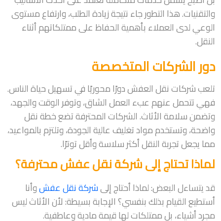
والتقنيات. هذا التطور جاء نتيجة زيادة الطلب، وارتفاع مستوى
الوعي لدى العملاء بأهمية الحفاظ على ممتلكاتهم أثناء
النقل.
دور الشركات المتخصصة
تلعب شركات نقل العفش دورًا محوريًا في تسهيل حياة الناس.
فهي تتحمل عنهم عبء العمل الشاق، وتوفر الوقت والجهد،
وتضمن سلامة الأثاث. الشركات المحترفة تضع خطة نقل
واضحة، وتستخدم مواد تغليف عالية الجودة، وتلتزم بالمواعيد،
مما يجعل تجربة النقل أكثر سلاسة وأقل توترًا.
لماذا تحتاج إلى شركة نقل عفش محترفة؟
قد يتساءل البعض: لماذا أحتاج إلى
شركة نقل عفش
وأنا
أستطيع القيام بذلك بنفسي؟ الإجابة بسيطة: لأن الأثاث ليس
مجرد أشياء، بل ممتلكات لها قيمة مادية وعاطفية.