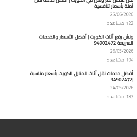
آمنة بأسعار تنافسية
25/06/2026
122 مشاهده
ونش رفع أثاث الكويت | أفضل الأسعار والخدمات
السريعة 94902472
26/05/2026
194 مشاهده
أفضل خدمات نقل أثاث للمنازل الكويت بأسعار مناسبة
|94902472
24/05/2026
187 مشاهده