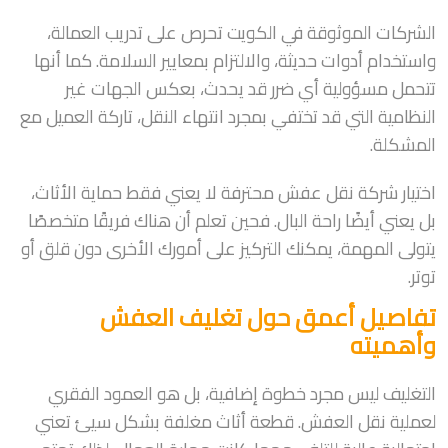
الشركات الموثوقة في الكويت تحرص على تدريب العمالة،
واستخدام أدوات حديثة، والالتزام بمعايير السلامة. كما أنها
تتحمل مسؤولية أي ضرر قد يحدث، بعكس الجهات غير
النظامية التي قد تختفي بمجرد انتهاء النقل، تاركة العميل مع
المشكلة.
اختيار شركة نقل عفش محترفة لا يعني فقط حماية الأثاث،
بل يعني أيضًا راحة البال. فحين تعلم أن هناك فريقًا متخصصًا
يتولى المهمة، يمكنك التركيز على أمورك الأخرى دون قلق أو
توتر.
تفاصيل أعمق حول تغليف العفش
وأهميته
التغليف ليس مجرد خطوة إضافية، بل هو العمود الفقري
لعملية نقل العفش. قطعة أثاث مغلفة بشكل سيئ تعني