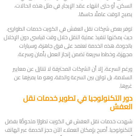
السكن، أو حتى انتهاء عقد الإيجار. في مثل هذه الحالات،
يصبح الوقت عاملًا حاسمًا.
توفر بعض شركات نقل العفش في الكويت خدمات الطوارئ،
حيث يمكنها تنفيذ عملية النقل خلال وقت قياسي دون الإخلال
بالجودة. هذه الخدمة تعتمد على فرق جاهزة، وسيارات
مجهزة، وخطط سريعة تضمن إنجاز العمل بأمان وسرعة.
ورغم السرعة، إلا أن الشركات المحترفة لا تتنازل عن معايير
السلامة، بل توازن بين السرعة والدقة، وهو ما يميزها عن
غيرها.
دور التكنولوجيا في تطوير خدمات نقل
العفش
شهدت خدمات نقل العفش في الكويت تطورًا ملحوظًا بفضل
التكنولوجيا. أصبح بإمكان العملاء الآن حجز الخدمة عبر الهاتف