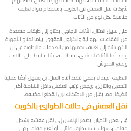
احتمالية عالية للتلف، مهما كانت مهارة العمال. لذلك تهتم
شركات نقل العفش في الكويت باستخدام مواد تغليف
مناسبة لكل نوع من الأثاث.
على سبيل المثال، الأثاث الزجاجي يحتاج إلى طبقات متعددة
من الفقاعات الهوائية والكرتون المقوى، بينما تحتاج الأجهزة
الكهربائية إلى تغليف يحميها من الصدمات والرطوبة في آن
واحد. أما الأثاث الخشبي، فيتطلب تغليفًا يحافظ على طلاءه
ويمنع الخدوش.
التغليف الجيد لا يحمي فقط أثناء النقل، بل يسهل أيضًا عملية
التحميل والتنزيل، ويجعل ترتيب العفش داخل الشاحنة أكثر
تنظيمًا، مما يقلل من الاحتكاك بين القطع المختلفة.
نقل العفش في حالات الطوارئ بالكويت
في بعض الأحيان، يضطر الإنسان إلى نقل عفشه بشكل
مفاجئ، سواء بسبب ظرف عائلي، أو تغيير مفاجئ في