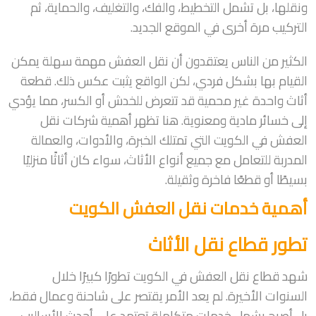
ونقلها، بل تشمل التخطيط، والفك، والتغليف، والحماية، ثم
التركيب مرة أخرى في الموقع الجديد.
الكثير من الناس يعتقدون أن نقل العفش مهمة سهلة يمكن
القيام بها بشكل فردي، لكن الواقع يثبت عكس ذلك. قطعة
أثاث واحدة غير محمية قد تتعرض للخدش أو الكسر، مما يؤدي
إلى خسائر مادية ومعنوية. هنا تظهر أهمية شركات نقل
العفش في الكويت التي تمتلك الخبرة، والأدوات، والعمالة
المدربة للتعامل مع جميع أنواع الأثاث، سواء كان أثاثًا منزليًا
بسيطًا أو قطعًا فاخرة وثقيلة.
أهمية خدمات نقل العفش الكويت
تطور قطاع نقل الأثاث
شهد قطاع نقل العفش في الكويت تطورًا كبيرًا خلال
السنوات الأخيرة. لم يعد الأمر يقتصر على شاحنة وعمال فقط،
بل أصبح يشمل خدمات متكاملة تعتمد على أحدث الأساليب