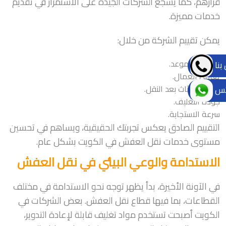
قرارهم، كما يشجع الشركات الجيدة على الاستمرار في تقديم
خدمات مميزة.
يمكن تقييم الشركة من خلال:
الالتزام بالموعد.
بنا
تعامل العمال.
سلامة الأثاث بعد النقل.
تس
جودة التغليف.
سرعة الاستجابة.
التقييم الصادق يعكس تجربتك الحقيقية، ويساهم في تحسين
مستوى خدمات نقل العفش في الكويت بشكل عام.
الاستدامة والوعي البيئي في نقل العفش
في الآونة الأخيرة، بدأ يظهر توجه نحو الاستدامة في مختلف
القطاعات، بما فيها قطاع نقل العفش. بعض الشركات في
الكويت أصبحت تستخدم مواد تغليف قابلة لإعادة التدوير،