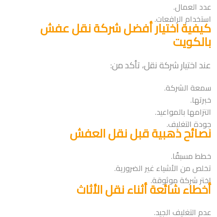
عدد العمال.
استخدام الرافعات.
كيفية اختيار أفضل شركة نقل عفش
بالكويت
عند اختيار شركة نقل، تأكد من:
سمعة الشركة.
خبرتها.
التزامها بالمواعيد.
جودة التغليف.
نصائح ذهبية قبل نقل العفش
خطط مسبقًا.
تخلص من الأشياء غير الضرورية.
اختر شركة موثوقة.
أخطاء شائعة أثناء نقل الأثاث
عدم التغليف الجيد.