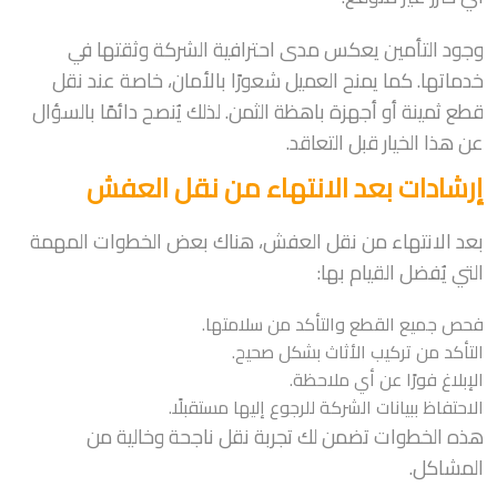
وجود التأمين يعكس مدى احترافية الشركة وثقتها في
خدماتها. كما يمنح العميل شعورًا بالأمان، خاصة عند نقل
قطع ثمينة أو أجهزة باهظة الثمن. لذلك يُنصح دائمًا بالسؤال
عن هذا الخيار قبل التعاقد.
إرشادات بعد الانتهاء من نقل العفش
بعد الانتهاء من نقل العفش، هناك بعض الخطوات المهمة
التي يُفضل القيام بها:
فحص جميع القطع والتأكد من سلامتها.
التأكد من تركيب الأثاث بشكل صحيح.
الإبلاغ فورًا عن أي ملاحظة.
الاحتفاظ ببيانات الشركة للرجوع إليها مستقبلًا.
هذه الخطوات تضمن لك تجربة نقل ناجحة وخالية من
المشاكل.