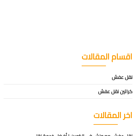
اقسام المقالات
نقل عفش
كراتين نقل عفش
اخر المقالات
نقل عفش مع ونش في الكويت | أفضل خدمة نقل