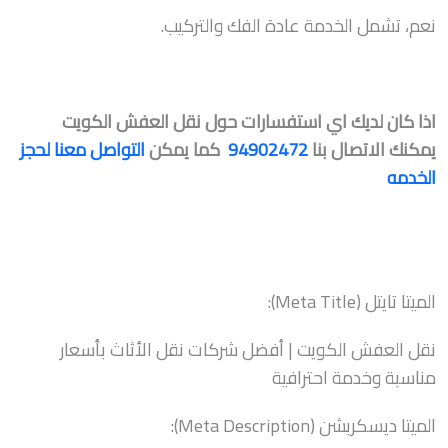
نعم، تشمل الخدمة عادة الفك والتركيب.
اذا كان لديك اي استفسارات حول نقل العفش الكويت
يمكنك الاتصال بنا
94902472
كما يمكن
التواصل معنا لحجز
الخدمه
الميتا تايتل (Meta Title):
نقل العفش الكويت | أفضل شركات نقل الأثاث بأسعار
مناسبة وخدمة احترافية
الميتا ديسكربشن (Meta Description):