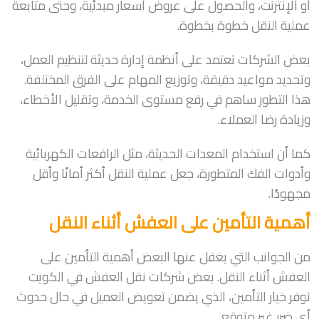
أو الإنترنت، والحصول على عروض أسعار مبدئية، وحتى متابعة
عملية النقل خطوة بخطوة.
بعض الشركات تعتمد على أنظمة إدارة حديثة لتنظيم العمل،
وتحديد مواعيد دقيقة، وتوزيع المهام على الفرق المختلفة.
هذا التطور ساهم في رفع مستوى الخدمة، وتقليل الأخطاء،
وزيادة رضا العملاء.
كما أن استخدام المعدات الحديثة، مثل الرافعات الكهربائية
وأدوات الفك المتطورة، جعل عملية النقل أكثر أمانًا وأقل
مجهودًا.
أهمية التأمين على العفش أثناء النقل
من الجوانب التي يغفل عنها البعض أهمية التأمين على
العفش أثناء النقل. بعض شركات نقل العفش في الكويت
توفر خيار التأمين، الذي يضمن تعويض العميل في حال حدوث
أي ضرر غير متوقع.