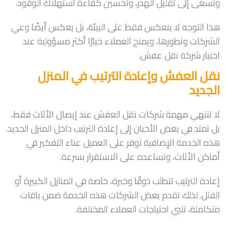
وتسعى إلى تقليل الهدر، وتحسين كفاءة استهلاك الوقود.
هذا التوجه لا ينعكس فقط على البيئة، بل يعكس أيضًا وعي
الشركات وتطورها، ويمنح العملاء خيارًا أكثر مسؤولية عند
اختيار شركة نقل عفش.
نقل العفش وإعادة الترتيب في المنزل
الجديد
لا تنتهي مهمة شركات نقل العفش عند إيصال الأثاث فقط،
بل تمتد في بعض الأحيان إلى إعادة الترتيب داخل المنزل الجديد.
هذه الخدمة الإضافية توفر على العميل عناء التفكير في
أماكن الأثاث، وتساعده على الاستقرار بسرعة.
إعادة الترتيب تتطلب ذوقًا وخبرة، خاصة في المنازل الكبيرة أو
الفلل. لذلك تقدم بعض الشركات هذه الخدمة ضمن باقات
متكاملة، تلبي احتياجات العملاء المختلفة.