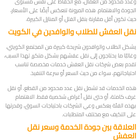
وعدد محدود من العمال، مع الحفاظ على نفس مستوى
الجودة والاهتمام. هذه المرونة تنعكس أيضًا على الأسعار،
حيث تكون أقل مقارنة بنقل الفلل أو المنازل الكبيرة.
نقل العفش للطلاب والوافدين في الكويت
يشكل الطلاب والوافدون شريحة كبيرة من المجتمع الكويتي،
وغالبًا ما يحتاجون إلى نقل عفشهم بشكل متكرر. لهذا السبب،
تقدم بعض شركات نقل العفش خدمات مخصصة تناسب
احتياجاتهم، سواء من حيث السعر أو سرعة التنفيذ.
هذه الخدمات قد تشمل نقل عدد محدود من القطع، أو نقل
غرف كاملة، أو حتى نقل أغراض شخصية فقط. الاهتمام
بهذه الفئة يعكس وعي الشركات باحتياجات السوق، وقدرتها
على التكيف مع مختلف المتطلبات.
العلاقة بين جودة الخدمة وسعر نقل
العفش