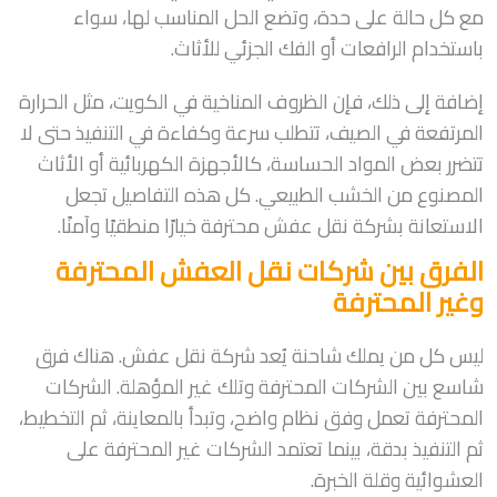
مع كل حالة على حدة، وتضع الحل المناسب لها، سواء
باستخدام الرافعات أو الفك الجزئي للأثاث.
إضافة إلى ذلك، فإن الظروف المناخية في الكويت، مثل الحرارة
المرتفعة في الصيف، تتطلب سرعة وكفاءة في التنفيذ حتى لا
تتضرر بعض المواد الحساسة، كالأجهزة الكهربائية أو الأثاث
المصنوع من الخشب الطبيعي. كل هذه التفاصيل تجعل
الاستعانة بشركة نقل عفش محترفة خيارًا منطقيًا وآمنًا.
الفرق بين شركات نقل العفش المحترفة
وغير المحترفة
ليس كل من يملك شاحنة يُعد شركة نقل عفش. هناك فرق
شاسع بين الشركات المحترفة وتلك غير المؤهلة. الشركات
المحترفة تعمل وفق نظام واضح، وتبدأ بالمعاينة، ثم التخطيط،
ثم التنفيذ بدقة، بينما تعتمد الشركات غير المحترفة على
العشوائية وقلة الخبرة.