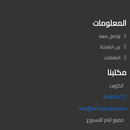
المعلومات
تواصل معنا
عن الشركة
المقالات
مكتبنا
الكويت
94902472
info@afshxpress.com
جميع ايام الاسبوع