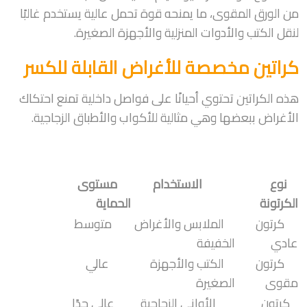
من الورق المقوى، ما يمنحه قوة تحمل عالية يستخدم غالبًا
لنقل الكتب والأدوات المنزلية والأجهزة الصغيرة.
كراتين مخصصة للأغراض القابلة للكسر
هذه الكراتين تحتوي أحيانًا على فواصل داخلية تمنع احتكاك
الأغراض ببعضها وهي مثالية للأكواب والأطباق الزجاجية.
نوع
الاستخدام
مستوى
الكرتونة
الحماية
كرتون
الملابس والأغراض
متوسط
عادي
الخفيفة
كرتون
الكتب والأجهزة
عالي
مقوى
الصغيرة
كرتون
الأواني الزجاجية
عالي جدًا