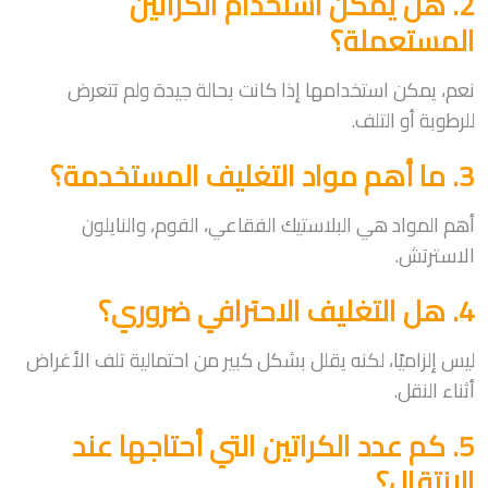
2. هل يمكن استخدام الكراتين
المستعملة؟
نعم، يمكن استخدامها إذا كانت بحالة جيدة ولم تتعرض
للرطوبة أو التلف.
3. ما أهم مواد التغليف المستخدمة؟
أهم المواد هي البلاستيك الفقاعي، الفوم، والنايلون
الاسترتش.
4. هل التغليف الاحترافي ضروري؟
ليس إلزاميًا، لكنه يقلل بشكل كبير من احتمالية تلف الأغراض
أثناء النقل.
5. كم عدد الكراتين التي أحتاجها عند
الانتقال؟