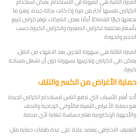
الميزة الثانية هي المرونة في الاستخدام. يمكن استخدام
الكراتين نفسها أكثر من مرة إذا كانت بحالة جيدة، وهو ما
يجعلها خيارًا اقتصاديًا أيضًا بعض الشركات توفر كراتين للبيع
بأسعار مختلفة للكراتين الصغيرة والكراتين الكبيرة حسب
الحجم والجودة
الميزة الثالثة هي سهولة التخزين بعد الانتهاء من النقل،
يمكن طي الكراتين وتخزينها بسهولة دون أن تشغل مساحة
كبيرة.
حماية الأغراض من الكسر والتلف
أحد أهم الأسباب التي تدفع الناس لاستخدام الكراتين الجيدة
هو حماية الأغراض الثمينة فالأواني الزجاجية والتحف
والأجهزة الإلكترونية تعتبر حساسة للغاية لأي صدمة.
التغليف الاحترافي يعتمد عادة على عدة طبقات حماية مثل: