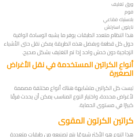
ورق تغليف
فوم
بلاستيك فقاعي
نايلون استرتش
هذا النظام متعدد الطبقات يوفر ما يشبه الوسادة الواقية
حول كل قطعة وبفضل هذه الطريقة يمكن نقل حتى الأشياء
الزجاجية دون خدش واحد إذا تم التغليف بشكل صحيح.
أنواع الكراتين المستخدمة في نقل الأغراض
الصغيرة
ليست كل الكراتين متشابهة هناك أنواع مختلفة مصممة
لأغراض محددة، واختيار النوع المناسب يمكن أن يحدث فرقًا
كبيرًا في مستوى الحماية.
كراتين الكرتون المقوى
هذا النوع هو الأكثر شيوعًا يتم تصنيعه من طبقات متعددة