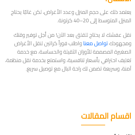
يعتمد ذلك على حجم المنزل وعدد الأغراض، لكن غالبًا يحتاج
المنزل المتوسط إلى 20–40 كرتونة.
نقل عفشك لا يحتاج للقلق بعد الآن! من أجل توفير وقتك
ومجهودك
تواصل معنا
واطلب فوراً كراتين لنقل الأغراض
الصغيرة المصممة للأوزان الثقيلة والحساسة، مع خدمة
تغليف احترافي بأسعار تنافسية، واستمتع بخدمة نقل منظمة،
آمنة، وسريعة تضمن لك راحة البال مع توصيل سريع.
اقسام المقالات