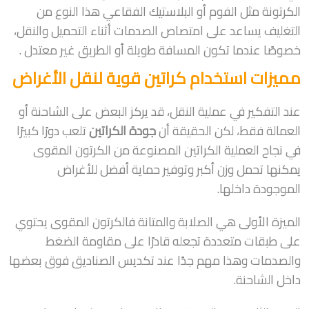
الكرتونة مثل الفوم أو البلاستيك الفقاعي هذا النوع من
التغليف يساعد على امتصاص الصدمات أثناء التحميل والنقل،
خصوصًا عندما تكون المسافة طويلة أو الطريق غير معتدل .
مميزات استخدام كراتين قوية لنقل الأغراض
عند التفكير في عملية النقل، قد يركز البعض على الشاحنة أو
العمالة فقط، لكن الحقيقة أن
جودة الكراتين
تلعب دورًا كبيرًا
في نجاح العملية الكراتين المصنوعة من الكرتون المقوى
يمكنها تحمل وزن أكبر وتوفير حماية أفضل للأغراض
الموجودة داخلها.
الميزة الأولى هي الصلابة والمتانة فالكرتون المقوى يحتوي
على طبقات متعددة تجعله قادرًا على مقاومة الضغط
والصدمات وهذا مهم جدًا عند تكديس الصناديق فوق بعضها
داخل الشاحنة.