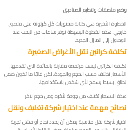
وضع ملصقات وتنظيم الصناديق
الخطوة الأخيرة هي كتابة
محتويات كل كرتونة
على ملصق
خارجي. هذه الخطوة البسيطة توفر ساعات من البحث عند
الوصول إلى المنزل الجديد.
تكلفة كراتين نقل الأغراض الصغيرة
تكلفة الكراتين ليست مرتفعة مقارنة بالفائدة التي تقدمها.
الأسعار تختلف حسب الحجم والجودة، لكن غالبًا ما تكون ضمن
نطاق بسيط يسمح لأي شخص باستخدامها.
هذة الاسعار،تختلف من جودة لأخره ومن حجم لآخر
نصائح مهمة عند اختيار شركة تغليف ونقل
اختيار شركة نقل مناسبة يمكن أن يحدد نجاح أو فشل تجربة
الانتقال لذلك من المهم مراعاة بعض النقاط الأساسية.