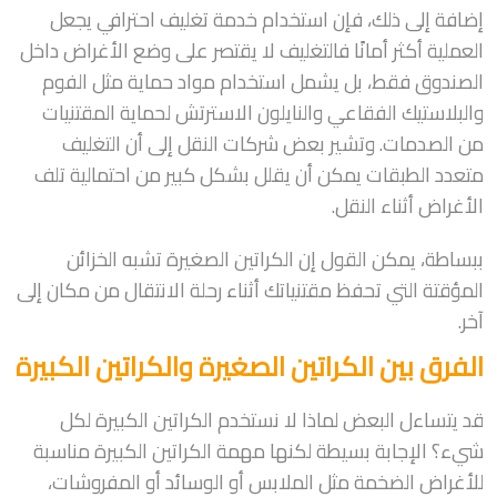
إضافة إلى ذلك، فإن استخدام خدمة تغليف احترافي يجعل
العملية أكثر أمانًا فالتغليف لا يقتصر على وضع الأغراض داخل
الصندوق فقط، بل يشمل استخدام مواد حماية مثل الفوم
والبلاستيك الفقاعي والنايلون الاسترتش لحماية المقتنيات
من الصدمات. وتشير بعض شركات النقل إلى أن التغليف
متعدد الطبقات يمكن أن يقلل بشكل كبير من احتمالية تلف
الأغراض أثناء النقل.
ببساطة، يمكن القول إن الكراتين الصغيرة تشبه الخزائن
المؤقتة التي تحفظ مقتنياتك أثناء رحلة الانتقال من مكان إلى
آخر.
الفرق بين الكراتين الصغيرة والكراتين الكبيرة
قد يتساءل البعض لماذا لا نستخدم الكراتين الكبيرة لكل
شيء؟ الإجابة بسيطة لكنها مهمة الكراتين الكبيرة مناسبة
للأغراض الضخمة مثل الملابس أو الوسائد أو المفروشات،