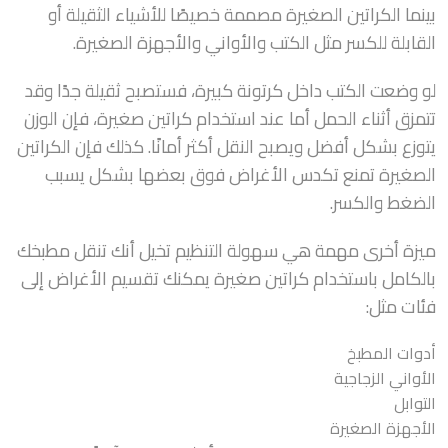
بينما الكراتين الصغيرة مصممة خصيصًا للأشياء الثقيلة أو
القابلة للكسر مثل الكتب والأواني والأجهزة الصغيرة.
لو وضعت الكتب داخل كرتونة كبيرة، فستصبح ثقيلة جدًا وقد
تتمزق أثناء الحمل أما عند استخدام كراتين صغيرة، فإن الوزن
يتوزع بشكل أفضل ويصبح النقل أكثر أمانًا. كذلك فإن الكراتين
الصغيرة تمنع تكدس الأغراض فوق بعضها بشكل يسبب
الضغط والكسر.
ميزة أخرى مهمة هي سهولة التنظيم تخيل أنك تنقل مطبخك
بالكامل باستخدام كراتين صغيرة يمكنك تقسيم الأغراض إلى
فئات مثل:
أدوات المطبخ
الأواني الزجاجية
التوابل
الأجهزة الصغيرة