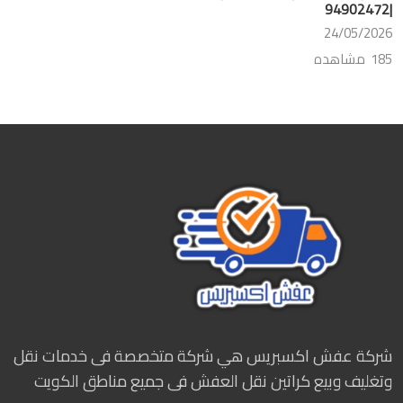
|94902472
24/05/2026
185 مشاهده
شركة عفش اكسبريس هي شركة متخصصة فى خدمات نقل
وتغليف وبيع كراتين نقل العفش فى جميع مناطق الكويت