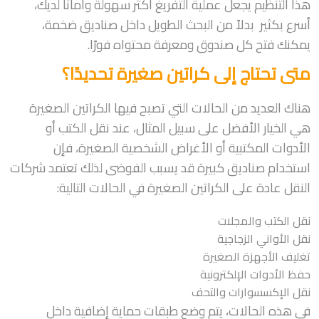
هذا التنظيم يجعل عملية التفريغ أكثر سهولة وآمانًا لديك،
أسرع بكثير بدلاً من البحث الطويل داخل صناديق ضخمة،
يمكنك فتح كل صندوق ومعرفة محتواه فورًا.
متى تحتاج إلى كراتين صغيرة تحديدًا؟
هناك العديد من الحالات التي تصبح فيها الكراتين الصغيرة
هي الخيار الأفضل على سبيل المثال، عند نقل الكتب أو
الأدوات المكتبية أو الأغراض الشخصية الصغيرة، فإن
استخدام صناديق كبيرة قد يسبب الفوضى لذلك تعتمد شركات
النقل عادة على الكراتين الصغيرة في الحالات التالية:
نقل الكتب والمجلات
نقل الأواني الزجاجية
تغليف الأجهزة الصغيرة
حفظ الأدوات الإلكترونية
نقل الإكسسوارات والتحف
في هذه الحالات، يتم وضع طبقات حماية إضافية داخل