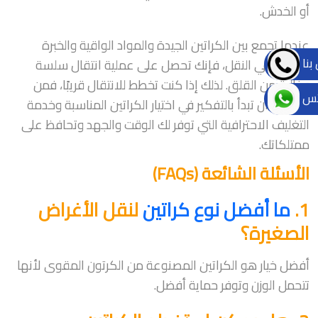
أو الخدش.
عندما تجمع بين الكراتين الجيدة والمواد الواقية والخبرة
بنا
المهنية في النقل، فإنك تحصل على عملية انتقال سلسة
وخالية من القلق. لذلك إذا كنت تخطط للانتقال قريبًا، فمن
تس
الأفضل أن تبدأ بالتفكير في اختيار الكراتين المناسبة وخدمة
التغليف الاحترافية التي توفر لك الوقت والجهد وتحافظ على
ممتلكاتك.
الأسئلة الشائعة (FAQs)
1.
ما أفضل نوع كراتين
لنقل الأغراض
الصغيرة؟
أفضل خيار هو الكراتين المصنوعة من الكرتون المقوى لأنها
تتحمل الوزن وتوفر حماية أفضل.