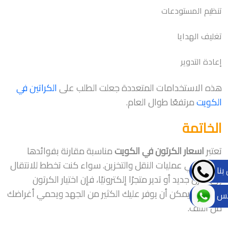
تنظيم المستودعات
تغليف الهدايا
إعادة التدوير
هذه الاستخدامات المتعددة جعلت الطلب على
الكراتين في
الكويت
مرتفعًا طوال العام.
الخاتمة
تعتبر
اسعار الكرتون في الكويت
مناسبة مقارنة بفوائدها
الكبيرة في عمليات النقل والتخزين. سواء كنت تخطط للانتقال
بنا
إلى منزل جديد أو تدير متجرًا إلكترونيًا، فإن اختيار الكرتون
المناسب يمكن أن يوفر عليك الكثير من الجهد ويحمي أغراضك
تس
من التلف.