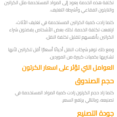
تكلفة هذه الخدمة يعود إلى المواد المستخدمة مثل الكراتين
والنايلون الفقاعي وأشرطة التغليف.
كلما زادت كمية الكراتين المستخدمة في تغليف الأثاث،
ارتفعت تكلفة الخدمة. لذلك بعض الأشخاص يفضلون شراء
الكراتين بأنفسهم لتقليل تكلفة النقل.
ومع ذلك توفر شركات النقل أحيانًا أسعارًا أقل للكراتين لأنها
تشتريها بكميات كبيرة من الموردين.
العوامل التي تؤثر على اسعار الكرتون
حجم الصندوق
كلما زاد حجم الكرتون زادت كمية المواد المستخدمة في
تصنيعه، وبالتالي يرتفع السعر.
جودة التصنيع