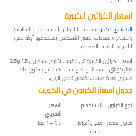
أثناء النقل.
اسعار الكراتين الكبيرة
الصناديق الكبيرة
تستخدم للأغراض الضخمة مثل البطاطين
والستائر والمخدات. بعض الأشخاص يستخدمها أيضًا لنقل
الأجهزة المنزلية الصغيرة.
أسعار الكراتين الكبيرة في الكويت تتراوح عادة بين
1.5 و2.5
دينار كويتي
حسب الجودة والحجم. هذا النوع يكون غالبًا
مقوى بعدة طبقات لضمان تحمل الوزن.
جدول اسعار الكرتون في الكويت
نوع الكرتون
الاستخدام
السعر
التقريبي
كرتون صغير
كتب وأغراض
0.5 – 1 دينار
خفيفة