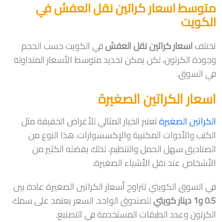
متوسط اسعار كراتين نقل العفش في
الكويت
تختلف
اسعار كراتين نقل العفش
في الكويت حسب الحجم
وجودة الكرتون، لكن يمكن تحديد متوسط الأسعار المتداولة
في السوق.
اسعار الكراتين الصغيرة
الكراتين الصغيرة
تعتبر الخيار المثالي للأغراض الخفيفة مثل
الكتب والأدوات المكتبية والإكسسوارات. هذا النوع من
الصناديق سهل الحمل والتنظيم، لذلك يفضله الكثير من
الأشخاص عند نقل الأشياء الصغيرة.
في السوق الكويتي تتراوح أسعار الكراتين الصغيرة عادة بين
0.5 و1 دينار كويتي
للصندوق الواحد. السعر يعتمد على سمك
الكرتون وعدد الطبقات المستخدمة في التصنيع.