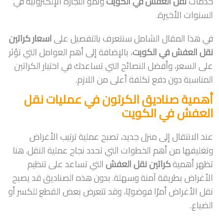
خدمات
نقل العفش في الكويت
ونمو التجارة الإلكترونية في
السنوات الأخيرة.
في هذا المقال الشامل سنتعرف بالتفصيل على
اسعار كراتين
نقل العفش في الكويت
، بالإضافة إلى أهم العوامل التي تؤثر
على السعر، وأفضل النصائح التي تساعدك في اختيار الكراتين
المناسبة دون دفع تكلفة أعلى من اللازم.
أهمية صناديق الكرتون في عمليات نقل
العفش في الكويت
عند الانتقال إلى منزل جديد، تصبح عملية ترتيب الأغراض
وتغليفها من أهم الخطوات التي تحدد نجاح عملية النقل. هنا
تظهر أهمية
كراتين نقل العفش
التي تساعد على تنظيم
الأغراض بطريقة آمنة وسهلة. بدون هذه الصناديق قد يصبح
نقل الأغراض أمرًا فوضويًا، وقد تتعرض بعض القطع للكسر أو
الضياع.