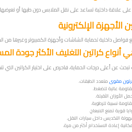
لى علاقة داخلية تساعد على نقل الملابس دون طيها أو تعرضها ل
ن الأجهزة الإلكترونية
 فواصل داخلية لحماية الشاشات وأجهزة الكمبيوتر وغيرها من ال
 أنواع كراتين التغليف الأكثر جودة ال
 تبحث عن أعلى درجات الحماية، فاحرص على اختيار الكراتين التي تتمي
رتون مقوى
متعدد الطبقات.
اومة عالية للضغط.
مل الأوزان الثقيلة.
اومة نسبية للرطوبة.
ايا قوية تمنع الانبعاج.
ولة التكديس داخل سيارات النقل.
كانية إعادة الاستخدام أكثر من مرة.