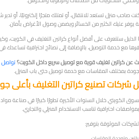
 وتحمي المحتويات من الصدمات والرطوبة والخدوش.
 صاحب منزل تستعد للانتقال، أو تمتلك متجرًا إلكترونيًا، أو تدير ش
ة يوفر عليك الكثير من الخسائر ويضمن وصول الأغراض بأمان.
الدليل ستتعرف على أفضل أنواع كراتين التغليف في الكويت، وكي
فرها مع خدمة التوصيل، بالإضافة إلى نصائح احترافية تساعدك ف
 عن كراتين تغليف قوية مع توصيل سريع داخل الكويت؟
تواصل 
لجودة بمختلف المقاسات مع خدمة توصيل حتى باب المنزل.
 شركات تصنيع كراتين التغليف بأعلى جو
وق الكويتي خلال السنوات الأخيرة تطورًا كبيرًا في صناعة مواد 
بمواصفات احترافية تناسب الاستخدام المنزلي والتجاري.
الشركات الموثوقة بتوفير:
اتين متعددة المقاسات.