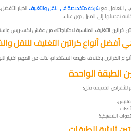
قى التعامل مع
شركة متخصصة في النقل والتغليف
الخيار الأفضل،
نية توصيلها إلى المنزل دون عناء.
آن كراتين التغليف المناسبة لاحتياجاتك من عفش اكسبريس واست
ي أفضل أنواع كراتين التغليف للنقل وال
نواع الكراتين باختلاف طبيعة الاستخدام، لذلك من المهم اختيار ا
ين الطبقة الواحدة
للأغراض الخفيفة مثل:
ملابس.
ألعاب.
أدوات البلاستيكية.
تين ثلاثية الطبقات