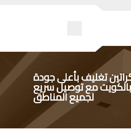
راتين تغليف بأعلى جودة
الكويت مع توصيل سريع
لجميع المناطق