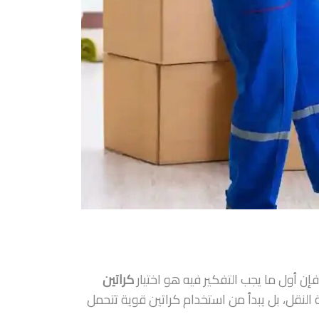
إن أول ما يجب التفكير فيه هو اختيار
كراتين
النقل، بل يبدأ من استخدام كراتين قوية تتحمل