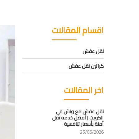
اقسام المقالات
نقل عفش
كراتين نقل عفش
اخر المقالات
نقل عفش مع ونش في
الكويت | أفضل خدمة نقل
آمنة بأسعار تنافسية
25/06/2026