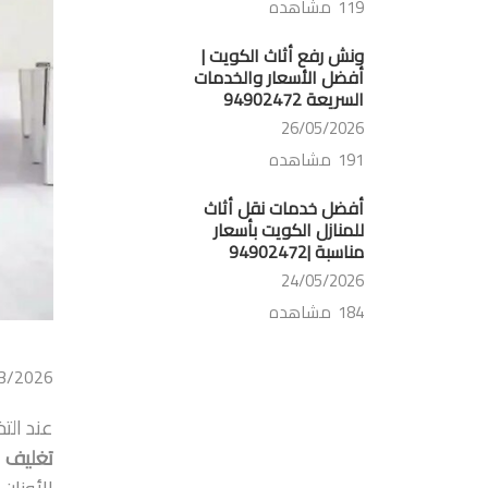
119 مشاهده
ونش رفع أثاث الكويت |
أفضل الأسعار والخدمات
السريعة 94902472
26/05/2026
191 مشاهده
أفضل خدمات نقل أثاث
للمنازل الكويت بأسعار
مناسبة |94902472
24/05/2026
184 مشاهده
3/2026
عند الت
تغليف ب