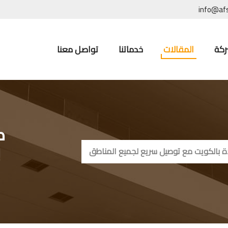
info@af
ركة
المقالات
خدماتنا
تواصل معنا
ك
ب
ة بالكويت مع توصيل سريع لجميع المناطق