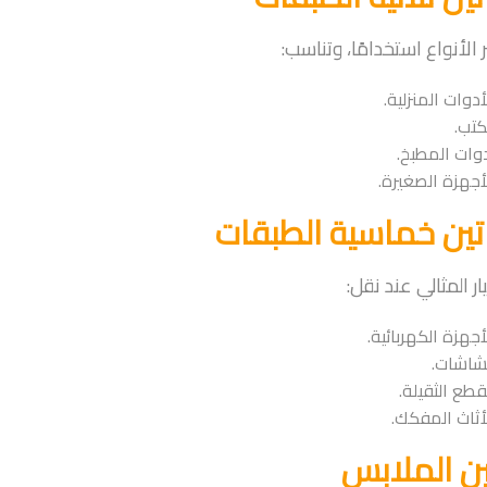
 الأنواع استخدامًا، وتناسب:
أدوات المنزلية.
كتب.
وات المطبخ.
أجهزة الصغيرة.
اتين خماسية الطبقات
ار المثالي عند نقل:
أجهزة الكهربائية.
شاشات.
قطع الثقيلة.
أثاث المفكك.
ين الملابس