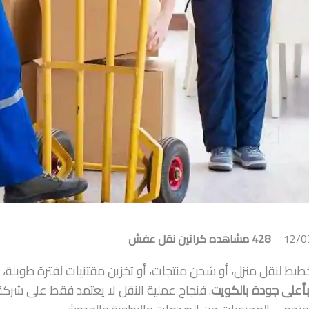
12/0
428 مشاهده
كراتين نقل عفش
خطيط لنقل منزل، أو شحن منتجات، أو تخزين مقتنيات لفترة طويلة، ف
أعلى جودة بالكويت
. فنجاح عملية النقل لا يعتمد فقط على شركة 