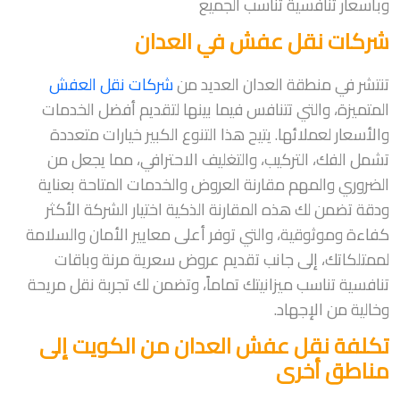
وبأسعار تنافسية تناسب الجميع
شركات نقل عفش في العدان
تنتشر في منطقة العدان العديد من
شركات نقل العفش
المتميزة، والتي تتنافس فيما بينها لتقديم أفضل الخدمات
والأسعار لعملائها. يتيح هذا التنوع الكبير خيارات متعددة
تشمل الفك، التركيب، والتغليف الاحترافي، مما يجعل من
الضروري والمهم مقارنة العروض والخدمات المتاحة بعناية
ودقة تضمن لك هذه المقارنة الذكية اختيار الشركة الأكثر
كفاءة وموثوقية، والتي توفر أعلى معايير الأمان والسلامة
لممتلكاتك، إلى جانب تقديم عروض سعرية مرنة وباقات
تنافسية تناسب ميزانيتك تماماً، وتضمن لك تجربة نقل مريحة
وخالية من الإجهاد.
تكلفة نقل عفش العدان من الكويت إلى
مناطق أخرى