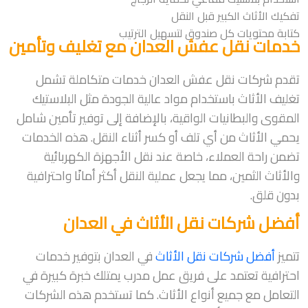
تفكيك الأثاث الكبير قبل النقل
كتابة محتويات كل صندوق لتسهيل الترتيب
خدمات نقل عفش العدان مع تغليف وتأمين
تقدم شركات نقل عفش العدان خدمات متكاملة تشمل
تغليف الأثاث باستخدام مواد عالية الجودة مثل البلاستيك
المقوى والبطانيات الواقية، بالإضافة إلى توفير تأمين شامل
يحمي الأثاث من أي تلف أو كسر أثناء النقل. هذه الخدمات
تضمن راحة العملاء، خاصة عند نقل الأجهزة الكهربائية
والأثاث الثمين، مما يجعل عملية النقل أكثر أمانًا واحترافية
بدون قلق.
أفضل شركات نقل الأثاث في العدان
تتميز
أفضل شركات نقل الأثاث
في العدان بتوفير خدمات
احترافية تعتمد على فريق عمل مدرب يمتلك خبرة كبيرة في
التعامل مع جميع أنواع الأثاث. كما تستخدم هذه الشركات