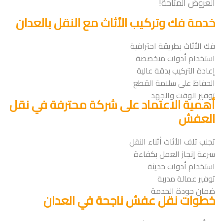
العروض المتاحة!
خدمة فك وتركيب الأثاث مع النقل بالعدان
فك الأثاث بطريقة احترافية
استخدام أدوات متخصصة
إعادة التركيب بدقة عالية
الحفاظ على سلامة القطع
توفير الوقت والجهد
أهمية الاعتماد على شركة محترفة في نقل
العفش
تجنب تلف الأثاث أثناء النقل
سرعة إنجاز العمل بكفاءة
استخدام أدوات حديثة
توفير عمالة مدربة
ضمان جودة الخدمة
خطوات نقل عفش ناجحة في العدان