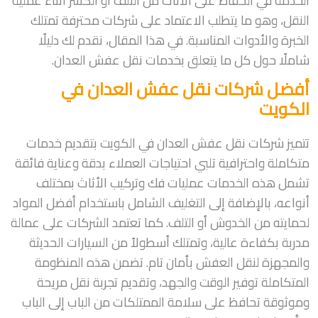
الخدمة في الحفاظ على الأثاث من التلف أو الكسر أثناء عملية
النقل، وهو ما يتطلب الاعتماد على شركات محترفة تمتلك
الخبرة والأدوات المناسبة. في هذا المقال، نقدم لك دليلًا
شاملًا حول كل ما يتعلق بخدمات نقل عفش العدان.
أفضل شركات نقل عفش العدان في
الكويت
تتميز شركات نقل عفش العدان في الكويت بتقديم خدمات
متكاملة واحترافية تلبي احتياجات العملاء بدقة وعناية فائقة
تشمل هذه الخدمات عمليات فك وتركيب الأثاث بمختلف
أنواعه، بالإضافة إلى التغليف الشامل باستخدام أفضل المواد
لحمايته من الخدوش أو التلف. كما تعتمد الشركات على عمالة
مدربة بكفاءة عالية، وتمتلك أسطولاً من السيارات الحديثة
والمجهزة لنقل العفش بأمان تام. تضمن هذه المنظومة
المتكاملة توفير الوقت والجهد، وتقديم تجربة نقل مريحة
وموثوقة تحافظ على سلامة الممتلكات من الباب إلى الباب