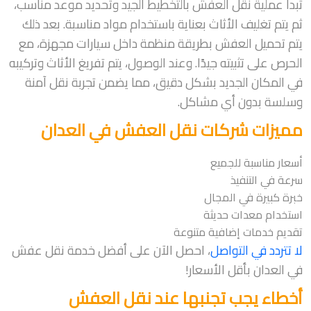
تبدأ عملية نقل العفش بالتخطيط الجيد وتحديد موعد مناسب،
ثم يتم تغليف الأثاث بعناية باستخدام مواد مناسبة. بعد ذلك
يتم تحميل العفش بطريقة منظمة داخل سيارات مجهزة، مع
الحرص على تثبيته جيدًا. وعند الوصول، يتم تفريغ الأثاث وتركيبه
في المكان الجديد بشكل دقيق، مما يضمن تجربة نقل آمنة
وسلسة بدون أي مشاكل.
مميزات شركات نقل العفش في العدان
أسعار مناسبة للجميع
سرعة في التنفيذ
خبرة كبيرة في المجال
استخدام معدات حديثة
تقديم خدمات إضافية متنوعة
لا تتردد في التواصل
، احصل الآن على أفضل خدمة نقل عفش
في العدان بأقل الأسعار!
أخطاء يجب تجنبها عند نقل العفش