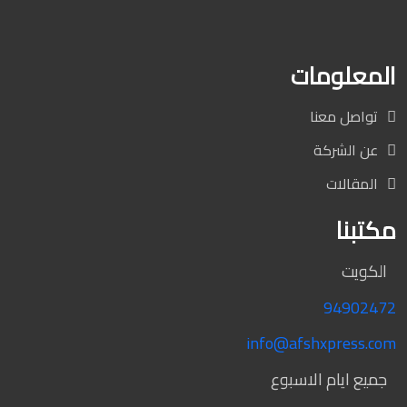
المعلومات
تواصل معنا
عن الشركة
المقالات
مكتبنا
الكويت
94902472
info@afshxpress.com
جميع ايام الاسبوع