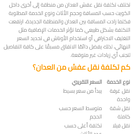
تختلف تكلفة نقل عفش العدان من منطقة إلى أخرى داخل
الكويت حسب المسافة وحجم الأثاث ونوع الخدمة المطلوبة
فكلما زادت المسافة بين العدان والمنطقة الجديدة، ارتفعت
التكلفة بشكل طبيعي كما تؤثر الخدمات الإضافية مثل
التغليف الاحترافي أو استخدام الأوناش في تحديد السعر
النهائي، لذلك يفضل دائمًا الاتفاق مسبقًا على كافة التفاصيل
لتجنب أي زيادات غير متوقعة.
كم تكلفة نقل عفش من العدان؟
نوع الخدمة
السعر التقريبي
نقل غرفة
يبدأ من سعر بسيط
واحدة
نقل شقة
متوسط السعر حسب
كاملة
الحجم
نقل فيلا
تكلفة أعلى حسب
عدد الأثاث