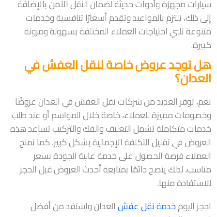
سيارات مجهزة وأدوات حديثة لضمان النقل الآمن بالإضافة
إلى ذلك، تلتزم بالمواعيد وتقدم أسعارًا تنافسية وخدمات
متنوعة تلبي احتياجات العملاء المختلفة بسهولة ومرونة
كبيرة.
هل توجد عروض خاصة لنقل العفش في
العدان؟
نعم، توفر العديد من شركات نقل العفش في العدان عروضًا
وخصومات مميزة للعملاء، خاصة خلال المواسم أو عند طلب
خدمات متكاملة تشمل التغليف والفك والتركيب تساعد هذه
العروض في تقليل التكلفة الإجمالية بشكل كبير، كما تمنح
العملاء فرصة الحصول على خدمة عالية الجودة بسعر
مناسب، لذلك ينصح دائمًا بمتابعة أحدث العروض قبل الحجز
للاستفادة منها.
احجز اليوم
خدمة نقل عفش
العدان واستفد من أفضل