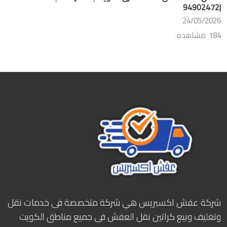
|94902472
24/05/2026
184 مشاهده
شركة عفش اكسبريس هي شركة متخصصة فى خدمات نقل
وتغليف وبيع كراتين نقل العفش فى جميع مناطق الكويت