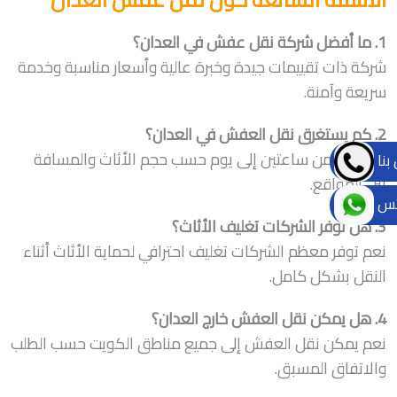
1. ما أفضل شركة نقل عفش في العدان؟
شركة ذات تقييمات جيدة وخبرة عالية وأسعار مناسبة وخدمة
سريعة وآمنة.
2. كم يستغرق نقل العفش في العدان؟
يستغرق من ساعتين إلى يوم حسب حجم الأثاث والمسافة
بنا
بين المواقع.
تس
3. هل توفر الشركات تغليف الأثاث؟
نعم توفر معظم الشركات تغليف احترافي لحماية الأثاث أثناء
النقل بشكل كامل.
4. هل يمكن نقل العفش خارج العدان؟
نعم يمكن نقل العفش إلى جميع مناطق الكويت حسب الطلب
والاتفاق المسبق.