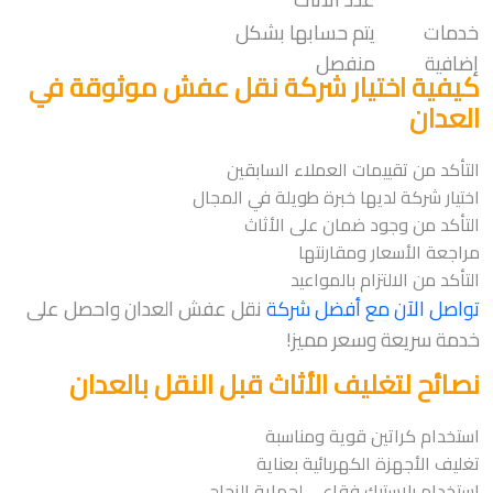
خدمات
يتم حسابها بشكل
إضافية
منفصل
كيفية اختيار شركة نقل عفش موثوقة في
العدان
التأكد من تقييمات العملاء السابقين
اختيار شركة لديها خبرة طويلة في المجال
التأكد من وجود ضمان على الأثاث
مراجعة الأسعار ومقارنتها
التأكد من الالتزام بالمواعيد
تواصل الآن مع أفضل شركة
نقل عفش العدان واحصل على
خدمة سريعة وسعر مميز!
نصائح لتغليف الأثاث قبل النقل بالعدان
استخدام كراتين قوية ومناسبة
تغليف الأجهزة الكهربائية بعناية
استخدام بلاستيك فقاعي لحماية الزجاج