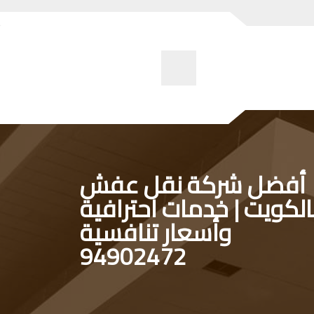
أفضل شركة نقل عفش
الكويت | خدمات احترافية
وأسعار تنافسية
94902472