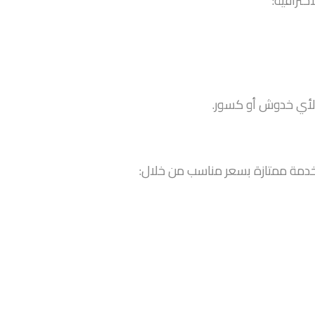
حترافية:
 لأي خدوش أو كسور.
خدمة ممتازة بسعر مناسب من خلال: