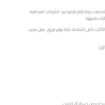
دمات، والالتزام بالمواعيد. الشركات المحترفة
ارات مجهزة.
ت الأثاث داخل الشاحنة. كما توفر فريق عمل مدرب
ئق!
حة بدون خسائر أو تلفيات.