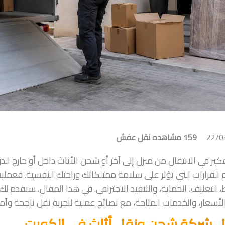
22/0
159 مشاهده
نقل عفش
فكير في الانتقال من منزل إلى آخر أو شحن الأثاث داخل أو خارج ال
القرارات التي تؤثر على سلامة ممتلكاتك وراحتك النفسية. فعملي
، التغليف، الحماية، والتنفيذ الاحترافي. في هذا المقال، سنقدم لك
أسعار، والخدمات المتاحة، مع نصائح عملية لتجربة نقل ناجحة وآمن
 شركة شحن ونقل أثاث في الكويت