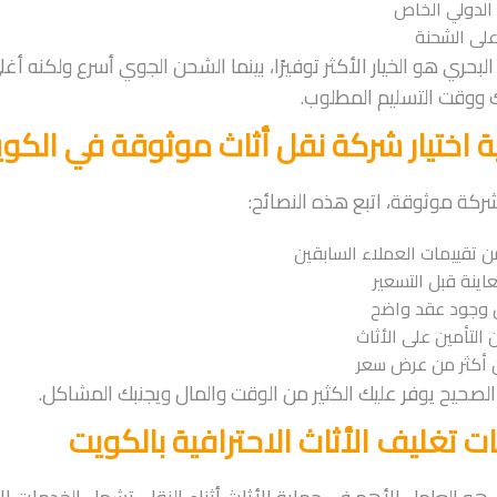
 الدولي الخاص
على الشحنة
لبحري هو الخيار الأكثر توفيرًا، بينما الشحن الجوي أسرع ولكنه أغ
ك ووقت التسليم المطلوب.
 اختيار شركة نقل أثاث موثوقة في الكو
 شركة موثوقة، اتبع هذه النصائح:
 تقييمات العملاء السابقين
اينة قبل التسعير
 وجود عقد واضح
التأمين على الأثاث
ن أكثر من عرض سعر
ر الصحيح يوفر عليك الكثير من الوقت والمال ويجنبك المشاكل.
 تغليف الأثاث الاحترافية بالكويت