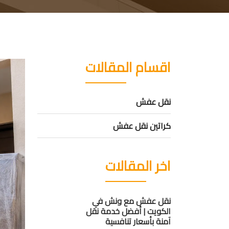
اقسام المقالات
نقل عفش
كراتين نقل عفش
اخر المقالات
نقل عفش مع ونش في
الكويت | أفضل خدمة نقل
آمنة بأسعار تنافسية