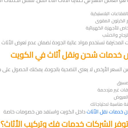
 هو العامل الأهم في حماية الأثاث أثناء النقل. تشمل الخدمات الا
لفقاعات البلاستيكية
 الكرتون المقوى
اص للأجهزة الكهربائية
لزجاج والخشب
 المحترفة تستخدم مواد عالية الجودة لضمان عدم تعرض الأثاث
 خدمات شحن ونقل أثاث في الكويت
ن السعر الأرخص لا يعني التضحية بالجودة. يمكنك الحصول على 
لمسبق
وقات غير مزدحمة
العروض
اقة مناسبة لاحتياجاتك
آن خدمات نقل الأثاث
داخل الكويت واستفد من خصومات خاصة
وفر الشركات خدمات فك وتركيب الأثاث؟