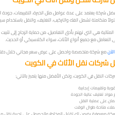
أفضل شركة يعتمد على عدة عوامل مثل الخبرة، التقييمات، جودة الخ
ولاً متكاملة تشمل الفك والتركيب، التغليف، والنقل باستخدام سي
المثالية هي التي تهتم بأدق التفاصيل، من حماية الزجاج إلى تثبي
ى التعامل مع جميع أنواع الأثاث، سواء الكلاسيكي أو الحديث.
الآن
مع شركة متخصصة واحصل على عرض سعر مجاني خلال دقا
 شركات نقل الأثاث في الكويت
ركات النقل في الكويت، ولكن الأفضل منها يتميز بالآتي:
ية وتقييمات إيجابية
 مواد تغليف عالية الجودة
مان على عملية النقل
لاء متاحة طوال الوقت
شركة معروفة يضمن لك تقليل المخاطر والحصول على تجربة نقل مري