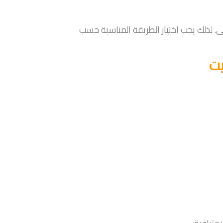
لى. لذلك يجب اختيار الطريقة المناسبة حسب
يت