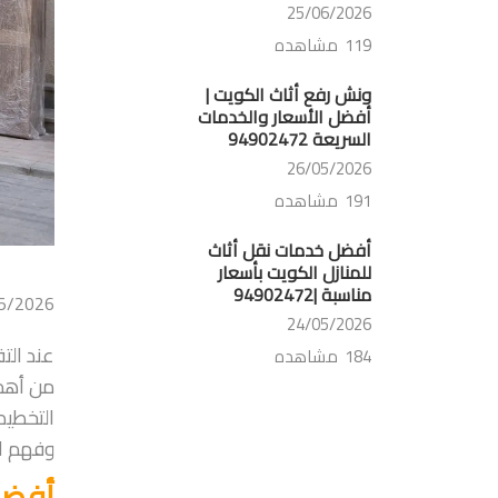
25/06/2026
119 مشاهده
ونش رفع أثاث الكويت |
أفضل الأسعار والخدمات
السريعة 94902472
26/05/2026
191 مشاهده
أفضل خدمات نقل أثاث
للمنازل الكويت بأسعار
مناسبة |94902472
5/2026
24/05/2026
عند الت
184 مشاهده
من أهم 
التخطيط
وفهم ال
أفضل