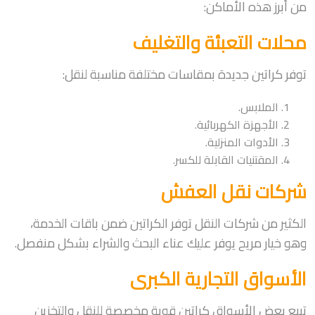
من أبرز هذه الأماكن:
محلات التعبئة والتغليف
توفر كراتين جديدة بمقاسات مختلفة مناسبة لنقل:
الملابس.
الأجهزة الكهربائية.
الأدوات المنزلية.
المقتنيات القابلة للكسر.
شركات نقل العفش
الكثير من شركات النقل توفر الكراتين ضمن باقات الخدمة،
وهو خيار مريح يوفر عليك عناء البحث والشراء بشكل منفصل.
الأسواق التجارية الكبرى
تبيع بعض الأسواق كراتين قوية مخصصة للنقل والتخزين