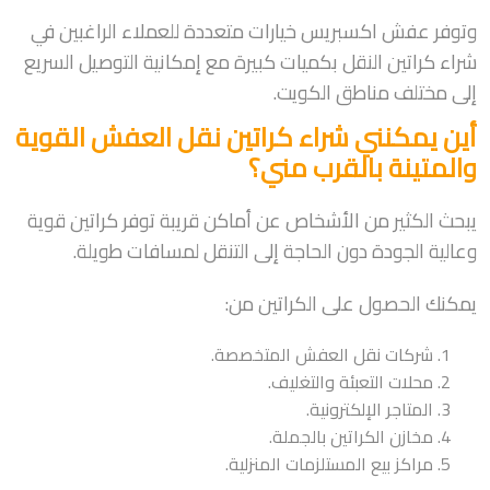
وتوفر عفش اكسبريس خيارات متعددة للعملاء الراغبين في
شراء كراتين النقل بكميات كبيرة مع إمكانية التوصيل السريع
إلى مختلف مناطق الكويت.
أين يمكنني شراء كراتين نقل العفش القوية
والمتينة بالقرب مني؟
يبحث الكثير من الأشخاص عن أماكن قريبة توفر كراتين قوية
وعالية الجودة دون الحاجة إلى التنقل لمسافات طويلة.
يمكنك الحصول على الكراتين من:
شركات نقل العفش المتخصصة.
محلات التعبئة والتغليف.
المتاجر الإلكترونية.
مخازن الكراتين بالجملة.
مراكز بيع المستلزمات المنزلية.