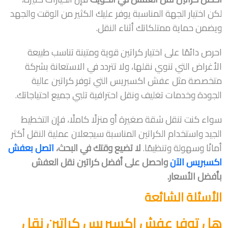
لكن اختيار الجهة المناسبة يوفر عليك الكثير من الوقت والجهد
ويضمن حماية ممتلكاتك أثناء النقل.
احرص دائمًا على اختيار كراتين قوية ومتينة تناسب طبيعة
الأغراض التي تنوي نقلها، ولا تتردد في الاستعانة بشركة
متخصصة مثل عفش اكسبريس التي توفر كراتين عالية
الجودة وخدمات تغليف ونقل احترافية تلبي جميع احتياجاتك.
سواء كنت تنقل شقة صغيرة أو منزلًا كاملًا، فإن التخطيط
الجيد واستخدام الكراتين المناسبة سيجعلان عملية النقل أكثر
أمانًا وسهولة وتنظيمًا.
لا تضيع وقتك في البحث،
اتصل بعفش
اكسبريس الآن
واحصل على أفضل كراتين نقل العفش
بأفضل الأسعار.
الأسئلة الشائعة
هل توفر عفش اكسبريس كراتين نقل