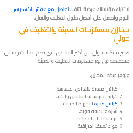
لا تترك مقتنياتك عرضة للتلف،
تواصل مع عفش اكسبريس
اليوم واحصل على أفضل حلول التغليف والنقل.
مخازن مستلزمات التعبئة والتغليف في
حولي
تُعتبر منطقة حولي من أكثر المناطق التي تضم محلات ومخازن
متخصصة في بيع مستلزمات التغليف والتعبئة.
وتوفر هذه المخازن:
كراتين صغيرة للأغراض الحساسة.
كراتين متوسطة للملابس والكتب.
كراتين كبيرة
للأجهزة المنزلية.
أشرطة لاصقة قوية.
ورق فقاعات للحماية.
مواد تغليف احترافية.