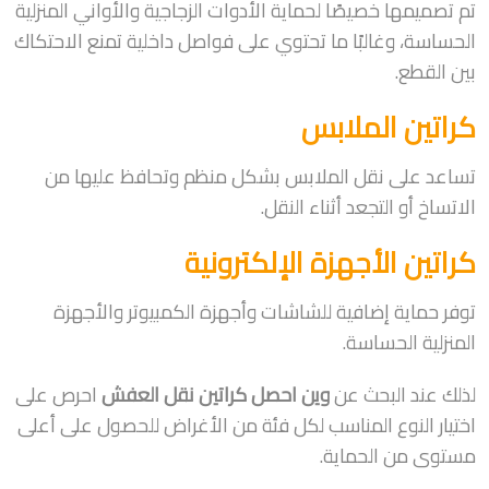
تم تصميمها خصيصًا لحماية الأدوات الزجاجية والأواني المنزلية
الحساسة، وغالبًا ما تحتوي على فواصل داخلية تمنع الاحتكاك
بين القطع.
كراتين الملابس
تساعد على نقل الملابس بشكل منظم وتحافظ عليها من
الاتساخ أو التجعد أثناء النقل.
كراتين الأجهزة الإلكترونية
توفر حماية إضافية للشاشات وأجهزة الكمبيوتر والأجهزة
المنزلية الحساسة.
لذلك عند البحث عن
وين احصل كراتين نقل العفش
احرص على
اختيار النوع المناسب لكل فئة من الأغراض للحصول على أعلى
مستوى من الحماية.