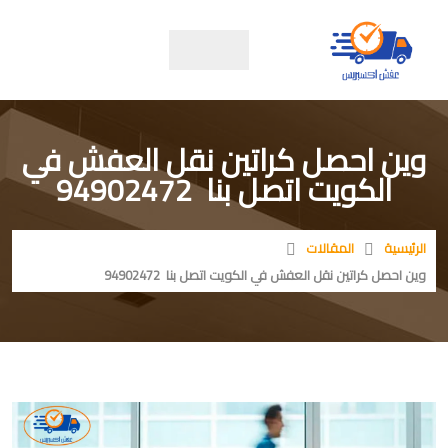
وين احصل كراتين نقل العفش في
الكويت اتصل بنا 94902472
الرئيسية
المقالات
وين احصل كراتين نقل العفش في الكويت اتصل بنا 94902472