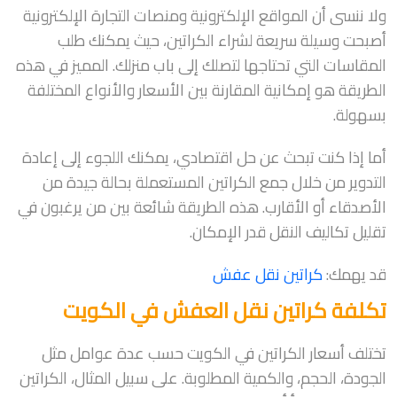
ولا ننسى أن المواقع الإلكترونية ومنصات التجارة الإلكترونية
أصبحت وسيلة سريعة لشراء الكراتين، حيث يمكنك طلب
المقاسات التي تحتاجها لتصلك إلى باب منزلك. المميز في هذه
الطريقة هو إمكانية المقارنة بين الأسعار والأنواع المختلفة
بسهولة.
أما إذا كنت تبحث عن حل اقتصادي، يمكنك اللجوء إلى إعادة
التدوير من خلال جمع الكراتين المستعملة بحالة جيدة من
الأصدقاء أو الأقارب. هذه الطريقة شائعة بين من يرغبون في
تقليل تكاليف النقل قدر الإمكان.
قد يهمك:
كراتين نقل عفش
تكلفة كراتين نقل العفش في الكويت
تختلف أسعار الكراتين في الكويت حسب عدة عوامل مثل
الجودة، الحجم، والكمية المطلوبة. على سبيل المثال، الكراتين