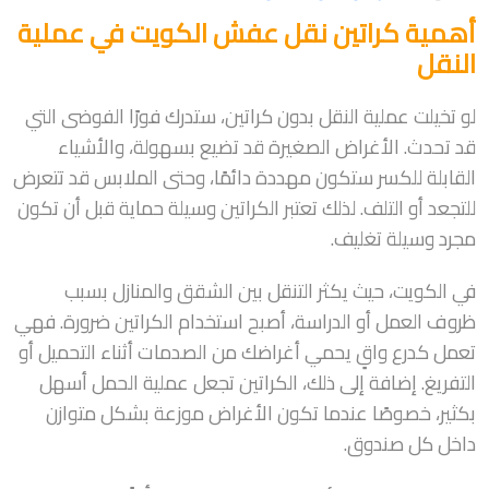
أهمية كراتين نقل عفش الكويت في عملية
النقل
لو تخيلت عملية النقل بدون كراتين، ستدرك فورًا الفوضى التي
قد تحدث. الأغراض الصغيرة قد تضيع بسهولة، والأشياء
القابلة للكسر ستكون مهددة دائمًا، وحتى الملابس قد تتعرض
للتجعد أو التلف. لذلك تعتبر الكراتين وسيلة حماية قبل أن تكون
مجرد وسيلة تغليف.
في الكويت، حيث يكثر التنقل بين الشقق والمنازل بسبب
ظروف العمل أو الدراسة، أصبح استخدام الكراتين ضرورة. فهي
تعمل كدرع واقٍ يحمي أغراضك من الصدمات أثناء التحميل أو
التفريغ. إضافة إلى ذلك، الكراتين تجعل عملية الحمل أسهل
بكثير، خصوصًا عندما تكون الأغراض موزعة بشكل متوازن
داخل كل صندوق.