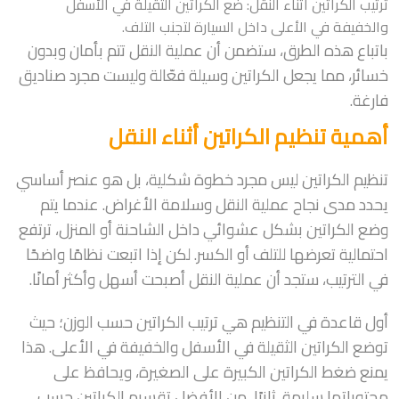
ترتيب الكراتين أثناء النقل: ضع الكراتين الثقيلة في الأسفل
والخفيفة في الأعلى داخل السيارة لتجنب التلف.
باتباع هذه الطرق، ستضمن أن عملية النقل تتم بأمان وبدون
خسائر، مما يجعل الكراتين وسيلة فعّالة وليست مجرد صناديق
فارغة.
أهمية تنظيم الكراتين أثناء النقل
تنظيم الكراتين ليس مجرد خطوة شكلية، بل هو عنصر أساسي
يحدد مدى نجاح عملية النقل وسلامة الأغراض. عندما يتم
وضع الكراتين بشكل عشوائي داخل الشاحنة أو المنزل، ترتفع
احتمالية تعرضها للتلف أو الكسر. لكن إذا اتبعت نظامًا واضحًا
في الترتيب، ستجد أن عملية النقل أصبحت أسهل وأكثر أمانًا.
أول قاعدة في التنظيم هي ترتيب الكراتين حسب الوزن؛ حيث
توضع الكراتين الثقيلة في الأسفل والخفيفة في الأعلى. هذا
يمنع ضغط الكراتين الكبيرة على الصغيرة، ويحافظ على
محتوياتها سليمة. ثانيًا، من الأفضل تقسيم الكراتين حسب