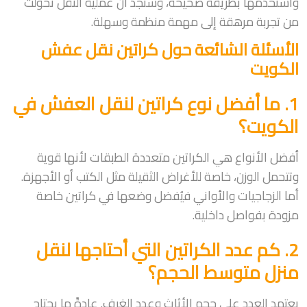
واستخدمها بطريقة صحيحة، وستجد أن عملية النقل تحولت
من تجربة مرهقة إلى مهمة منظمة وسهلة.
الأسئلة الشائعة حول كراتين نقل عفش
الكويت
1. ما أفضل نوع كراتين لنقل العفش في
الكويت؟
أفضل الأنواع هي الكراتين متعددة الطبقات لأنها قوية
وتتحمل الوزن، خاصة للأغراض الثقيلة مثل الكتب أو الأجهزة.
أما الزجاجيات والأواني فيُفضل وضعها في كراتين خاصة
مزودة بفواصل داخلية.
2. كم عدد الكراتين التي أحتاجها لنقل
منزل متوسط الحجم؟
يعتمد العدد على حجم الأثاث وعدد الغرف. عادةً ما يحتاج