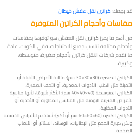
قد يهمك:
كراتين نقل عفش خيطان
مقاسات وأحجام الكراتين المتوفرة
من أهم ما يميز كراتين نقل العفش هو توفرها بمقاسات
وأحجام مختلفة تناسب جميع الاحتياجات. ففي الكويت، عادةً
ما تقدم شركات النقل كراتين بأحجام صغيرة، متوسطة،
وكبيرة.
الكراتين الصغيرة (30×30×30 سم): مثالية للأغراض الثقيلة أو
الثمينة مثل الكتب، الأدوات المعدنية، أو التحف الصغيرة.
الكراتين المتوسطة (40×40×40 سم): الأكثر شيوعًا، لأنها مناسبة
للأغراض المنزلية اليومية مثل الملابس المطوية أو الأحذية أو
الأدوات المكتبية.
الكراتين الكبيرة (60×60×60 سم أو أكبر): تُستخدم للأغراض الخفيفة
ولكن كبيرة الحجم مثل البطانيات، الوسائد، الستائر، أو الألعاب
الضخمة.