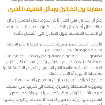
مقارنة بين الكراتين وبدائل التغليف الأخرى
رغم أن الكراتين هي الخيار الأكثر شيوعًا لنقل العفش، إلا أن
هناك بدائل أخرى مثل الأكياس الكبيرة، الصناديق البلاستيكية،
أو الحقائب القماشية. فهل الكراتين هي الأفضل دائمًا؟
الأكياس الكبيرة: رخيصة وسهلة الاستخدام، لكنها لا توفر الحماية
الكافية خصوصًا للأغراض القابلة للكسر.
الصناديق البلاستيكية: قوية ومتينة، ويمكن إعادة استخدامها مرات
عديدة، لكنها عادةً أغلى من الكراتين وتحتاج لمساحة أكبر للتخزين.
الحقائب القماشية: مناسبة لنقل الملابس والأغراض الخفيفة، لكنها
غير عملية للأجهزة أو الأشياء الثقيلة.
ما يميز الكراتين أنها خيار متوازن يجمع بين السعر المعقول
وسهولة الاستخدام والتخزين، إضافة إلى قدرتها على التكيف
مع مختلف الأغراض. يمكن تكديسها بسهولة، كما يمكن
التخلص منها أو إعادة تدويرها بعد الاستخدام، وهو ما يجعلها