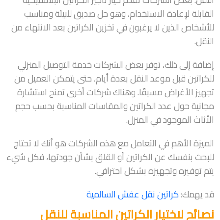
القابلة لإعادة الاستخدام، وهو حل صديق للبيئة ومناسب
للأشخاص الذين لا يرغبون في تخزين الكراتين بعد الانتهاء من
النقل.
إضافة إلى ذلك، توفر بعض الشركات خدمة التوصيل المنزلي
للكراتين قبل موعد النقل بعدة أيام، حتى يتمكن العميل من
تجهيز الأغراض مسبقًا. وهناك شركات أخرى تمنح استشارة
مجانية حول عدد الكراتين والمقاسات المناسبة بحسب حجم
الأثاث الموجود في المنزل.
الميزة الأهم في التعامل مع هذه الشركات هو أنك لا تحتاج
للبحث بنفسك عن الكراتين أو القلق بشأن جودتها، فكل شيء
يتم توفيره وتجهيزه بشكل احترافي.
قد يهمك:
كراتين نقل عفش السالمية
نصائح لاختيار الكراتين المناسبة للنقل