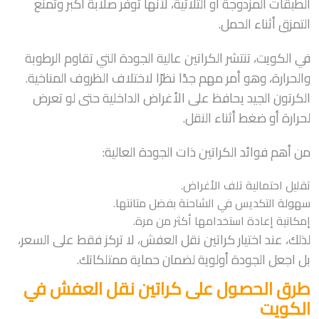
الطبقات المزدوجة أو الثلاثية، لأنها توفر صلابة أكبر وتمنع
التمزق أثناء الحمل.
في الكويت، تنتشر الكراتين عالية الجودة التي تقاوم الرطوبة
والحرارة، وهو أمر مهم جدًا نظرًا لاختلاف الظروف المناخية.
الكرتون الجيد يحافظ على الأغراض الداخلية حتى لو تعرض
لحرارة أو ضغط أثناء النقل.
من أهم فوائد الكراتين ذات الجودة العالية:
تقليل احتمالية تلف الأغراض.
سهولة التكديس في الشاحنة بفضل متانتها.
إمكانية إعادة استخدامها أكثر من مرة.
لذلك، عند اختيار كراتين نقل العفش، لا تركز فقط على السعر،
بل اجعل الجودة أولوية لضمان حماية ممتلكاتك.
طرق الحصول على كراتين نقل العفش في
الكويت