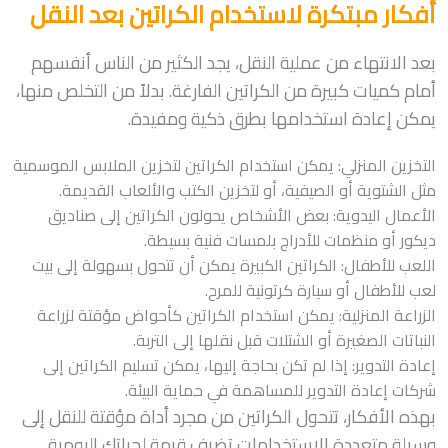
أفكار مبتكرة لاستخدام الكراتين بعد النقل
بعد الانتهاء من عملية النقل، يجد الكثير من الناس أنفسهم
أمام كميات كبيرة من الكراتين الفارغة. بدلاً من التخلص منها،
يمكن إعادة استخدامها بطرق ذكية ومفيدة.
التخزين المنزلي: يمكن استخدام الكراتين لتخزين الملابس الموسمية
مثل الشتوية أو الصيفية، أو لتخزين الكتب والألعاب القديمة.
الأعمال اليدوية: بعض الأشخاص يحولون الكراتين إلى صناديق
ديكور أو منظمات للأدراج بلمسات فنية بسيطة.
اللعب للأطفال: الكراتين الكبيرة يمكن أن تتحول بسهولة إلى بيت
لعب للأطفال أو سيارة كرتونية للمرح.
الزراعة المنزلية: يمكن استخدام الكراتين كأحواض مؤقتة لزراعة
النباتات الصغيرة أو الشتلات قبل نقلها إلى التربة.
إعادة التدوير: إذا لم تكن بحاجة إليها، يمكن تسليم الكراتين إلى
شركات إعادة التدوير للمساهمة في حماية البيئة.
بهذه الأفكار، تتحول الكراتين من مجرد أداة مؤقتة للنقل إلى
وسيلة متعددة الاستخدامات تضيف قيمة لحياتك اليومية.