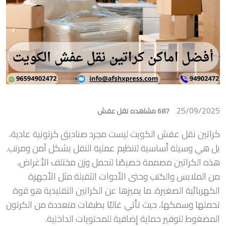
25/09/2025
687 مشاهده
نقل عفش
كراتين نقل عفش الكويت ليست مجرد صناديق كرتونية عادية،
بل هي وسيلة أساسية لتنظيم عملية النقل بشكل آمن ومرتب.
هذه الكراتين مصممة خصيصًا لتحمل وزن مختلف الأغراض،
من الملابس والكتب وحتى الأدوات الثقيلة مثل الأجهزة
الكهربائية الصغيرة. ما يميزها عن الكراتين التقليدية هو قوة
تحملها وسمكها، حيث تأتي غالبًا بطبقات متعددة من الكرتون
المضغوط لتوفير حماية إضافية للمحتويات الداخلية.