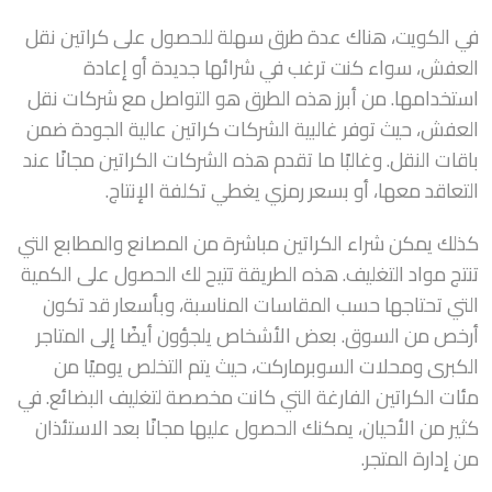
في الكويت، هناك عدة طرق سهلة للحصول على كراتين نقل
العفش، سواء كنت ترغب في شرائها جديدة أو إعادة
استخدامها. من أبرز هذه الطرق هو التواصل مع شركات نقل
العفش، حيث توفر غالبية الشركات كراتين عالية الجودة ضمن
باقات النقل. وغالبًا ما تقدم هذه الشركات الكراتين مجانًا عند
التعاقد معها، أو بسعر رمزي يغطي تكلفة الإنتاج.
كذلك يمكن شراء الكراتين مباشرة من المصانع والمطابع التي
تنتج مواد التغليف. هذه الطريقة تتيح لك الحصول على الكمية
التي تحتاجها حسب المقاسات المناسبة، وبأسعار قد تكون
أرخص من السوق. بعض الأشخاص يلجؤون أيضًا إلى المتاجر
الكبرى ومحلات السوبرماركت، حيث يتم التخلص يوميًا من
مئات الكراتين الفارغة التي كانت مخصصة لتغليف البضائع. في
كثير من الأحيان، يمكنك الحصول عليها مجانًا بعد الاستئذان
من إدارة المتجر.