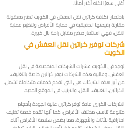
أغلى سعرًا لكنه أكثر أمانًا.
باختصار، تكلفة كراتين نقل العفش في الكويت تعتبر معقولة
مقارنة بقيمتها الحقيقية في حماية الأغراض وتنظيم عملية
النقل، فهي استثمار صغير مقابل راحة بال كبيرة.
شركات توفير كراتين نقل العفش في
الكويت
توجد في الكويت عشرات الشركات المتخصصة في نقل
العفش، وغالبية هذه الشركات توفر كراتين خاصة بالتغليف.
من أبرز هذه الشركات هي التي تقدم خدمات متكاملة تشمل:
الكراتين، التغليف، النقل، والترتيب في الموقع الجديد.
الشركات الكبرى عادة توفر كراتين عالية الجودة بأحجام
متنوعة تناسب مختلف الأغراض، كما أنها تقدم خدمة تغليف
احترافية للأثاث والأجهزة، مما يضمن سلامة الأغراض أثناء
النقل. بعض الشركات تقدم خيار تأجير الكراتين البلاستيكية