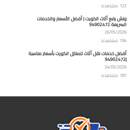
122 مشاهده
ونش رفع أثاث الكويت | أفضل الأسعار والخدمات
السريعة 94902472
26/05/2026
194 مشاهده
أفضل خدمات نقل أثاث للمنازل الكويت بأسعار مناسبة
|94902472
24/05/2026
187 مشاهده