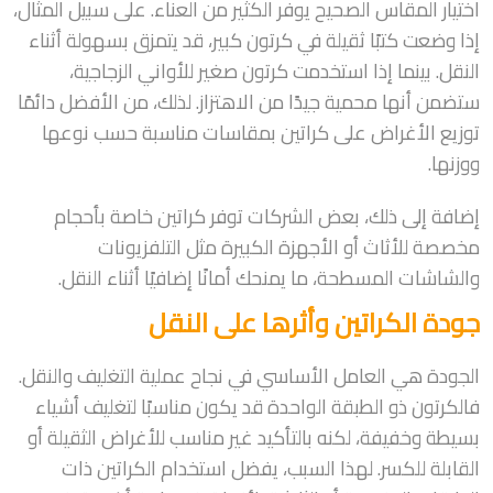
اختيار المقاس الصحيح يوفر الكثير من العناء. على سبيل المثال،
إذا وضعت كتبًا ثقيلة في كرتون كبير، قد يتمزق بسهولة أثناء
النقل. بينما إذا استخدمت كرتون صغير للأواني الزجاجية،
ستضمن أنها محمية جيدًا من الاهتزاز. لذلك، من الأفضل دائمًا
توزيع الأغراض على كراتين بمقاسات مناسبة حسب نوعها
ووزنها.
إضافة إلى ذلك، بعض الشركات توفر كراتين خاصة بأحجام
مخصصة للأثاث أو الأجهزة الكبيرة مثل التلفزيونات
والشاشات المسطحة، ما يمنحك أمانًا إضافيًا أثناء النقل.
جودة الكراتين وأثرها على النقل
الجودة هي العامل الأساسي في نجاح عملية التغليف والنقل.
فالكرتون ذو الطبقة الواحدة قد يكون مناسبًا لتغليف أشياء
بسيطة وخفيفة، لكنه بالتأكيد غير مناسب للأغراض الثقيلة أو
القابلة للكسر. لهذا السبب، يفضل استخدام الكراتين ذات