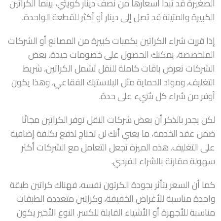
الصغيرة قد تبدأ أسعارها من نصف دينار كويتي، بينما الكراتين
الكبيرة والمتينة قد تصل إلى دينار أو أكثر للقطعة الواحدة.
إذا قررت شراء الكراتين بكميات كبيرة من المصانع أو الشركات
المتخصصة، يمكنك الحصول على خصومات جيدة. بعض
الشركات تعرض باقات كاملة للنقل تشمل الكراتين، شريط
التغليف، ومواد الحماية مثل البلاستيك الفقاعي، وهذا يكون
أوفر من شراء كل شيء على حدة.
لكن يجدر بالذكر أن بعض شركات النقل توفر الكراتين مجانًا
ضمن عقد الخدمة، ما يعني أنك لن تحتاج لدفع تكلفة إضافية
على التغليف. هذه الميزة تجعل التعامل مع الشركات أكثر
سهولة مقارنة بالشراء الفردي.
كما أن السعر يتأثر بجودة الكرتون نفسه، فهناك كراتين طبقة
واحدة مناسبة للأغراض الخفيفة، وكراتين متعددة الطبقات
مناسبة للأجهزة أو الأشياء القابلة للكسر. النوع الأخير يكون