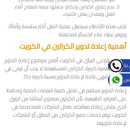
عدم إغلاق الكراتين بإحكام: يجعلها عرضة للانفتاح أثناء
النقل وفقدان بعض الأشياء.
تجنب هذه الأخطاء سيجعل عملية النقل أكثر سلاسة وأمانًا،
ويوفر عليك عناء الخسائر المحتملة.
أهمية إعادة تدوير الكراتين في الكويت
مع تزايد الوعي البيئي في الكويت، أصبح موضوع إعادة التدوير
بنا
يحظى بأهمية كبيرة. الكراتين المستعملة لا يجب أن ترمى في
القمامة، فهي قابلة لإعادة التدوير بنسبة كبيرة جدًا.
تس
إعادة التدوير تساهم في تقليل كمية النفايات الصلبة وتحافظ
على الموارد الطبيعية، لأن الكرتون مصنوع أساسًا من الورق
الذي يمكن إعادة معالجته. بعض الشركات المتخصصة في
الكويت توفر خدمات جمع الكراتين من المنازل أو الشركات
لإعادة تدويرها.