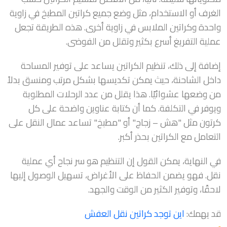
الغرف أو الاستخدام، مثل وضع جميع كراتين المطبخ في زاوية
واحدة وكراتين الملابس في زاوية أخرى. هذه الطريقة تجعل
عملية التفريغ أسرع بكثير وتقلل من الفوضى.
إضافة إلى ذلك، تنظيم الكراتين يساعد على توفير المساحة
داخل الشاحنة، حيث يمكن تكديسها بشكل مرتب ومنسق بدلاً
من وضعها عشوائيًا. هذا يقلل من عدد الرحلات المطلوبة
ويوفر في التكلفة. كما أن كتابة عناوين واضحة على كل
كرتون مثل "هش – زجاج" أو "مطبخ" تساعد عمال النقل على
التعامل مع الكراتين بحذر أكبر.
في النهاية، يمكن القول إن التنظيم هو سر نجاح أي عملية
نقل. فهو يضمن الحفاظ على الأغراض، تسهيل الوصول إليها
لاحقًا، وتوفير الكثير من الوقت والجهد.
قد يهمك:
اين توجد كراتين نقل العفش