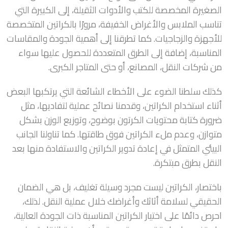
الصغيرة المخصصة للكتب والأدوات الثقيلة، إلى الكبيرة التي
تناسب الملابس والأغراض الخفيفة، مرورًا بالكراتين المتخصصة
للأجهزة والزجاجيات. كما تطرقنا إلى أهمية الجودة والمقاسات
المناسبة، إضافة إلى الطرق المتعددة للحصول عليها سواء
من شركات النقل، المصانع، أو حتى المتاجر الكبرى.
كذلك سلطنا الضوء على الأخطاء الشائعة التي يرتكبها البعض
أثناء استخدام الكراتين، وقدمنا نصائح عملية لتفاديها، مثل
ضرورة كتابة محتويات الكرتون بوضوح، وتوزيع الوزن بشكل
متوازن، وعدم ملء الكراتين فوق طاقتها. كما تناولنا الجانب
البيئي المتمثل في إعادة تدوير الكراتين والاستفادة منها بعد
النقل بطرق مبتكرة.
باختصار، الكراتين ليست مجرد وسيلة تغليف، بل هي الضمان
الحقيقي لسلامة أثاثك وأغراضك خلال عملية النقل. لذلك،
احرص دائمًا على اختيار الكراتين المناسبة ذات الجودة العالية،