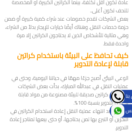
عادة تكون أقل تكلفة، بينما الكراتين الكبيرة أو المخصصة
للتحف تكون أغلى..
بعض الشركات تقدم خصومات عند شراء كمية كبيرة أو ضمن
حزمة خدمات النقل. وهناك أيضًا خيارات للإيجار بدلاً من الشراء،
وهي مثالية للأشخاص الذين لا يحتاجون الكراتين إلا مرة
واحدة فقط.
كيف تحافظ على البيئة باستخدام كراتين
قابلة لإعادة التدوير
الوعي البيئي أصبح جزءًا مهمًا في حياتنا اليومية، وحتى في
عمليات النقل. في عبدالله المبارك، بدأت بعض الشركات
باستخدام كراتين صديقة للبيئة مصنوعة من مواد قابلة
بنا
لإعادة التدوير بنسبة 100%.
تس
يمكنك بعد انتهاء عملية النقل إعادة استخدام الكراتين في
التخزين أو التبرع بها لمن يحتاجها، أو حتى بيعها لمتاجر إعادة
التدوير.