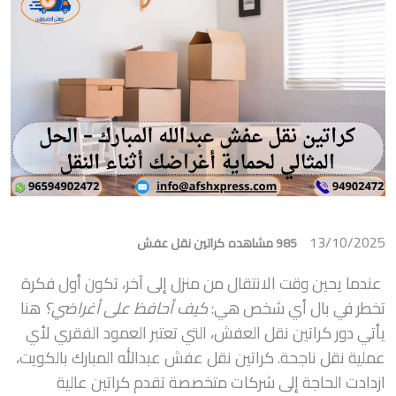
13/10/2025
985 مشاهده
كراتين نقل عفش
عندما يحين وقت الانتقال من منزل إلى آخر، تكون أول فكرة
تخطر في بال أي شخص هي:
كيف أحافظ على أغراضي؟
هنا
يأتي دور كراتين نقل العفش، التي تعتبر العمود الفقري لأي
عملية نقل ناجحة. كراتين نقل عفش عبدالله المبارك بالكويت،
ازدادت الحاجة إلى شركات متخصصة تقدم كراتين عالية