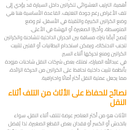
أهمية. الترتيب العشوائي للكراتين داخل السيارة قد يؤدي إلى
تلف الأغراض رغم جودة التغليف. القاعدة الأساسية هنا هي
وضع الكراتين الكبيرة والثقيلة في الأسفل، ثم وضع
المتوسطة، وأخيرًا الصغيرة أو الهشة في الأعلى.
يُنصح أيضًا بترك مسافة بين الجدران الداخلية للشاحنة والكراتين
لتجنب الاحتكاك، ويمكن استخدام البطانيات أو الفلين لتثبيت
الكراتين ومنع تحركها أثناء السير.
في عبدالله المبارك، تمتلك بعض شركات النقل شاحنات مزودة
بأنظمة تثبيت داخلية تحافظ على الكراتين من الحركة الزائدة،
مما يجعل عملية النقل أكثر أمانًا واحترافية.
نصائح للحفاظ على الأثاث من التلف أثناء
النقل
الأثاث هو من أكثر العناصر عرضة للتلف أثناء النقل، سواء
بالخدش أو الكسر أو فقدان بعض القطع الصغيرة. لذا يُفضل