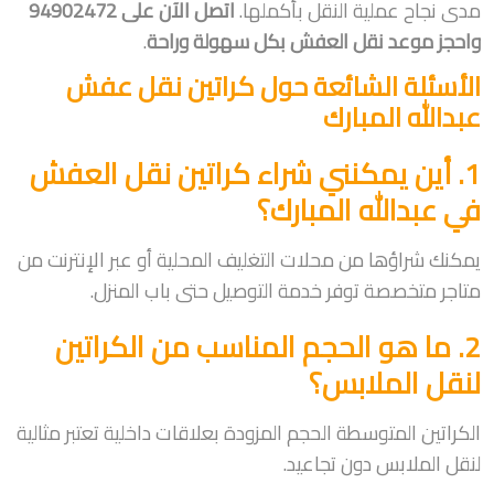
مدى نجاح عملية النقل بأكملها.
اتصل الآن على 94902472
واحجز موعد نقل العفش بكل سهولة وراحة
.
الأسئلة الشائعة حول كراتين نقل عفش
عبدالله المبارك
1. أين يمكنني شراء كراتين نقل العفش
في عبدالله المبارك؟
يمكنك شراؤها من محلات التغليف المحلية أو عبر الإنترنت من
متاجر متخصصة توفر خدمة التوصيل حتى باب المنزل.
2. ما هو الحجم المناسب من الكراتين
لنقل الملابس؟
الكراتين المتوسطة الحجم المزودة بعلاقات داخلية تعتبر مثالية
لنقل الملابس دون تجاعيد.