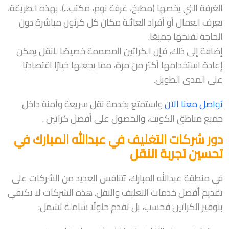
الغرفة التي يخصها (مطبخ، غرفة نوم، مكتب...). بهذه الطريقة،
يعرف العمال أو أفراد العائلة مكان كل كرتون مباشرة دون
الحاجة لفتحها جميعًا.
إضافة إلى ذلك، فإن الكراتين المصممة خصيصًا للنقل يمكن
إعادة استخدامها أكثر من مرة، مما يجعلها خيارًا اقتصاديًا
على المدى الطويل.
تواصل معنا الآن
واستمتع بخدمة نقل سريعة وآمنة داخل
جميع مناطق الكويت، والحصول على أفضل كراتين .
دور شركات التغليف في عبدالله المبارك في
تحسين تجربة النقل
في منطقة عبدالله المبارك، تتنافس العديد من الشركات على
تقديم أفضل خدمات التغليف والنقل. هذه الشركات لا تكتفي
بتوفير الكراتين فحسب، بل تقدم حلولًا شاملة تشمل: