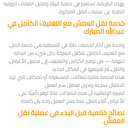
بهذه الطريقة، تساهم في حماية البيئة وتقليل النفايات الورقية
الناتجة عن عمليات النقل المتكررة.
خدمة نقل العفش مع التغليف الكامل في
عبدالله المبارك
واحدة من أكثر الخدمات طلبًا في المنطقة هي خدمة النقل
مع التغليف الكامل. تتكفل الشركة بكل شيء من البداية
للنهاية — من توفير الكراتين والتغليف، إلى تحميل الأغراض،
والنقل، ثم تفريغها في المكان الجديد.
هذه الخدمة مثالية للعائلات المشغولة أو للمكاتب التي تريد
الانتقال بسرعة وبدون تعطيل سير العمل.
الميزة الإضافية أن هذه الشركات غالبًا توفر تأمينًا على
الأغراض أثناء النقل، مما يمنح العميل راحة بال كاملة.
نصائح ختامية قبل البدء في عملية نقل
العفش