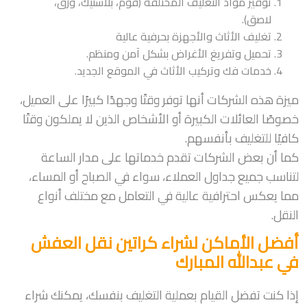
توفير مواد التغليف المختلفة (فوم، بلاستيك، ورق،
لاصق).
تغليف الأثاث والأجهزة بحرفية عالية
تحميل وتفريغ الأغراض بشكل آمن ومنظم.
خدمات فك وتركيب الأثاث في الموقع الجديد.
ميزة هذه الشركات أنها توفر وقتًا وجهدًا كبيرًا على العميل،
خصوصًا العائلات الكبيرة أو الأشخاص الذين لا يملكون وقتًا
كافيًا للتغليف بأنفسهم.
كما أن بعض الشركات تقدم خدماتها على مدار الساعة
لتناسب جميع جداول العملاء، سواء في الصباح أو المساء،
مما يعكس احترافية عالية في التعامل مع مختلف أنواع
النقل.
أفضل الأماكن لشراء كراتين نقل العفش
في عبدالله المبارك
إذا كنت تفضل القيام بعملية التغليف بنفسك، يمكنك شراء