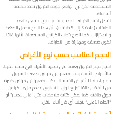
المستخدمة. لكن في الواقع، جودة الكرتون تحدد سلامة
أغراضك.
يُفضل اختيار الكراتين المصنوعة من ورق مقوى متعدد
الطبقات (عادة 3 إلى 5 طبقات)، لأن هذا النوع يتحمل الضغط
والاهتزازات. كما يُنصح بتجنب الكراتين المستعملة، لأنها غالبًا
تكون ضعيفة ومهترئة من الأطراف.
الحجم المناسب حسب نوع الأغراض
اختيار حجم الكرتون يعتمد على نوعية الأشياء التي سيتم نقلها.
فالأغراض الثقيلة يجب وضعها في كراتين صغيرة لتسهيل
حملها، بينما الأغراض الخفيفة يمكن وضعها في كراتين كبيرة.
من الأفضل دائمًا توزيع الوزن بالتساوي وعدم ملء الكرتون
فوق طاقته. كما يمكن كتابة ملاحظات مثل "قابل للكسر" أو
"اتجاه الأعلى" لتجنب أي ضرر أثناء النقل.