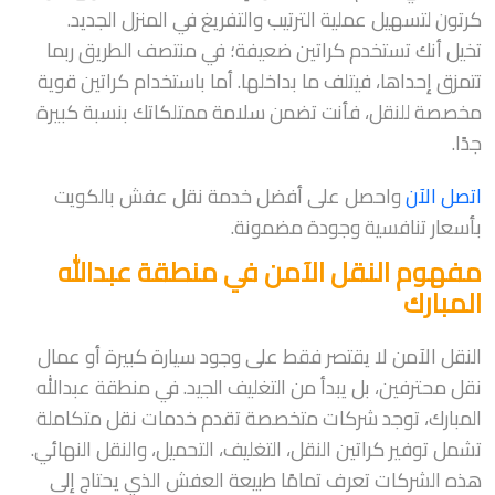
كرتون لتسهيل عملية الترتيب والتفريغ في المنزل الجديد.
تخيل أنك تستخدم كراتين ضعيفة؛ في منتصف الطريق ربما
تتمزق إحداها، فيتلف ما بداخلها. أما باستخدام كراتين قوية
مخصصة للنقل، فأنت تضمن سلامة ممتلكاتك بنسبة كبيرة
جدًا.
اتصل الآن
واحصل على أفضل خدمة نقل عفش بالكويت
بأسعار تنافسية وجودة مضمونة.
مفهوم النقل الآمن في منطقة عبدالله
المبارك
النقل الآمن لا يقتصر فقط على وجود سيارة كبيرة أو عمال
نقل محترفين، بل يبدأ من التغليف الجيد. في منطقة عبدالله
المبارك، توجد شركات متخصصة تقدم خدمات نقل متكاملة
تشمل توفير كراتين النقل، التغليف، التحميل، والنقل النهائي.
هذه الشركات تعرف تمامًا طبيعة العفش الذي يحتاج إلى