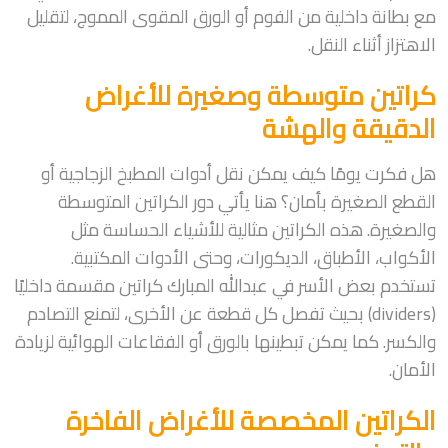
مع بطانة داخلية من الفوم أو الورق المقوى المموج، لتقليل
الاهتزاز أثناء النقل.
كراتين متوسطة وصغيرة للأغراض
الدقيقة والهشة
هل فكرت يومًا كيف يمكن نقل أدوات المطبخ الزجاجية أو
القطع الصغيرة بأمان؟ هنا يأتي دور الكراتين المتوسطة
والصغيرة. هذه الكراتين مثالية للأشياء الحساسة مثل
الأكواب، الأطباق، الديكورات، وحتى الأدوات المكتبية.
تستخدم بعض الأسر في عبدالله المبارك كراتين مقسمة داخليًا
(dividers) بحيث تفصل كل قطعة عن الأخرى، لتمنع التصادم
والكسر. كما يمكن تبطينها بالورق أو الفقاعات الهوائية لزيادة
الأمان.
الكراتين المخصصة للأغراض الفاخرة