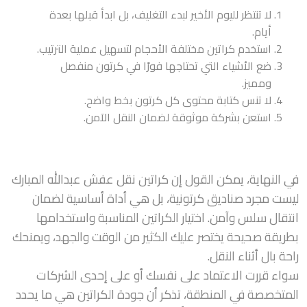
لا تنتظر لليوم الأخير لبدء التغليف، بل ابدأ قبلها بعدة
أيام.
استخدم كراتين مختلفة الأحجام لتسهيل عملية الترتيب.
ضع الأشياء التي تحتاجها فورًا في كرتون منفصل
ومميز.
لا تنس كتابة محتوى كل كرتون بخط واضح.
استعن بشركة موثوقة لضمان النقل الآمن.
في النهاية، يمكن القول إن كراتين نقل عفش عبدالله المبارك
ليست مجرد صناديق كرتونية، بل هي أداة أساسية لضمان
انتقال سلس وآمن. اختيار الكراتين المناسبة واستخدامها
بطريقة صحيحة يختصر عليك الكثير من الوقت والجهد، ويمنحك
راحة بال أثناء النقل.
سواء قررت الاعتماد على نفسك أو على إحدى الشركات
المتخصصة في المنطقة، تذكر أن جودة الكراتين هي ما يحدد