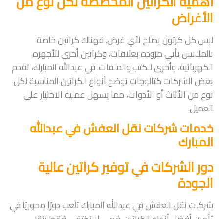
أهمية الكراتين المخصصة لكل نوع من
الأغراض
ليس كل كرتون يصلح لأي غرض. فهناك كراتين خاصة
بالملابس تأتي مزودة بعلاقات، وكراتين أخرى للأجهزة
الكهربائية، وأخرى للكتب والملفات. في عبدالله المبارك، تقدم
بعض الشركات كتالوجات توضح أنواع الكراتين المناسبة لكل
نوع من الأثاث أو الأدوات، مما يسهل عملية الاختيار على
العميل.
خدمات شركات نقل العفش في عبدالله
المبارك
دور الشركات في توفير كراتين عالية
الجودة
شركات نقل العفش في عبدالله المبارك تلعب دورًا محوريًا في
تأمين أفضل أنواع الكراتين. فهي لا تكتفي فقط بنقل