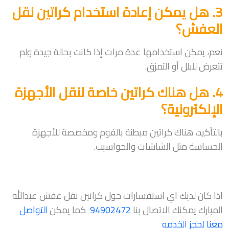
3. هل يمكن إعادة استخدام كراتين نقل
العفش؟
نعم، يمكن استخدامها عدة مرات إذا كانت بحالة جيدة ولم
تتعرض للبلل أو التمزق.
4. هل هناك كراتين خاصة لنقل الأجهزة
الإلكترونية؟
بالتأكيد، هناك كراتين مبطنة بالفوم ومخصصة للأجهزة
الحساسة مثل الشاشات والحواسيب.
اذا كان لديك اي استفسارات حول كراتين نقل عفش عبدالله
المبارك يمكنك الاتصال بنا
94902472
كما يمكن
التواصل
معنا لحجز الخدمه