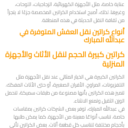
عناية خاصة، مثل الأجهزة الكهربائية، الزجاجيات، اللوحات،
وغيرها. لذلك، أصبح استخدام الكراتين المخصصة جزءًا لا يتجزأ
من ثقافة النقل الحديثة في هذه المنطقة.
أنواع كراتين نقل العفش المتوفرة في
عبدالله المبارك
كراتين كبيرة الحجم لنقل الأثاث والأجهزة
المنزلية
الكراتين الكبيرة هي الخيار المثالي عند نقل الأجهزة مثل
التلفزيونات، المراوح، الأفران الصغيرة، أو حتى الأثاث المفكك.
تتميز هذه الكراتين بأنها مصنوعة من طبقات سميكة، تتحمل
الوزن الثقيل وتمنع الانثناء.
في عبدالله المبارك، توفر بعض الشركات كراتين بمقاسات
خاصة، تناسب أنواعًا معينة من الأجهزة. كما يمكن طلبها
بأحجام مختلفة لتناسب كل قطعة أثاث. بعض الكراتين تأتي