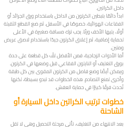
داخل الكراتين.
ابدأ دائمًا بتبطين الكرتون من الداخل باستخدام ورق الجرائد أو
الفقاعات الهوائية، خصوصًا في الأسفل. ثم ضع القطع الثقيلة
أولًا، يليها الأخف وزنًا. يجب ترك مسافة صغيرة في الأعلى
لحماية إضافية، ثم إغلاق الكرتون جيدًا باستخدام لاصق عريض
ومتين.
أما الأدوات الزجاجية، فمن الأفضل لفّ كل قطعة على حدة
بورق التغليف أو النايلون الفقاعي قبل وضعها في الكرتون.
ويمكن أيضًا وضع فاصل من الكرتون المقوى بين كل طبقة
وأخرى لمنع التصادم. هذه الخطوات قد تبدو بسيطة، لكنها
تُحدث فرقًا كبيرًا في حماية العفش.
خطوات ترتيب الكراتين داخل السيارة أو
الشاحنة
بعد الانتهاء من التغليف، تأتي مرحلة التحميل وهي لا تقل