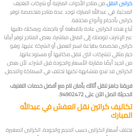
كراتين النقل
من متاجر الأدوات المنزلية أو شركات التغليف
المحلية. في عبدالله المبارك توجد عدة متاجر متخصصة توفر
كراتين بأحجام وأنواع مختلفة.
تُباع هذه الكراتين عادة بالقطعة أو بالجملة، ويمكنك طلبها
عبر الإنترنت لتوصلك إلى المنزل مباشرة. بعض المتاجر توفر أيضًا
كراتين مخصصة بطباعة اسم العميل أو الشركة عليها، وهو
خيار مثالي للشركات التي تنقل مكاتبها أو مستودعاتها.
من الجيد أيضًا مقارنة الأسعار والجودة قبل الشراء، لأن بعض
الكراتين قد تبدو متشابهة لكنها تختلف في السماكة والتحمل.
فريقنا جاهز لنقل أثاثك بأمان تام مع أفضل خدمات التغليف
الحديثة اتصل الآن على 94902472.
تكاليف كراتين نقل العفش في عبدالله
المبارك
تختلف أسعار الكراتين حسب الحجم والجودة. الكراتين الصغيرة