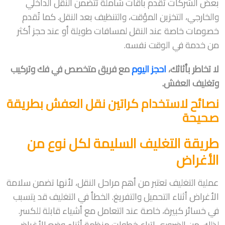
بعض الشركات تقدم باقات شاملة تتضمن النقل الداخلي
والخارجي، التخزين المؤقت، والتنظيف بعد النقل. كما تُقدم
خصومات خاصة عند النقل لمسافات طويلة أو عند حجز أكثر
من خدمة في الوقت نفسه.
لا تخاطر بأثاثك،
احجز اليوم
مع فريق متخصص في فك وتركيب
وتغليف العفش.
نصائح لاستخدام كراتين نقل العفش بطريقة
صحيحة
طريقة التغليف السليمة لكل نوع من
الأغراض
عملية التغليف تعتبر من أهم مراحل النقل، لأنها تضمن سلامة
الأغراض أثناء التحميل والتفريغ. الخطأ في التغليف قد يتسبب
في خسائر كبيرة، خاصة عند التعامل مع أشياء قابلة للكسر.
لذلك، من الضروري اتباع خطوات منظمة أثناء وضع الأغراض