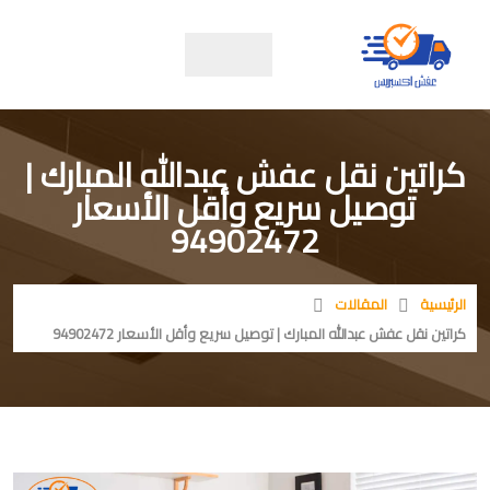
كراتين نقل عفش عبدالله المبارك |
توصيل سريع وأقل الأسعار
94902472
الرئيسية
المقالات
كراتين نقل عفش عبدالله المبارك | توصيل سريع وأقل الأسعار 94902472