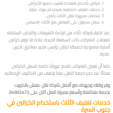
كراتين بأحجام متعددة لتناسب جميع الأغراض.
خدمات تغليف احترافية باستخدام مواد عازلة.
شاحنات مجهزة لنقل الأثاث بأمان.
عمال مدربون على التعامل مع الأثاث الحساس.
عند اختيار شركة، تأكد من قراءة التقييمات والتجارب السابقة
للعملاء. الشركات ذات السمعة الجيدة عادة ما توفر كراتين
أصلية مصنوعة خصيصًا للنقل، وليس مجرد صناديق تخزين
عادية.
كما أن بعض الشركات تقدم عروضًا خاصة تشمل الكراتين
مجانًا عند حجز خدمة النقل، مما يخفف من التكاليف الإجمالية.
وفر وقتك وجهدك مع أفضل شركة نقل عفش بالكويت
بخدمة متكاملة وأسعار مميزة اتصل الآن على 94902472.
خدمات تغليف الأثاث باستخدام الكراتين في
جنوب السرة