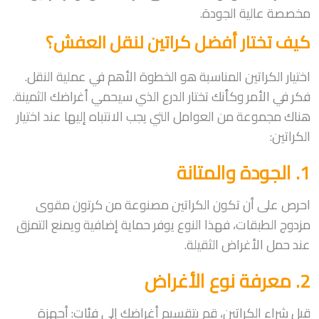
مخصصة عالية الجودة.
كيف تختار أفضل كراتين لنقل العفش؟
اختيار الكراتين المناسبة هو الخطوة الأهم في عملية النقل.
فكر في الأمر وكأنك تختار الدرع الذي سيحمي أغراضك الثمينة.
هناك مجموعة من العوامل التي يجب الانتباه إليها عند اختيار
الكراتين:
1. الجودة والمتانة
احرص على أن تكون الكراتين مصنوعة من كرتون مقوى
مزدوج الطبقات، فهذا النوع يوفر حماية إضافية ويمنع التمزق
عند حمل الأغراض الثقيلة.
2. معرفة نوع الأغراض
قبل شراء الكراتين، قم بتقسيم أغراضك إلى فئات: أجهزة