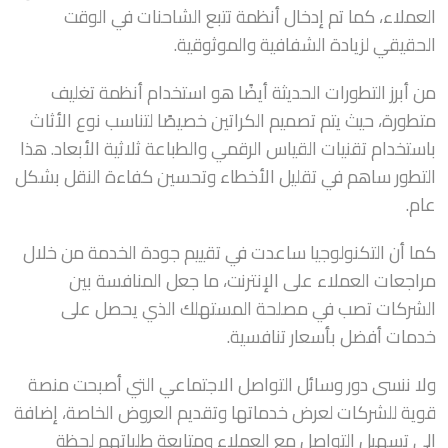
العملاء، كما تم إدخال أنظمة تتبع الشاحنات في الوقت
الحقيقي لزيادة الشفافية والموثوقية.
من أبرز التطورات الحديثة أيضًا هو استخدام أنظمة تغليف
متطورة، حيث يتم تصميم الكراتين خصيصًا لتناسب نوع الأثاث
باستخدام تقنيات القياس الرقمي والطباعة ثلاثية الأبعاد. هذا
التطور ساهم في تقليل الأخطاء وتحسين كفاءة النقل بشكل
عام.
كما أن التكنولوجيا ساعدت في تقييم جودة الخدمة من خلال
مراجعات العملاء على الإنترنت، ما جعل المنافسة بين
الشركات تصب في مصلحة المستهلك الذي يحصل على
خدمات أفضل بأسعار تنافسية.
ولا ننسى دور وسائل التواصل الاجتماعي التي أصبحت منصة
قوية للشركات لعرض خدماتها وتقديم العروض الخاصة، إضافة
إلى تسهيل التواصل مع العملاء ومتابعة طلباتهم لحظة