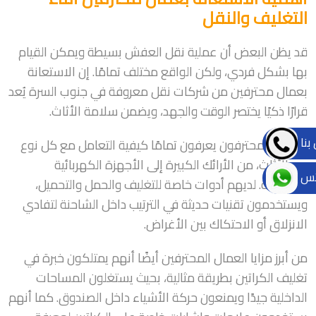
التغليف والنقل
قد يظن البعض أن عملية نقل العفش بسيطة ويمكن القيام
بها بشكل فردي، ولكن الواقع مختلف تمامًا. إن الاستعانة
بعمال محترفين من شركات نقل معروفة في جنوب السرة يُعد
قرارًا ذكيًا يختصر الوقت والجهد، ويضمن سلامة الأثاث.
بنا
العمال المحترفون يعرفون تمامًا كيفية التعامل مع كل نوع
من الأثاث، من الأرائك الكبيرة إلى الأجهزة الكهربائية
تس
الحساسة. لديهم أدوات خاصة للتغليف والحمل والتحميل،
ويستخدمون تقنيات حديثة في الترتيب داخل الشاحنة لتفادي
الانزلاق أو الاحتكاك بين الأغراض.
من أبرز مزايا العمال المحترفين أيضًا أنهم يمتلكون خبرة في
تغليف الكراتين بطريقة مثالية، بحيث يستغلون المساحات
الداخلية جيدًا ويمنعون حركة الأشياء داخل الصندوق. كما أنهم