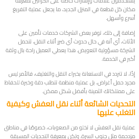
يستخدمون علامات وإشارات خاصة على الكراتين لمعرفة
مكان كل قطعة في المنزل الجديد، ما يجعل عملية التفريغ
أسرع وأسهل.
إضافة إلى ذلك، توفر بعض الشركات خدمات تأمين على
الأثاث، أي أنه في حال حدوث أي ضرر أثناء النقل، تتحمل
الشركة مسؤولية التعويض. هذا يعطي العميل راحة بال وثقة
أكبر في الخدمة.
إذًا، لا تتردد في الاستعانة بخبراء النقل والتغليف، فالأمر ليس
مجرد حمل أغراض، بل عملية منظمة تتطلب دقة وخبرة للحفاظ
على ممتلكاتك الثمينة بأفضل شكل ممكن.
التحديات الشائعة أثناء نقل العفش وكيفية
التغلب عليها
عملية نقل العفش لا تخلو من الصعوبات، خصوصًا في مناطق
مزدحمة مثل جنوب السرة. ولكن بمعرفة التحديات المسبقة