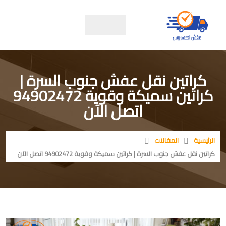
كراتين نقل عفش جنوب السرة |
كراتين سميكة وقوية 94902472
اتصل الآن
الرئيسية
المقالات
كراتين نقل عفش جنوب السرة | كراتين سميكة وقوية 94902472 اتصل الآن