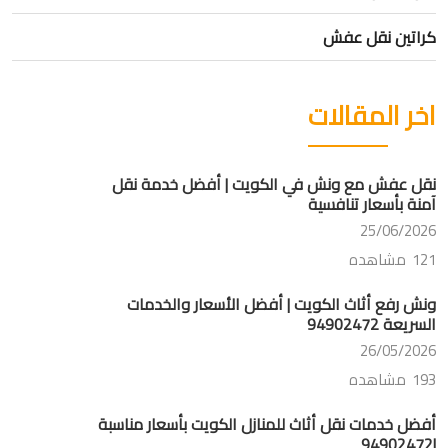
كراتين نقل عفش
اخر المقالات
نقل عفش مع ونش في الكويت | أفضل خدمة نقل
آمنة بأسعار تنافسية
25/06/2026
121 مشاهده
ونش رفع أثاث الكويت | أفضل الأسعار والخدمات
السريعة 94902472
26/05/2026
193 مشاهده
أفضل خدمات نقل أثاث للمنازل الكويت بأسعار مناسبة
|94902472