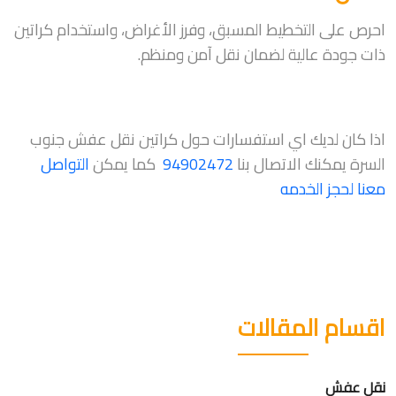
احرص على التخطيط المسبق، وفرز الأغراض، واستخدام كراتين
ذات جودة عالية لضمان نقل آمن ومنظم.
اذا كان لديك اي استفسارات حول كراتين نقل عفش جنوب
السرة يمكنك الاتصال بنا
94902472
كما يمكن
التواصل
معنا لحجز الخدمه
اقسام المقالات
نقل عفش