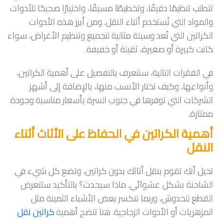
تتطلب تنظيمًا دقيقًا، وتخطيطًا مسبقًا، واختيارًا صحيحًا للأدوات
والمواد التي تُستخدم أثناء النقل. ومن أبرز هذه الأدوات
الكراتين التي تُعد وسيلة مثالية لتجميع وتنظيم الأغراض، سواء
كانت كبيرة أو صغيرة، ثقيلة أو خفيفة.
في الفقرات التالية، سنتعرف بالتفصيل على أهمية الكراتين،
وأنواعها، وكيف تختار الأنسب منها، بالإضافة إلى أشهر
الشركات التي توفرها في جنوب السرة بأسعار مناسبة وجودة
ممتازة.
أهمية الكراتين في الحفاظ على الأثاث أثناء
النقل
تخيل أنك تقوم بنقل أثاثك بدون كراتين، وتضع كل شيء في
الشاحنة بشكل عشوائي. ماذا سيحدث؟ بالتأكيد ستتعرض
القطع للخدوش، وربما تنكسر بعض الأشياء الثمينة مثل
المزهريات أو الأدوات الزجاجية. هنا تتضح أهمية
كراتين نقل