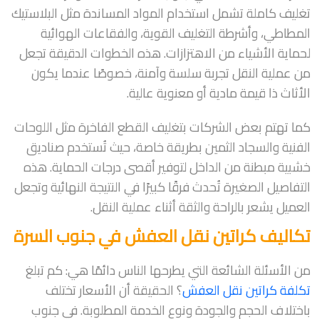
تغليف كاملة تشمل استخدام المواد المساندة مثل البلاستيك
المطاطي، وأشرطة التغليف القوية، والفقاعات الهوائية
لحماية الأشياء من الاهتزازات. هذه الخطوات الدقيقة تجعل
من عملية النقل تجربة سلسة وآمنة، خصوصًا عندما يكون
الأثاث ذا قيمة مادية أو معنوية عالية.
كما تهتم بعض الشركات بتغليف القطع الفاخرة مثل اللوحات
الفنية والسجاد الثمين بطريقة خاصة، حيث تُستخدم صناديق
خشبية مبطنة من الداخل لتوفير أقصى درجات الحماية. هذه
التفاصيل الصغيرة تُحدث فرقًا كبيرًا في النتيجة النهائية وتجعل
العميل يشعر بالراحة والثقة أثناء عملية النقل.
تكاليف كراتين نقل العفش في جنوب السرة
من الأسئلة الشائعة التي يطرحها الناس دائمًا هي: كم تبلغ
تكلفة كراتين نقل العفش
؟ الحقيقة أن الأسعار تختلف
باختلاف الحجم والجودة ونوع الخدمة المطلوبة. في جنوب