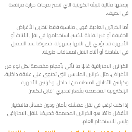
يجعلها مثالية للبيئة الكويتية التي تتميز بدرجات حرارة مرتفعة
في الصيف.
أما الكراتين العادية، فهي مناسبة فقط لتخزين الأغراض
الخفيفة أو غير القابلة للكسر. استخدامها في نقل الأثاث أو
الأجهزة قد يؤدي إلى تلفها بسهولة، خصوصًا عند التحميل
في الشاحنة أو أثناء النقل لمسافات طويلة.
الكراتين الاحترافية غالبًا ما تأتي بأحجام مخصصة لكل نوع من
الأغراض، مثل كراتين الملابس التي تحتوي على علاقة داخلية،
وكراتين الأطباق المبطنة من الداخل، وكراتين الأجهزة
الإلكترونية المخصصة بشعار تحذيري “قابل للكسر”.
إذا كنت ترغب في نقل عفشك بأمان ودون خسائر، فالاختيار
الأفضل دائمًا هو الكراتين المصممة خصيصًا للنقل الاحترافي
وليس للاستخدام العام.