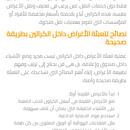
فقط دون خدمات النقل، لمن يرغب في تغليف ونقل الأغراض
بنفسه. هذه الكراتين تُباع بالجملة بأسعار مخفضة للأفراد أو
المؤسسات التي تقوم بعمليات نقل متكررة.
نصائح لتعبئة الأغراض داخل الكراتين بطريقة
صحيحة
عملية تعبئة الأغراض داخل الكراتين ليست مجرد وضع الأشياء
داخل صندوق وإغلاقه، بل هي فن يحتاج إلى ترتيب وفهم
لطبيعة الأغراض. إليك أهم النصائح التي تساعدك على التعبئة
بطريقة صحيحة وآمنة:
ابدأ بالأغراض الثقيلة أولاً:
ضع الأغراض الثقيلة في أسفل الكرتون لتجنب الضغط
على الأشياء الخفيفة التي يمكن أن تتلف بسهولة.
استخدم مواد الحماية الداخلية:
مثل الفقاعات الهوائية أو الورق المقوى بين كل طبقة
من الأغراض لحمايتها من الاحتكاك.