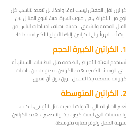
كراتين نقل العفش ليست نوعًا واحدًا، بل تتعدد لتناسب كل
نوع من الأغراض. في جنوب السرة، حيث تتنوع المنازل بين
الفلل الفخمة والشقق الحديثة، تختلف احتياجات الناس من
حيث أحجام وأنواع الكراتين. إليك الأنواع الأكثر استخدامًا:
1. الكراتين الكبيرة الحجم
تُستخدم لتعبئة الأغراض الضخمة مثل البطانيات، الستائر، أو
حتى الوسائد الكبيرة. هذه الكراتين مصنوعة من طبقات
كرتونية سميكة جدًا لتتحمل الوزن دون أن تتمزق.
2. الكراتين المتوسطة
تُعتبر الخيار المثالي للأدوات المنزلية مثل الأواني، الكتب،
والمقتنيات التي ليست كبيرة جدًا ولا صغيرة. هذه الكراتين
سهلة الحمل وتوفر حماية متوسطة.