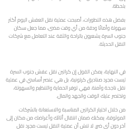
بلحظة.
بفضل هذه التطورات، أصبحت عملية نقل العفش اليوم أكثر
سهولة وأمانًا ودقة من أي وقت مضى، مما جعل سكان
جنوب السرة يشعرون بالراحة والثقة عند التعامل مع شركات
النقل الحديثة.
في النهاية، يمكن القول إن كراتين نقل عفش جنوب السرة
ليست مجرد صناديق كرتونية، بل هي عنصر أساسي في عملية
نقل ناجحة وآمنة. فهي توفر الحماية والتنظيم والسهولة،
وتختصر عليك الوقت والجهد والمال.
من خلال اختيار الكراتين المناسبة والاستعانة بالشركات
الموثوقة، يمكنك ضمان انتقال أثاثك وأغراضك من مكان إلى
آخر دون أي ضرر. لا تنسَ أن عملية النقل ليست مجرد نقل