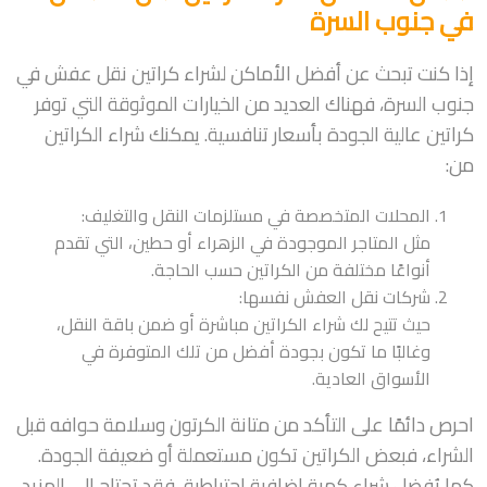
في جنوب السرة
إذا كنت تبحث عن أفضل الأماكن لشراء كراتين نقل عفش في
جنوب السرة، فهناك العديد من الخيارات الموثوقة التي توفر
كراتين عالية الجودة بأسعار تنافسية. يمكنك شراء الكراتين
من:
المحلات المتخصصة في مستلزمات النقل والتغليف:
مثل المتاجر الموجودة في الزهراء أو حطين، التي تقدم
أنواعًا مختلفة من الكراتين حسب الحاجة.
شركات نقل العفش نفسها:
حيث تتيح لك شراء الكراتين مباشرة أو ضمن باقة النقل،
وغالبًا ما تكون بجودة أفضل من تلك المتوفرة في
الأسواق العادية.
احرص دائمًا على التأكد من متانة الكرتون وسلامة حوافه قبل
الشراء، فبعض الكراتين تكون مستعملة أو ضعيفة الجودة.
كما يُفضل شراء كمية إضافية احتياطية، فقد تحتاج إلى المزيد