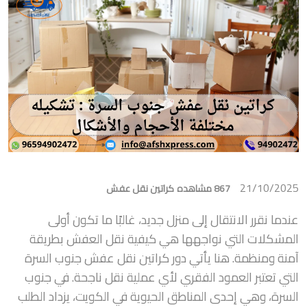
21/10/2025
867 مشاهده
كراتين نقل عفش
عندما نقرر الانتقال إلى منزل جديد، غالبًا ما تكون أولى
المشكلات التي نواجهها هي كيفية نقل العفش بطريقة
آمنة ومنظمة. هنا يأتي دور كراتين نقل عفش جنوب السرة
التي تعتبر العمود الفقري لأي عملية نقل ناجحة. في جنوب
السرة، وهي إحدى المناطق الحيوية في الكويت، يزداد الطلب