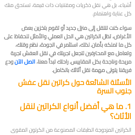
أشياء، بل هي نقل ذكريات ومقتنيات ذات قيمة، تستحق منك
كل عناية واهتمام.
سواء كنت تنتقل إلى منزل جديد أو تقوم بتخزين بعض
الأغراض، تظل الكراتين هي الحل العملي والأمثل للحفاظ على
كل ما تملكه بأمان. لذلك، استثمر في الجودة، نظم وقتك،
وتعامل مع المحترفين لتجعل تجربتك في نقل العفش تجربة
مريحة وناجحة بكل المقاييس. راحتك تبدأ معنا،
اتصل الآن
ودع
فريقنا يتولى مهمة نقل أثاثك بالكامل.
الأسئلة الشائعة حول كراتين نقل عفش
جنوب السرة
1. ما هي أفضل أنواع الكراتين لنقل
الأثاث؟
الكراتين المزدوجة الطبقات المصنوعة من الكرتون المقوى