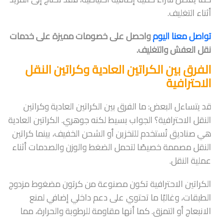
أثناء التغليف.
تواصل معنا اليوم
واحصل على خصومات مميزة على خدمات
نقل العفش والتغليف.
الفرق بين الكراتين العادية وكراتين النقل
الاحترافية
قد يتساءل البعض: ما الفرق بين الكراتين العادية وكراتين
النقل الاحترافية؟ الجواب بسيط لكنه جوهري. الكراتين العادية
هي صناديق تُستخدم للتخزين أو الشحن الخفيف، بينما كراتين
النقل مصممة خصيصًا لتحمل الضغط والوزن والصدمات أثناء
عملية النقل.
الكراتين الاحترافية تكون مصنوعة من كرتون مضغوط مزدوج
الطبقات، وغالبًا ما تحتوي على دعم داخلي إضافي لمنع
الانبعاج أو التمزق. كما أنها مقاومة للرطوبة والحرارة، مما