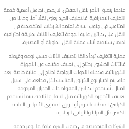
عندما يتعلق الأمر بنقل العفش، لا يمكن تجاهل أهمية خدمة
التغليف الاحترافية. فالتغليف الجيد يعني نقلًا آمنًا وخاليًا من
المتاعب. في جنوب السرة، تعتمد الشركات المتخصصة في
النقل على كراتين عالية الجودة لتغليف الأثاث بطريقة احترافية
تضمن سلامته أثناء عملية النقل الطويلة أو القصيرة.
عملية التغليف تبدأ دائمًا بتصنيف الأثاث حسب نوعه وقيمته،
فالأثاث الخشبي يحتاج إلى تغليف مختلف عن الأجهزة
الكهربائية، وكذلك الأدوات الزجاجية تحتاج إلى عناية خاصة. بعد
ذلك، يتم اختيار نوع الكرتون المناسب لكل قطعة. على سبيل
المثال، تُستخدم الكراتين المقواة ذات الجدران المزدوجة
لتغليف الأجهزة الكهربائية مثل التلفاز والثلاجة، بينما تُستخدم
الكراتين المبطنة بالفوم أو الورق المقوى للأغراض القابلة
للكسر مثل المرايا والأواني الزجاجية.
الشركات المتخصصة في جنوب السرة عادةً ما توفر خدمة