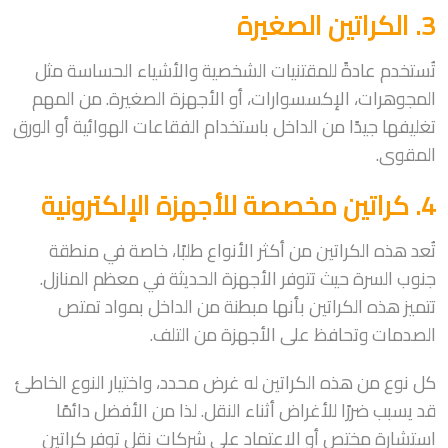
3. الكراتين الصغيرة
تُستخدم عادةً للمقتنيات الشخصية والأشياء الحساسة مثل
المجوهرات، الإكسسوارات، أو الأجهزة الصغيرة. من المهم
تغليفها جيدًا من الداخل باستخدام الفقاعات الهوائية أو الورق
المقوى.
4. كراتين مخصصة للأجهزة الإلكترونية
تُعد هذه الكراتين من أكثر الأنواع طلبًا، خاصة في منطقة
جنوب السرة حيث تتوفر الأجهزة الحديثة في معظم المنازل.
تتميز هذه الكراتين بأنها مبطنة من الداخل بمواد تمتص
الصدمات وتحافظ على الأجهزة من التلف.
كل نوع من هذه الكراتين له غرض محدد، واختيار النوع الخاطئ
قد يسبب ضررًا للأغراض أثناء النقل. لذا من الأفضل دائمًا
استشارة مختص أو الاعتماد على شركات نقل توفر كراتين