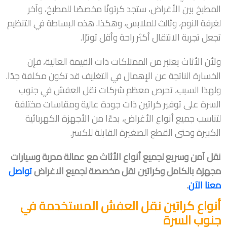
المطبخ بين الأغراض، ستجد كرتونًا مخصصًا للمطبخ، وآخر
لغرفة النوم، وثالث للملابس، وهكذا. هذه البساطة في التنظيم
تجعل تجربة الانتقال أكثر راحة وأقل توترًا.
ولأن الأثاث يعتبر من الممتلكات ذات القيمة العالية، فإن
الخسارة الناتجة عن الإهمال في التغليف قد تكون مكلفة جدًا.
ولهذا السبب، تحرص معظم شركات نقل العفش في جنوب
السرة على توفير كراتين ذات جودة عالية ومقاسات مختلفة
لتناسب جميع أنواع الأغراض، بدءًا من الأجهزة الكهربائية
الكبيرة وحتى القطع الصغيرة القابلة للكسر.
نقل آمن وسريع لجميع أنواع الأثاث مع عمالة مدربة وسيارات
مجهزة بالكامل وكراتين نقل مخصصة لجميع الاغراض
تواصل
معنا الآن
.
أنواع كراتين نقل العفش المستخدمة في
جنوب السرة