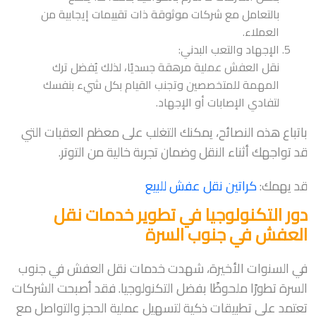
بالتعامل مع شركات موثوقة ذات تقييمات إيجابية من
العملاء.
الإجهاد والتعب البدني:
نقل العفش عملية مرهقة جسديًا، لذلك يُفضل ترك
المهمة للمتخصصين وتجنب القيام بكل شيء بنفسك
لتفادي الإصابات أو الإجهاد.
باتباع هذه النصائح، يمكنك التغلب على معظم العقبات التي
قد تواجهك أثناء النقل وضمان تجربة خالية من التوتر.
قد يهمك:
كراتين نقل عفش للبيع
دور التكنولوجيا في تطوير خدمات نقل
العفش في جنوب السرة
في السنوات الأخيرة، شهدت خدمات نقل العفش في جنوب
السرة تطورًا ملحوظًا بفضل التكنولوجيا. فقد أصبحت الشركات
تعتمد على تطبيقات ذكية لتسهيل عملية الحجز والتواصل مع