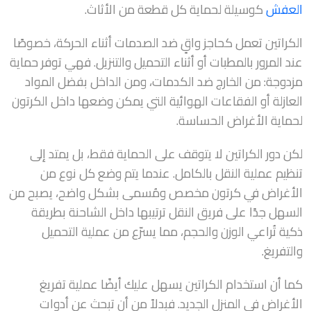
العفش
كوسيلة لحماية كل قطعة من الأثاث.
الكراتين تعمل كحاجز واقٍ ضد الصدمات أثناء الحركة، خصوصًا
عند المرور بالمطبات أو أثناء التحميل والتنزيل. فهي توفر حماية
مزدوجة: من الخارج ضد الكدمات، ومن الداخل بفضل المواد
العازلة أو الفقاعات الهوائية التي يمكن وضعها داخل الكرتون
لحماية الأغراض الحساسة.
لكن دور الكراتين لا يتوقف على الحماية فقط، بل يمتد إلى
تنظيم عملية النقل بالكامل. عندما يتم وضع كل نوع من
الأغراض في كرتون مخصص ومُسمى بشكل واضح، يصبح من
السهل جدًا على فريق النقل ترتيبها داخل الشاحنة بطريقة
ذكية تُراعي الوزن والحجم، مما يسرّع من عملية التحميل
والتفريغ.
كما أن استخدام الكراتين يسهل عليك أيضًا عملية تفريغ
الأغراض في المنزل الجديد. فبدلاً من أن تبحث عن أدوات