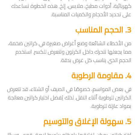
كهربائية، أدوات مطبخ، ملابس، إلخ. هذه الخطوة تساعدك
على تحديد الأحجام والكميات المناسبة.
3. الحجم المناسب
من الأخطاء الشائعة وضع أغراض صغيرة في كراتين ضخمة،
مما يجعلها تتحرك داخل الكرتون وتتعرض للكسر. استخدم
الحجم الذي يناسب كل غرض بدقة.
4. مقاومة الرطوبة
في بعض المواسم، خصوصًا في الصيف أو الشتاء، قد تتعرض
الكراتين للرطوبة أثناء النقل. لذلك يُفضل اختيار كراتين معالجة
بمواد عازلة للرطوبة.
5. سهولة الإغلاق والتوسيم
اختر كراتين يمكن إغلاقها بإحكام بشريط لاصق قوي، وسجّل