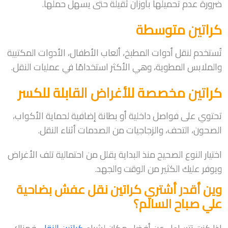
ضرورة عدم تحميلها بأوزان ثقيلة حتى يسهل حملها.
كراتين متوسطة
تُستخدم لنقل أدوات المطبخ، ألعاب الأطفال، الأدوات المكتبية
والملابس المطوية، وهي الأكثر استخدامًا في عمليات النقل.
كراتين مخصصة للأغراض القابلة للكسر
تحتوي على فواصل داخلية أو بطانة إضافية لحماية الأكواب،
الصحون، التحف، والزجاجيات من الصدمات أثناء النقل.
اختيار النوع الصحيح منذ البداية يقلل من احتمالية تلف الأغراض
ويوفر عليك الكثير من الوقت والجهد.
وين أقدر أشتري كراتين نقل عفش بضاحية
علي صباح السالم؟