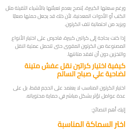
ورغم سعتها الكبيرة، يُنصح بعدم تعبئتها بالأشياء الثقيلة مثل
الكتب أو الأدوات المعدنية، لأن ذلك قد يجعل حملها صعبًا
ويزيد من احتمالية تلف الكرتون.
إذا كنت بحاجة إلى كراتين كبيرة، فاحرص على اختيار الأنواع
المصنوعة من الكرتون المقوى حتى تتحمل عملية النقل
والتخزين دون أن تفقد متانتها.
كيفية اختيار كراتين نقل عفش متينة
لضاحية علي صباح السالم
اختيار الكرتون المناسب لا يعتمد على الحجم فقط، بل على
عدة عوامل تؤثر بشكل مباشر في حماية محتوياته.
إليك أهم النصائح:
اختر السماكة المناسبة