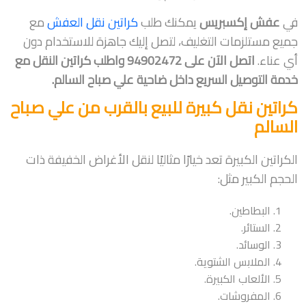
في
عفش إكسبريس
يمكنك طلب
كراتين نقل العفش
مع
جميع مستلزمات التغليف، لتصل إليك جاهزة للاستخدام دون
أي عناء.
اتصل الآن على 94902472 واطلب كراتين النقل مع
خدمة التوصيل السريع داخل ضاحية علي صباح السالم.
كراتين نقل كبيرة للبيع بالقرب من علي صباح
السالم
الكراتين الكبيرة تعد خيارًا مثاليًا لنقل الأغراض الخفيفة ذات
الحجم الكبير مثل:
البطاطين.
الستائر.
الوسائد.
الملابس الشتوية.
الألعاب الكبيرة.
المفروشات.