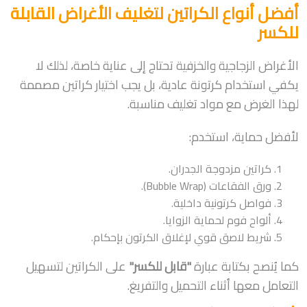
أفضل أنواع الكراتين لتغليف الأغراض القابلة
للكسر
الأغراض الزجاجية والخزفية تحتاج إلى عناية خاصة، لذلك لا
يكفي استخدام كرتونة عادية، بل يجب اختيار كراتين مصممة
لهذا الغرض مع مواد تغليف مناسبة.
لأفضل حماية، استخدم:
كراتين مزدوجة الجدران.
ورق الفقاعات (Bubble Wrap).
فواصل كرتونية داخلية.
ألواح فوم لحماية الزوايا.
شريط لاصق قوي لإغلاق الكرتون بإحكام.
كما يُنصح بكتابة عبارة
"قابل للكسر"
على الكراتين لتسهيل
التعامل معها أثناء التحميل والتفريغ.