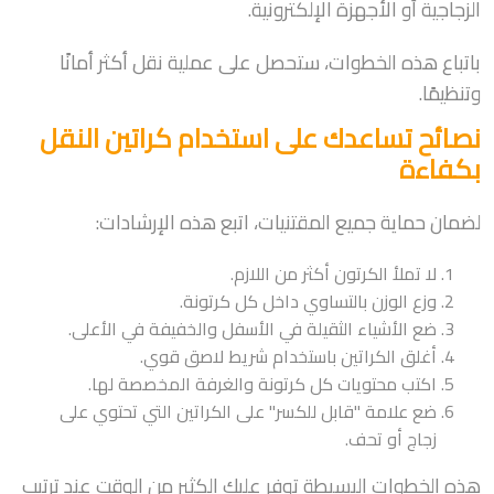
الزجاجية أو الأجهزة الإلكترونية.
باتباع هذه الخطوات، ستحصل على عملية نقل أكثر أمانًا
وتنظيمًا.
نصائح تساعدك على استخدام كراتين النقل
بكفاءة
لضمان حماية جميع المقتنيات، اتبع هذه الإرشادات:
لا تملأ الكرتون أكثر من اللازم.
وزع الوزن بالتساوي داخل كل كرتونة.
ضع الأشياء الثقيلة في الأسفل والخفيفة في الأعلى.
أغلق الكراتين باستخدام شريط لاصق قوي.
اكتب محتويات كل كرتونة والغرفة المخصصة لها.
ضع علامة "قابل للكسر" على الكراتين التي تحتوي على
زجاج أو تحف.
هذه الخطوات البسيطة توفر عليك الكثير من الوقت عند ترتيب