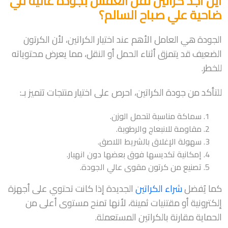
أين أجد كراتين نقل العفش بجودة عالية في
ضاحية علي صباح السالم؟
الجودة هي العامل الأهم عند اختيار الكراتين، لأن الكرتون
الضعيف قد يتمزق أثناء الحمل أو النقل، مما يعرض محتوياته
للخطر.
للتأكد من جودة الكراتين، احرص على اختيار منتجات تتميز بـ:
سماكة مناسبة لتحمل الوزن.
مقاومة للانبعاج والرطوبة.
سهولة الإغلاق بالشريط اللاصق.
إمكانية تكديسها فوق بعضها دون انهيار.
تصنيع من كرتون مقوى عالي الجودة.
كما يُفضل
شراء الكراتين
الجديدة إذا كانت تحتوي على أجهزة
إلكترونية أو مقتنيات ثمينة، لأنها تمنح مستوى أعلى من
الحماية مقارنة بالكراتين المستعملة.