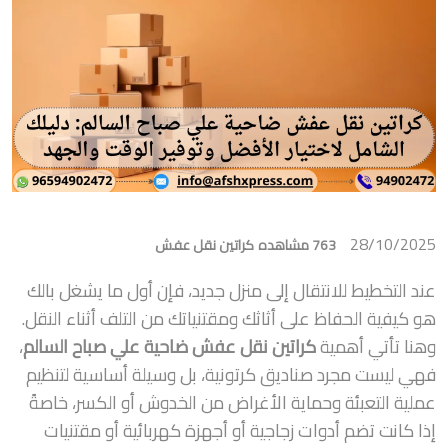
28/10/2025
763 مشاهده
كراتين نقل عفش
عند التخطيط للانتقال إلى منزل جديد، فإن أول ما يشغل بالك
هو كيفية الحفاظ على أثاثك ومقتنياتك من التلف أثناء النقل.
وهنا تأتي أهمية
كراتين نقل عفش ضاحية علي صباح السالم
،
فهي ليست مجرد صناديق كرتونية، بل وسيلة أساسية لتنظيم
عملية التعبئة وحماية الأغراض من الخدوش أو الكسر، خاصةً
إذا كانت تضم أدوات زجاجية أو أجهزة كهربائية أو مقتنيات