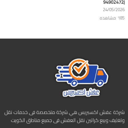
|94902472
24/05/2026
185 مشاهده
شركة عفش اكسبريس هي شركة متخصصة فى خدمات نقل
وتغليف وبيع كراتين نقل العفش فى جميع مناطق الكويت