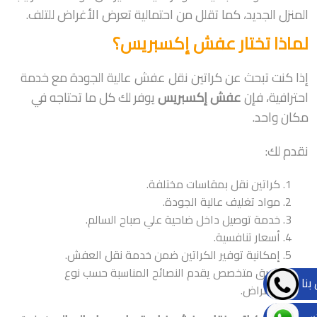
المنزل الجديد، كما تقلل من احتمالية تعرض الأغراض للتلف.
لماذا تختار عفش إكسبريس؟
إذا كنت تبحث عن كراتين نقل عفش عالية الجودة مع خدمة
احترافية، فإن
عفش إكسبريس
يوفر لك كل ما تحتاجه في
مكان واحد.
نقدم لك:
كراتين نقل بمقاسات مختلفة.
مواد تغليف عالية الجودة.
خدمة توصيل داخل ضاحية علي صباح السالم.
أسعار تنافسية.
إمكانية توفير الكراتين ضمن خدمة نقل العفش.
فريق متخصص يقدم النصائح المناسبة حسب نوع
بنا
الأغراض.