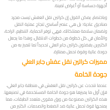
أجهزة حساسة أو أغراض ثمينة.
وباختصار، يمكن القول إن كراتين نقل العفش ليست مجرد
صناديق عادية؛ بل هي عنصر أساسي لنجاح عملية النقل
ولضمان سلامة ممتلكاتك. فهي توفر الحماية، التنظيم، الراحة،
والأمان في كل خطوة من خطوات الانتقال، وهذا ما يجعل
الكثيرين يفضلون كراتين جابر العلي تحديداً لما تتميز به من
جودة عالية وقوة تحمل ممتازة.
مميزات كراتين نقل عفش جابر العلي
جودة الخامة
عندما نتحدث عن كراتين نقل العفش في منطقة جابر العلي،
فإن أول ما يميزها هو جودة الخامة المستخدمة في تصنيعها.
هذه الكراتين مصنوعة من ورق مقوى متعدد الطبقات، مما
يمنحها قوة تحمل عالية ضد الضغط والصدمات. الكثير من