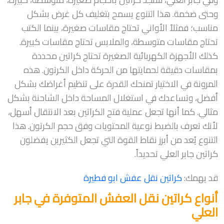
وحتى ضخمة. هذا التنوع يسمح بتغليف كل غرض بشكل
مناسب؛ فمثلاً الأواني تحتاج مقاسات صغيرة، بينما الكتب
تحتاج مقاسات متوسطة، والملابس تحتاج مقاسات كبيرة.
كذلك الأجهزة الكهربائية الصغيرة تحتاج كراتين محددة
بمقاسات دقيقة لحمايتها من الحركة داخل الكرتون. هذه
المرونة في الاختيار تمنحك القدرة على تنظيم أغراضك بشكل
أفضل، وتساعدك في استغلال المساحة داخل الشاحنة بشكل
مثالي. كما أنها تجعل عملية فتح الكراتين بعد الانتقال أسهل،
لأنك تعرف بالضبط نوعية المحتويات وفق حجم الكرتون. هذا
التنوع يُعد من أبرز نقاط القوة التي تجعل الكثيرين يفضلون
كراتين جابر العلي تحديداً.
قد يهمك:
كراتين نقل عفش ابو فطيرة
أنواع كراتين نقل العفش المتوفرة في جابر
العلي