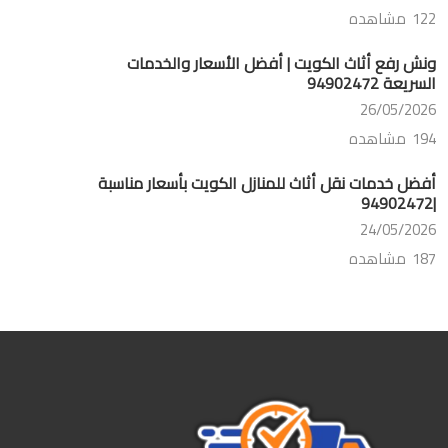
122 مشاهده
ونش رفع أثاث الكويت | أفضل الأسعار والخدمات
السريعة 94902472
26/05/2026
194 مشاهده
أفضل خدمات نقل أثاث للمنازل الكويت بأسعار مناسبة
|94902472
24/05/2026
187 مشاهده