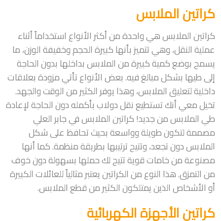
كراتين الملابس
كراتين الملابس هي واحدة من أكثر الأنواع استخداماً أثناء
عملية النقل، وهي تتميز بأنها كبيرة الحجم وخفيفة الوزن، ما
يسمح بوضع كمية كبيرة من الملابس بداخلها بدون الحاجة
إلى طيها بشكل مبالغ فيه. بعض الأنواع تأتي مزودة بعلاقات
داخلية لتعليق الملابس، وهذا يوفر الكثير من الوقت والجهد.
تخيل معي أنك تستطيع نقل دولاب بأكمله دون الحاجة لإعادة
طي الملابس من جديد! كراتين الملابس في جابر العلي
مصممة لتكون طويلة وواسعة بحيث تحافظ على شكل
الملابس دون تجعد، وتتيح ترتيبها بطريقة منظمة. كما أنها
مصنوعة من خامات قوية تتيح لك حملها بسهولة دون خوف
من التمزق. هذا النوع من الكراتين يعتبر مثالياً للعائلات الكبيرة
أو الأشخاص الذين يمتلكون الكثير من قطع الملابس.
كراتين الأجهزة الكهربائية