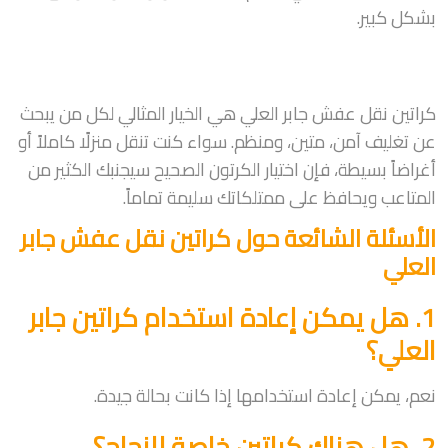
بشكل كبير.
كراتين نقل عفش جابر العلي هي الخيار المثالي لكل من يبحث
عن تغليف آمن، متين، ومنظم. سواء كنت تنقل منزلًا كاملاً أو
أغراضاً بسيطة، فإن اختيار الكرتون الصحيح سيجنبك الكثير من
المتاعب ويحافظ على ممتلكاتك سليمة تماماً.
الأسئلة الشائعة حول كراتين نقل عفش جابر
العلي
1. هل يمكن إعادة استخدام كراتين جابر
العلي؟
نعم، يمكن إعادة استخدامها إذا كانت بحالة جيدة.
2. هل هناك كراتين خاصة للزجاج؟