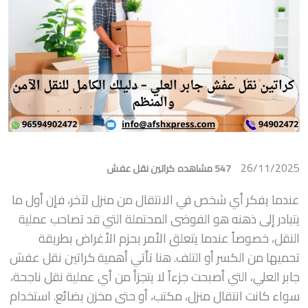
26/11/2025
547 مشاهده
كراتين نقل عفش
عندما يفكر أي شخص في الانتقال من منزل لآخر، فإن أول ما
يتبادر إلى ذهنه هو الفوضى المحتملة التي قد تصاحب عملية
النقل، خصوصاً عندما يتعلق الأمر بحزم الأغراض بطريقة
تحميها من الكسر أو التلف. هنا تأتي أهمية كراتين نقل عفش
جابر العلي، التي أصبحت جزءاً لا يتجزأ من أي عملية نقل ناجحة،
سواء كانت انتقال منزل، مكتب، أو حتى مخزن بضائع. استخدام