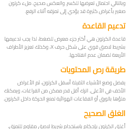
وبالتالي احتمال تعرضها للكسر. والعكس صحيح، ملء كرتون
صغير بأغراض كثيرة قد يؤدي إلى تمزقه أثناء الرفع.
تدعيم القاعدة
قاعدة الكرتون هي أكثر جزء معرض للضغط، لذا يجب تدعيمها
بشريط لاصق قوي على شكل حرف X، وكذلك تعزيز الأطراف
الأربعة لضمان عدم انفتاحها.
طريقة رص المحتويات
يفضل وضع الأشياء الثقيلة أسفل الكرتون، ثم الأغراض
الأخف في الأعلى. اترك أقل قدر ممكن من الفراغات، ويمكنك
ملؤها بالورق أو الفقاعات الهوائية لمنع الحركة داخل الكرتون.
الغلق الصحيح
أغلق الكرتون بإحكام باستخدام شريط لاصق مقاوم للتمزق،