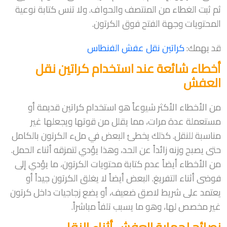
ثم ثبت الغطاء من المنتصف والحواف. ولا تنس كتابة نوعية
المحتويات وجهة الفتح فوق الكرتون.
قد يهمك:
كراتين نقل عفش الفنطاس
أخطاء شائعة عند استخدام كراتين نقل
العفش
من الأخطاء الأكثر شيوعاً هو استخدام كراتين قديمة أو
مستعملة عدة مرات، مما يقلل من قوتها ويجعلها غير
مناسبة للنقل. كذلك يخطئ البعض في ملء الكرتون بالكامل
حتى يصبح وزنه زائداً عن الحد، وهذا يؤدي لتمزقه أثناء الحمل.
من الأخطاء أيضاً عدم كتابة محتويات الكرتون، ما يؤدي إلى
فوضى أثناء التفريغ. البعض أيضاً لا يغلق الكرتون جيداً أو
يعتمد على شريط لاصق ضعيف، أو يضع زجاجيات داخل كرتون
غير مخصص لها، وهو ما يسبب تلفاً مباشراً.