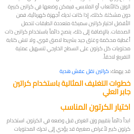
الوزن كالألعاب أو الملابس، فيمكن وضعها في كراتين كبيرة
دون مشكلة. كذلك، إذا كانت لديك أجهزة كهربائية، فمن
الأفضل اختيار كراتين سميكة متعددة الطبقات لتحمل
الصدمات. بالإضافة إلى ذلك، ينصح دائماً باستخدام كراتين ذات
أغطية محكمة وغلق جيد بشريط لاصق قوي. ولا تنسَ كتابة
محتويات كل كرتون على السطح الخارجي لتسهيل عملية
التفريغ لاحقاً.
قد يهمك:
كراتين نقل عفش هدية
خطوات التغليف المثالية باستخدام كراتين
جابر العلي
اختيار الكرتون المناسب
ابدأ دائماً بتقييم وزن الغرض قبل وضعه في الكرتون. استخدام
كرتون كبير لأغراض صغيرة قد يؤدي إلى تحرك المحتويات