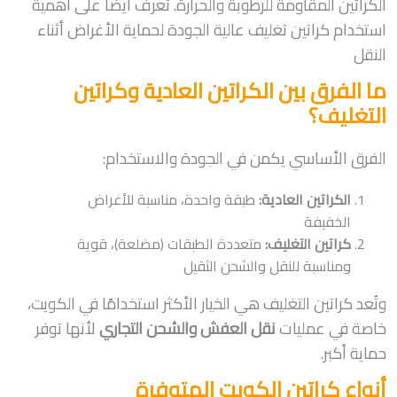
الكراتين المقاومة للرطوبة والحرارة. تعرف أيضاً على أهمية
استخدام كراتين تغليف عالية الجودة لحماية الأغراض أثناء
النقل
ما الفرق بين الكراتين العادية وكراتين
التغليف؟
الفرق الأساسي يكمن في الجودة والاستخدام:
الكراتين العادية:
طبقة واحدة، مناسبة للأغراض
الخفيفة
كراتين التغليف:
متعددة الطبقات (مضلعة)، قوية
ومناسبة للنقل والشحن الثقيل
وتُعد كراتين التغليف هي الخيار الأكثر استخدامًا في الكويت،
خاصة في عمليات
نقل العفش والشحن التجاري
لأنها توفر
حماية أكبر.
أنواع كراتين الكويت المتوفرة