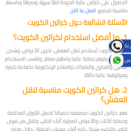
الحصول على كراتين عالية الجودة أمرًا سهلًا وسريعًا وبأسعار
مناسبة للجميع.
اتصل بنا الآن
الأسئلة الشائعة حول كراتين الكويت
1. ما أفضل استخدام لكراتين الكويت؟
بنا
كراتين الكويت تُستخدم لنقل العفش، تخزين الأغراض، وشحن
المنتجات، وتوفر حماية عالية وتنظيم ممتاز، وتناسب الاستخدام
تس
المنزلي والتجاري والشركات والمتاجر الإلكترونية بكفاءة كبيرة
وموثوقية عالية دائمًا.
2. هل كراتين الكويت مناسبة لنقل
العفش؟
نعم، كراتين الكويت مصممة خصيصًا لتحمل الأوزان المختلفة
وحماية الأثاث والأغراض المنزلية أثناء النقل، وتقلل من فرص
التلف والكسر بشكل كبير أثناء عمليات الانتقال داخل وخارج