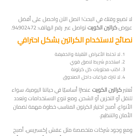
لا تضيع وقتك في البحث! اتصل الآن واحصل على أفضل
عروض
كراتين الكويت
تواصل عبر رقم الهاتف: 94902472.
نصائح لاستخدام الكراتين بشكل احترافي
لا تخلط الأغراض الثقيلة والخفيفة
استخدم شريط لاصق قوي
اكتب محتويات كل كرتونة
لا تترك فراغات داخل الصندوق
تُعتبر
كراتين الكويت
عنصرًا أساسيًا في حياتنا اليومية، سواء
للنقل أو التخزين أو الشحن. ومع تنوع الاستخدامات وتعدد
الأنواع، أصبح اختيار الكرتون المناسب خطوة مهمة لضمان
الأمان والتنظيم.
ومع وجود شركات متخصصة مثل عفش إكسبريس، أصبح