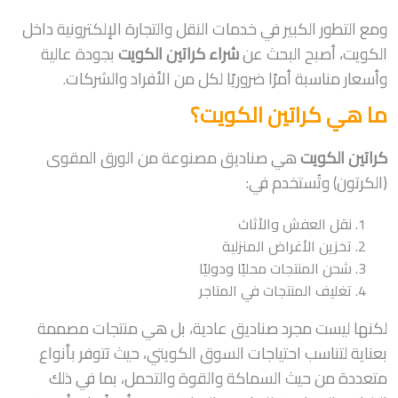
ومع التطور الكبير في خدمات النقل والتجارة الإلكترونية داخل
الكويت، أصبح البحث عن
شراء كراتين الكويت
بجودة عالية
وأسعار مناسبة أمرًا ضروريًا لكل من الأفراد والشركات.
ما هي كراتين الكويت؟
كراتين الكويت
هي صناديق مصنوعة من الورق المقوى
(الكرتون) وتُستخدم في:
نقل العفش والأثاث
تخزين الأغراض المنزلية
شحن المنتجات محليًا ودوليًا
تغليف المنتجات في المتاجر
لكنها ليست مجرد صناديق عادية، بل هي منتجات مصممة
بعناية لتناسب احتياجات السوق الكويتي، حيث تتوفر بأنواع
متعددة من حيث السماكة والقوة والتحمل، بما في ذلك