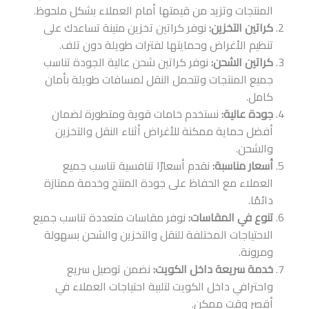
المنتجات وتزيد من قيمتها أمام العملاء بشكل ملحوظ.
كراتين التخزين:
نوفر كراتين تخزين متينة تساعدك على
تنظيم الأغراض وحمايتها لفترات طويلة دون تلف.
كراتين الشحن:
نوفر كراتين شحن عالية الجودة تناسب
جميع المنتجات وتتحمل النقل لمسافات طويلة بأمان
كامل.
جودة عالية:
نستخدم خامات قوية ومتطورة لضمان
أفضل حماية ممكنة للأغراض أثناء النقل والتخزين
والشحن.
أسعار مناسبة:
نقدم أسعارًا تنافسية تناسب جميع
العملاء مع الحفاظ على جودة المنتج وخدمة ممتازة
دائمًا.
تنوع في المقاسات:
نوفر مقاسات متعددة تناسب جميع
الاحتياجات المختلفة للنقل والتخزين والشحن بسهولة
ومرونة.
خدمة سريعة داخل الكويت:
نضمن توصيل سريع
واحترافي داخل الكويت لتلبية احتياجات العملاء في
أقصر وقت ممكن.