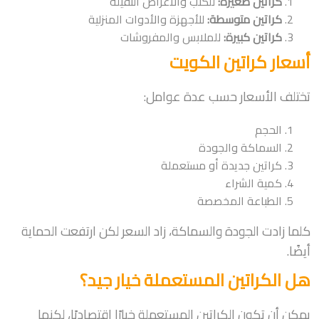
كراتين صغيرة:
للكتب والأغراض الثقيلة
كراتين متوسطة:
للأجهزة والأدوات المنزلية
كراتين كبيرة:
للملابس والمفروشات
أسعار كراتين الكويت
تختلف الأسعار حسب عدة عوامل:
الحجم
السماكة والجودة
كراتين جديدة أو مستعملة
كمية الشراء
الطباعة المخصصة
كلما زادت الجودة والسماكة، زاد السعر لكن ارتفعت الحماية
أيضًا.
هل الكراتين المستعملة خيار جيد؟
يمكن أن تكون الكراتين المستعملة خيارًا اقتصاديًا، لكنها