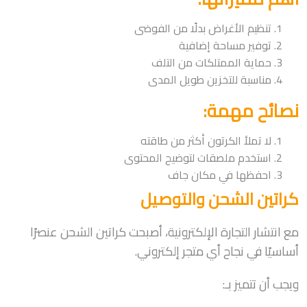
تنظيم الأغراض بدلًا من الفوضى
توفير مساحة إضافية
حماية الممتلكات من التلف
مناسبة للتخزين طويل المدى
نصائح مهمة:
لا تملأ الكرتون أكثر من طاقته
استخدم ملصقات لتوضيح المحتوى
احفظها في مكان جاف
كراتين الشحن والتوصيل
مع انتشار التجارة الإلكترونية، أصبحت كراتين الشحن عنصرًا
أساسيًا في نجاح أي متجر إلكتروني.
ويجب أن تتميز بـ: