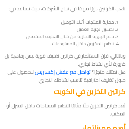
تلعب الكراتين دورًا مهمًا في نجاح الشركات، حيث تساعد في:
حماية المنتجات أثناء التوصيل
تحسين تجربة العميل
دعم الهوية التجارية من خلال التغليف المخصص
تنظيم المخزون داخل المستودعات
وبالتالي، فإن الاستثمار في كراتين تغليف قوية ليس رفاهية بل
ضرورة لأي نشاط تجاري.
هل تمتلك متجرًا؟
تواصل مع عفش إكسبريس
للحصول على
حلول تغليف احترافية تناسب نشاطك التجاري
كراتين التخزين في الكويت
تُعد كراتين التخزين حلًا مثاليًا لتنظيم المساحات داخل المنزل أو
المكتب.
أهم مميزاتها: