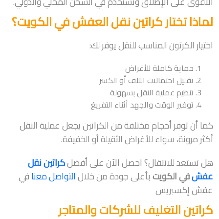
الأقوى على الإطلاق وتستخدم في الشحن المحلي والدولي.
لماذا تختار كراتين نقل العفش في الكويت؟
اختيار الكرتون المناسب للنقل يوفر لك:
حماية كاملة للأغراض
تقليل احتمالات التلف أو الكسر
تنظيم عملية النقل بسهولة
توفير الوقت والجهد أثناء التفريغ
كما أن توفر أحجام مختلفة من الكراتين يجعل عملية النقل
أكثر مرونة، سواء للأغراض الثقيلة أو الخفيفة.
هل تستعد للانتقال؟ احصل الآن على أفضل
كراتين نقل
عفش
في الكويت
بأعلى جودة من خلال
التواصل معنا
في
عفش إكسبريس
كراتين التغليف للشركات والمتاجر