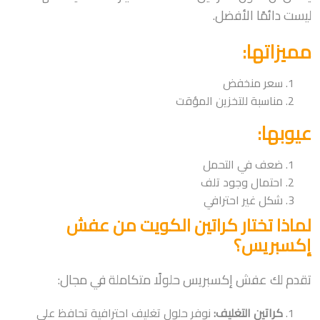
ليست دائمًا الأفضل.
مميزاتها:
سعر منخفض
مناسبة للتخزين المؤقت
عيوبها:
ضعف في التحمل
احتمال وجود تلف
شكل غير احترافي
لماذا تختار كراتين الكويت من عفش
إكسبريس؟
تقدم لك عفش إكسبريس حلولًا متكاملة في مجال:
كراتين التغليف:
نوفر حلول تغليف احترافية تحافظ على