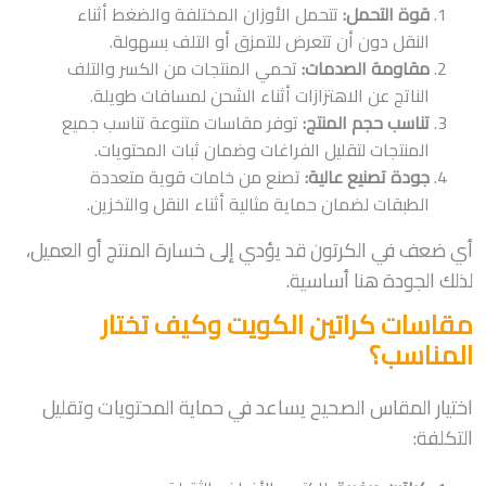
قوة التحمل:
تتحمل الأوزان المختلفة والضغط أثناء
النقل دون أن تتعرض للتمزق أو التلف بسهولة.
مقاومة الصدمات:
تحمي المنتجات من الكسر والتلف
الناتج عن الاهتزازات أثناء الشحن لمسافات طويلة.
تناسب حجم المنتج:
توفر مقاسات متنوعة تناسب جميع
المنتجات لتقليل الفراغات وضمان ثبات المحتويات.
جودة تصنيع عالية:
تصنع من خامات قوية متعددة
الطبقات لضمان حماية مثالية أثناء النقل والتخزين.
أي ضعف في الكرتون قد يؤدي إلى خسارة المنتج أو العميل،
لذلك الجودة هنا أساسية.
مقاسات كراتين الكويت وكيف تختار
المناسب؟
اختيار المقاس الصحيح يساعد في حماية المحتويات وتقليل
التكلفة: