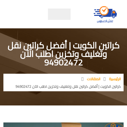
كراتين الكويت | أفضل كراتين نقل
وتغليف وتخزين اطلب الآن
94902472
الرئيسية
المقالات
كراتين الكويت | أفضل كراتين نقل وتغليف وتخزين اطلب الآن 94902472