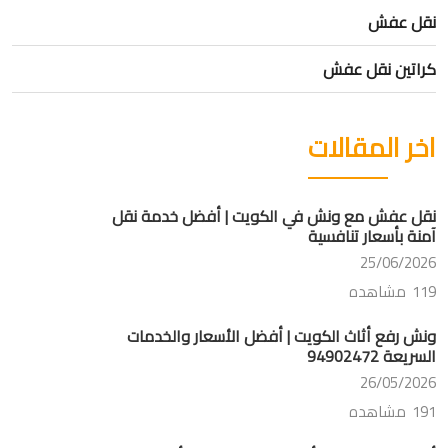
نقل عفش
كراتين نقل عفش
اخر المقالات
نقل عفش مع ونش في الكويت | أفضل خدمة نقل
آمنة بأسعار تنافسية
25/06/2026
119 مشاهده
ونش رفع أثاث الكويت | أفضل الأسعار والخدمات
السريعة 94902472
26/05/2026
191 مشاهده