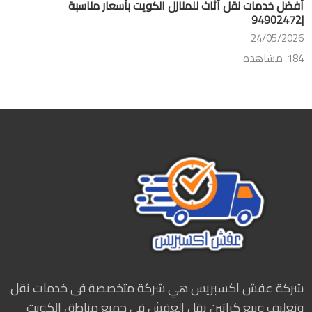
أفضل خدمات نقل أثاث للمنازل الكويت بأسعار مناسبة
|94902472
24/05/2026
184 مشاهده
شركة عفش اكسبريس هي شركة متخصصة فى خدمات نقل
وتغليف وبيع كراتين نقل العفش فى جميع مناطق الكويت