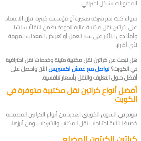
المحتويات بشكل احترافي.
سواء كنت تدير شركة صغيرة أو مؤسسة كبيرة، فإن الاعتماد
على كراتين نقل مكتبية عالية الجودة يضمن انتقالًا سلسًا
وآمنًا دون التأثير على سير العمل أو تعريض المعدات المهمة
لأي أضرار.
هل تبحث عن كراتين نقل مكتبية متينة وخدمات نقل احترافية
في الكويت؟
تواصل مع عفش اكسبريس
الآن واحصل على
أفضل حلول التغليف والنقل بأسعار تنافسية.
أفضل أنواع كراتين نقل مكتبية متوفرة في
الكويت
تتوفر في السوق الكويتي العديد من أنواع الكراتين المصممة
خصيصًا لتلبية احتياجات نقل المكاتب والشركات، ومن أبرزها:
كراتين الكرتون المضلع