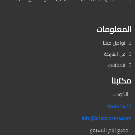
المعلومات
تواصل معنا
عن الشركة
المقالات
مكتبنا
الكويت
94902472
info@afshxpress.com
جميع ايام الاسبوع