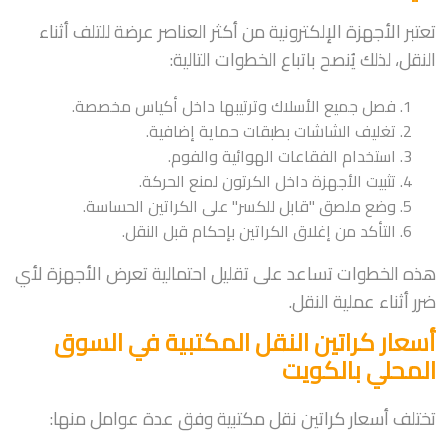
تعتبر الأجهزة الإلكترونية من أكثر العناصر عرضة للتلف أثناء
النقل، لذلك يُنصح باتباع الخطوات التالية:
فصل جميع الأسلاك وترتيبها داخل أكياس مخصصة.
تغليف الشاشات بطبقات حماية إضافية.
استخدام الفقاعات الهوائية والفوم.
تثبيت الأجهزة داخل الكرتون لمنع الحركة.
وضع ملصق "قابل للكسر" على الكراتين الحساسة.
التأكد من إغلاق الكراتين بإحكام قبل النقل.
هذه الخطوات تساعد على تقليل احتمالية تعرض الأجهزة لأي
ضرر أثناء عملية النقل.
أسعار كراتين النقل المكتبية في السوق
المحلي بالكويت
تختلف أسعار كراتين نقل مكتبية وفق عدة عوامل منها: