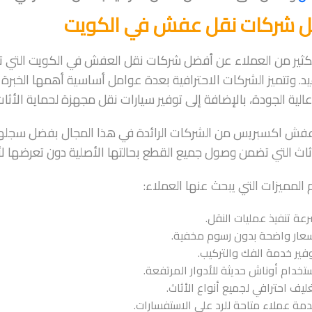
 شركات نقل عفش في الكويت
كثير من العملاء عن أفضل شركات نقل العفش في الكويت التي تجم
يد. وتتميز الشركات الاحترافية بعدة عوامل أساسية أهمها الخبرة ا
الية الجودة، بالإضافة إلى توفير سيارات نقل مجهزة لحماية الأثاث أ
عفش اكسبريس من الشركات الرائدة في هذا المجال بفضل سجلها 
ثاث التي تضمن وصول جميع القطع بحالتها الأصلية دون تعرضها 
المميزات التي يبحث عنها العملاء:
عة تنفيذ عمليات النقل.
عار واضحة بدون رسوم مخفية.
فير خدمة الفك والتركيب.
تخدام أوناش حديثة للأدوار المرتفعة.
ليف احترافي لجميع أنواع الأثاث.
مة عملاء متاحة للرد على الاستفسارات.