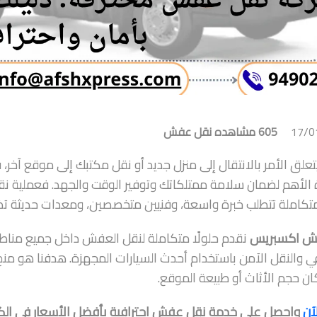
17/0
605 مشاهده
نقل عفش
تعلق الأمر بالانتقال إلى منزل جديد أو نقل مكتبك إلى موقع آخر،
الأهم لضمان سلامة ممتلكاتك وتوفير الوقت والجهد. فعملية نقل 
كاملة تتطلب خبرة واسعة، وفنيين متخصصين، ومعدات حديثة تضم
 اكسبريس
نقدم حلولًا متكاملة لنقل العفش داخل جميع مناط
في والنقل الآمن باستخدام أحدث السيارات المجهزة. هدفنا هو منح 
ن حجم الأثاث أو طبيعة الموقع.
آن
واحصل على خدمة نقل عفش احترافية بأفضل الأسعار في ا