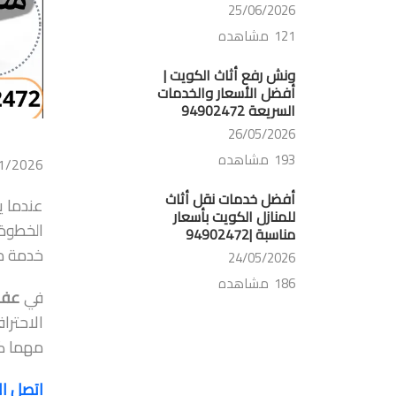
25/06/2026
121 مشاهده
ونش رفع أثاث الكويت |
أفضل الأسعار والخدمات
السريعة 94902472
26/05/2026
193 مشاهده
1/2026
أفضل خدمات نقل أثاث
عندما ي
للمنازل الكويت بأسعار
الخطوة 
مناسبة |94902472
خدمة مت
24/05/2026
186 مشاهده
في
عفش
الاحترا
مهما كا
اتصل ال