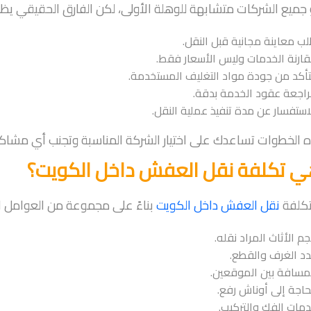
 جميع الشركات متشابهة للوهلة الأولى، لكن الفارق الحقيقي يظهر 
ب معاينة مجانية قبل النقل.
ارنة الخدمات وليس الأسعار فقط.
تأكد من جودة مواد التغليف المستخدمة.
اجعة عقود الخدمة بدقة.
استفسار عن مدة تنفيذ عملية النقل.
الخطوات تساعدك على اختيار الشركة المناسبة وتجنب أي مشاكل
ي تكلفة نقل العفش داخل الكويت؟
تكلفة
نقل العفش داخل الكويت
بناءً على مجموعة من العوامل الر
م الأثاث المراد نقله.
د الغرف والقطع.
مسافة بين الموقعين.
حاجة إلى أوناش رفع.
مات الفك والتركيب.