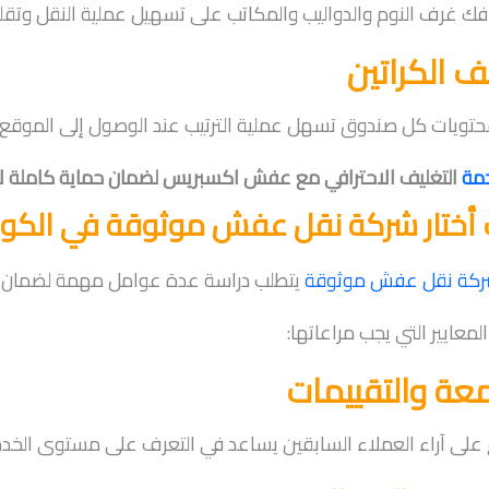
ك غرف النوم والدواليب والمكاتب على تسهيل عملية النقل وتقليل
ف الكراتين
حتويات كل صندوق تسهل عملية الترتيب عند الوصول إلى الموقع ا
دمة
التغليف الاحترافي مع عفش اكسبريس لضمان حماية كاملة لأثاث
أختار شركة نقل عفش موثوقة في الكو
كة نقل عفش موثوقة
يتطلب دراسة عدة عوامل مهمة لضمان ا
المعايير التي يجب مراعاتها:
عة والتقييمات
 على آراء العملاء السابقين يساعد في التعرف على مستوى الخدمة