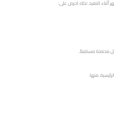
أثناء التنفيذ. لذلك احرص على:
 محتملة مستقبلاً.
ئيسية، منها: