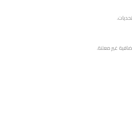
حديات.
فية غير معلنة.