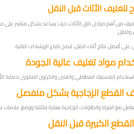
 لتغليف الأثاث قبل النقل
تغليف من أهم مراحل نقل الأثاث، حيث يساعد بشكل مباشر على حم
 والنقل.
لى أفضل نتائج أثناء النقل، يُنصح باتباع الإرشادات التالية:
دام مواد تغليف عالية الجودة
تخدام البلاستيك المطاطي والفلين والكرتون المقوى لحماية الأ
ف القطع الزجاجية بشكل منفصل
عامل مع المرايا والطاولات الزجاجية بعناية فائقة ووضع علامات تح
لقطع الكبيرة قبل النقل