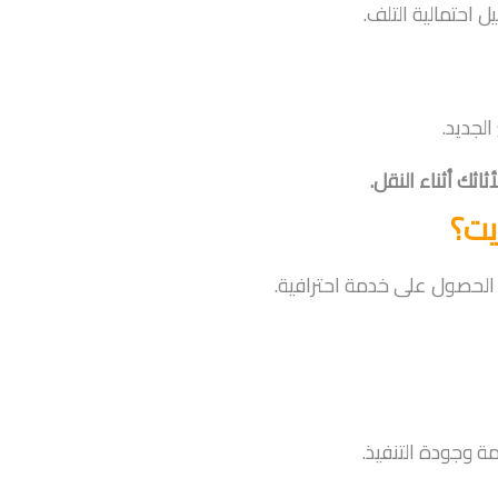
 احتمالية التلف.
لجديد.
ك أثناء النقل.
يت؟
لحصول على خدمة احترافية.
 وجودة التنفيذ.