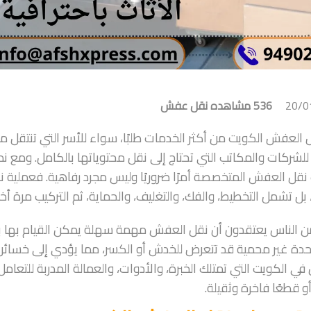
20/0
536 مشاهده
نقل عفش
ل العفش الكويت من أكثر الخدمات طلبًا، سواء للأسر التي تنتقل من 
للشركات والمكاتب التي تحتاج إلى نقل محتوياتها بالكامل. ومع نم
قل العفش المتخصصة أمرًا ضروريًا وليس مجرد رفاهية. فعملية ن
 بل تشمل التخطيط، والفك، والتغليف، والحماية، ثم التركيب مرة أخ
من الناس يعتقدون أن نقل العفش مهمة سهلة يمكن القيام بها
حدة غير محمية قد تتعرض للخدش أو الكسر، مما يؤدي إلى خسائر 
 الكويت التي تمتلك الخبرة، والأدوات، والعمالة المدربة للتعامل مع
و قطعًا فاخرة وثقيلة.