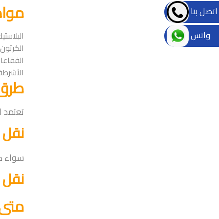
مواد
اتصل بنا
واتس
البلاستي
الكرتون.
الفقاعات
الأشرطة 
طرق 
تعتمد ا
نقل 
سواء كا
نقل 
متى 