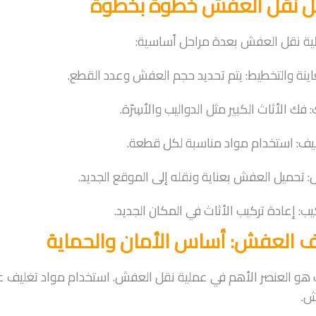
ل نقل العفش خطوة بخطوة
ية نقل العفش بعدة مراحل أساسية:
ف العفش: أساس الأمان والحماية
 هو العنصر الأهم في عملية نقل العفش. استخدام مواد تغليف ع
ش.