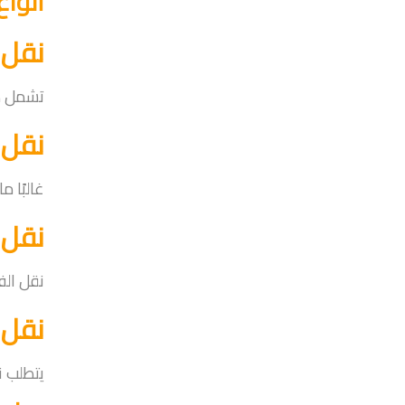
أنوا
نقل 
تشمل هذ
نقل 
غالبًا 
نقل 
نقل الف
نقل 
يتطلب ن