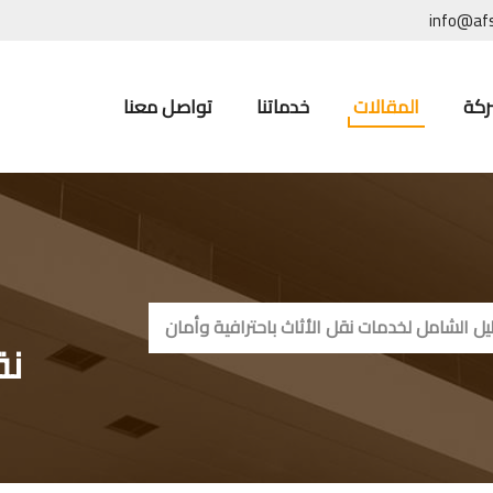
info@af
ركة
المقالات
خدماتنا
تواصل معنا
ل الشامل لخدمات نقل الأثاث باحترافية وأمان
نق