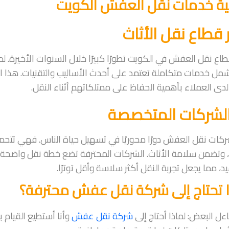
ة خدمات نقل العفش الكويت
 قطاع نقل الأثاث
ع نقل العفش في الكويت تطورًا كبيرًا خلال السنوات الأخيرة. ل
مل خدمات متكاملة تعتمد على أحدث الأساليب والتقنيات. هذا الت
دى العملاء بأهمية الحفاظ على ممتلكاتهم أثناء النقل.
الشركات المتخصصة
كات نقل العفش دورًا محوريًا في تسهيل حياة الناس. فهي تتح
 وتضمن سلامة الأثاث. الشركات المحترفة تضع خطة نقل واضحة، و
يد، مما يجعل تجربة النقل أكثر سلاسة وأقل توترًا.
ا تحتاج إلى شركة نقل عفش محترفة؟
ءل البعض: لماذا أحتاج إلى
شركة نقل عفش
وأنا أستطيع القيام 