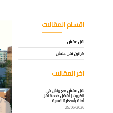
اقسام المقالات
نقل عفش
كراتين نقل عفش
اخر المقالات
نقل عفش مع ونش في
الكويت | أفضل خدمة نقل
آمنة بأسعار تنافسية
25/06/2026