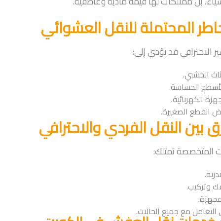
ياء، بل ممتلكات لها قيمة مادية وعاطفية.
اطر المحتملة للنقل العشوائي
ير الاحترافي قد يؤدي إلى:
ثاث الخشبي.
سطح الحساسة.
هزة الكهربائية.
ض القطع الصغيرة.
رق بين النقل الفردي والاحترافي
 المتخصصة تمتلك:
ربة.
ك وتركيب.
مجهزة.
التعامل مع جميع الحالات.