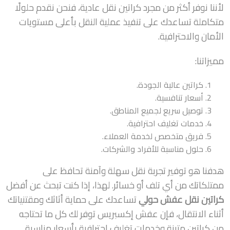
لأننا نوفر أكثر من مجرد كراتين نقل عادية، فنحن نقدم حلولًا
متكاملة تساعدك على تنفيذ عملية النقل بأعلى مستويات
الأمان والاحترافية.
مميزاتنا:
كراتين عالية الجودة.
أسعار تنافسية.
توصيل سريع لجميع المناطق.
خدمات تغليف احترافية.
فريق متخصص لخدمة العملاء.
حلول مناسبة للأفراد والشركات.
هدفنا هو توفير تجربة نقل سهلة وآمنة تحافظ على
ممتلكاتك من أي تلف أو خسائر. لهذا، إذا كنت تبحث عن أفضل
كراتين نقل عفش حولي
تساعدك على حماية أثاثك ومقتنياتك
أثناء الانتقال، فإن عفش إكسبريس توفر لك كل ما تحتاجه
من كراتين متينة وخدمات تغليف احترافية بأسعار مناسبة