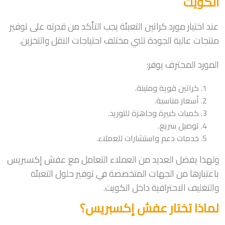
الكويت
عند اختيار مورد كراتين التعبئة يجب التأكد من قدرته على توفير
منتجات عالية الجودة تلبي مختلف احتياجات النقل والتخزين.
المورد المحترف يوفر:
كراتين قوية ومتينة.
أسعار مناسبة.
كميات كبيرة وجاهزة للتوريد.
توصيل سريع.
خدمات دعم واستشارات للعملاء.
ولهذا يفضل العديد من العملاء التعامل مع عفش إكسبريس
باعتبارها من الجهات المتخصصة في توفير حلول التعبئة
والتغليف الاحترافية داخل الكويت.
لماذا تختار عفش إكسبريس؟