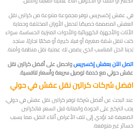
الكسر أو التلف أو الخدوش أثناء عملية التعبئة والنقل.
في عفش إكسبريس نوفر مجموعة متنوعة من كراتين نقل
العفش المصممة خصيصًا لتحمل الأوزان المختلفة وحماية
الأثاث والأجهزة الكهربائية والأدوات المنزلية الحساسة. سواء
كنت تنقل شقة صغيرة أو فيلا كبيرة أو مكتبًا تجاريًا، ستجد
لدينا الحل المناسب الذي يضمن لك عملية نقل منظمة وآمنة.
اتصل الآن بعفش إكسبريس
واحصل على أفضل كراتين نقل
عفش حولي مع خدمة توصيل سريعة وأسعار تنافسية.
افضل شركات كراتين نقل عفش في حولي
عند البحث عن أفضل شركة توفر كراتين نقل عفش في حولي،
يجب التركيز على الجودة والمتانة قبل السعر. فالكراتين
الضعيفة قد تؤدي إلى تلف الأغراض أثناء النقل، مما يسبب
خسائر غير متوقعة.