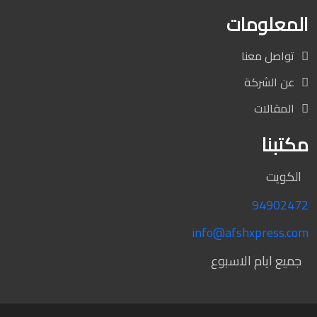
المعلومات
تواصل معنا
عن الشركة
المقالات
مكتبنا
الكويت
94902472
info@afshxpress.com
جميع ايام الاسبوع