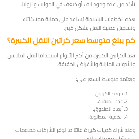
تأكد من عدم وجود تلف أو ضعف في الجوانب والزوايا.
هذه الخطوات البسيطة تساعد على حماية ممتلكاتك
وتسهيل عملية النقل بشكل كبير.
كم يبلغ متوسط سعر كراتين النقل الكبيرة؟
تعد الكراتين الكبيرة من أكثر الأنواع استخدامًا لنقل الملابس
والأدوات المنزلية والأغراض الخفيفة.
ويعتمد متوسط السعر على:
جودة الكرتون.
عدد الطبقات.
أبعاد الصندوق.
الكمية المطلوبة.
وعند شراء كميات كبيرة غالبًا ما توفر الشركات خصومات
وعروضًا مميزة للعملاء.