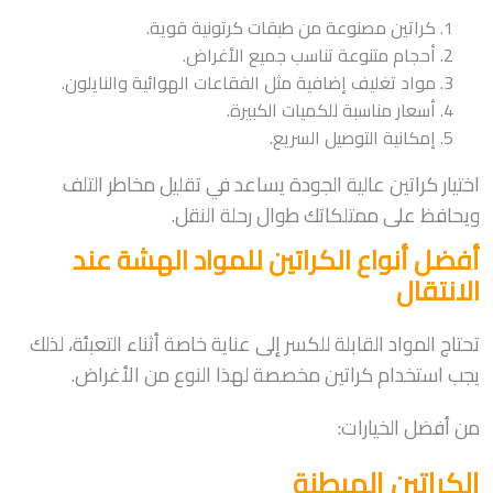
كراتين مصنوعة من طبقات كرتونية قوية.
أحجام متنوعة تناسب جميع الأغراض.
مواد تغليف إضافية مثل الفقاعات الهوائية والنايلون.
أسعار مناسبة للكميات الكبيرة.
إمكانية التوصيل السريع.
اختيار كراتين عالية الجودة يساعد في تقليل مخاطر التلف
ويحافظ على ممتلكاتك طوال رحلة النقل.
أفضل أنواع الكراتين للمواد الهشة عند
الانتقال
تحتاج المواد القابلة للكسر إلى عناية خاصة أثناء التعبئة، لذلك
يجب استخدام كراتين مخصصة لهذا النوع من الأغراض.
من أفضل الخيارات:
الكراتين المبطنة