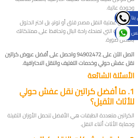
وجودة عالية.
بنا
لا تجعل عملية النقل مصدر قلق أو توتر، بل اختر الحلول
الاحترافية التي تمنحك راحة البال وتحافظ على ممتلكاتك
تس
بأفضل صورة.
اتصل الآن على 94902472 واحصل على أفضل عروض كراتين
نقل عفش حولي وخدمات التغليف والنقل الاحترافية.
الأسئلة الشائعة
1. ما أفضل كراتين نقل عفش حولي
للأثاث الثقيل؟
الكراتين متعددة الطبقات هي الأفضل لتحمل الأوزان الثقيلة
وحماية الأثاث أثناء النقل.