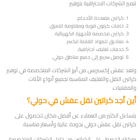
تتميز الشركات الاحترافية بتوفير:
كراتين متعددة الأحجام.
خامات كرتون قوية ومقاومة للتمزق.
كراتين مخصصة للأجهزة الكهربائية.
صناديق للمواد القابلة للكسر.
خدمات تغليف احترافية.
توصيل سريع إلى جميع مناطق حولي.
وتعد عفش إكسبريس من أبرز الشركات المتخصصة في توفير
كراتين النقل والتغليف المناسبة لجميع أنواع الأثاث
والمقتنيات.
أين أجد كراتين نقل عفش في حولي؟
يتساءل الكثير من العملاء عن أفضل مكان للحصول على
كراتين نقل عفش حولي بجودة عالية وأسعار مناسبة.
يمكنك الحصول على الكراتين من خلال الشركات المتخصصة