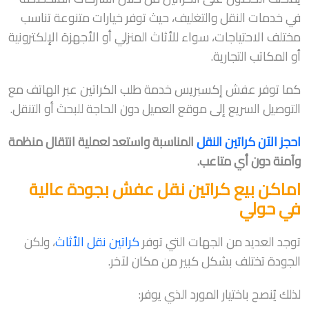
في خدمات النقل والتغليف، حيث توفر خيارات متنوعة تناسب
مختلف الاحتياجات، سواء للأثاث المنزلي أو الأجهزة الإلكترونية
أو المكاتب التجارية.
كما توفر عفش إكسبريس خدمة طلب الكراتين عبر الهاتف مع
التوصيل السريع إلى موقع العميل دون الحاجة للبحث أو التنقل.
احجز الآن كراتين النقل
المناسبة واستعد لعملية انتقال منظمة
وآمنة دون أي متاعب.
اماكن بيع كراتين نقل عفش بجودة عالية
في حولي
توجد العديد من الجهات التي توفر
كراتين نقل الأثاث
، ولكن
الجودة تختلف بشكل كبير من مكان لآخر.
لذلك يُنصح باختيار المورد الذي يوفر: