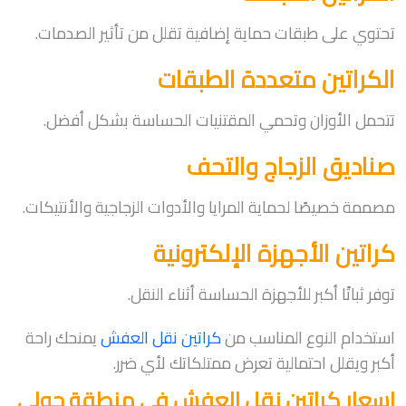
تحتوي على طبقات حماية إضافية تقلل من تأثير الصدمات.
الكراتين متعددة الطبقات
تتحمل الأوزان وتحمي المقتنيات الحساسة بشكل أفضل.
صناديق الزجاج والتحف
مصممة خصيصًا لحماية المرايا والأدوات الزجاجية والأنتيكات.
كراتين الأجهزة الإلكترونية
توفر ثباتًا أكبر للأجهزة الحساسة أثناء النقل.
استخدام النوع المناسب من
كراتين نقل العفش
يمنحك راحة
أكبر ويقلل احتمالية تعرض ممتلكاتك لأي ضرر.
اسعار كراتين نقل العفش في منطقة حولي