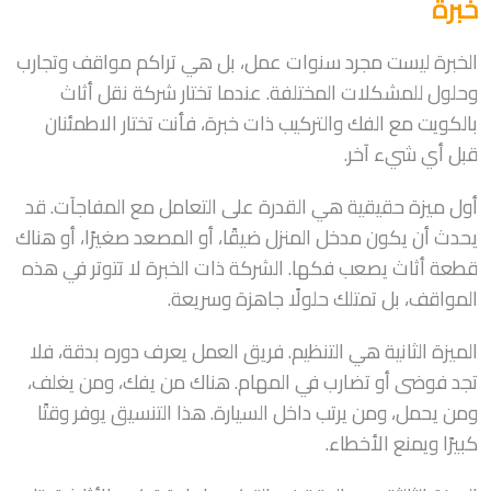
خبرة
الخبرة ليست مجرد سنوات عمل، بل هي تراكم مواقف وتجارب
وحلول للمشكلات المختلفة. عندما تختار شركة نقل أثاث
بالكويت مع الفك والتركيب ذات خبرة، فأنت تختار الاطمئنان
قبل أي شيء آخر.
أول ميزة حقيقية هي القدرة على التعامل مع المفاجآت. قد
يحدث أن يكون مدخل المنزل ضيقًا، أو المصعد صغيرًا، أو هناك
قطعة أثاث يصعب فكها. الشركة ذات الخبرة لا تتوتر في هذه
المواقف، بل تمتلك حلولًا جاهزة وسريعة.
الميزة الثانية هي التنظيم. فريق العمل يعرف دوره بدقة، فلا
تجد فوضى أو تضارب في المهام. هناك من يفك، ومن يغلف،
ومن يحمل، ومن يرتب داخل السيارة. هذا التنسيق يوفر وقتًا
كبيرًا ويمنع الأخطاء.