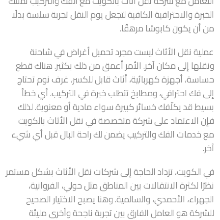
التعامل مع شركة نقل أثاث بالكويت مع الفك والتركيب تمتلك
الخبرة والاحترافية الكافية لتجعل يوم النقل تجربة سلسة بدلًا
من أن يكون كابوسًا مرهقًا.
عملية نقل الأثاث ليست مجرد تحميل أغراض في شاحنة
ونقلها إلى مكان آخر. الأمر أعمق من ذلك بكثير. هناك قطع
حساسة، أجهزة كهربائية، أثاث قابل للكسر، غرف نوم تحتاج
إلى فك احترافي، ومطابخ تتطلب خبرة في التركيب. أي خطأ
بسيط قد يكلّفك خسائر كبيرة سواء مادية أو معنوية. لذلك
فإن الاعتماد على شركة متخصصة في نقل الأثاث بالكويت
مع خدمات الفك والتركيب يضمن لك راحة البال قبل أي شيء
آخر.
في الكويت، تزداد الحاجة إلى شركات نقل الأثاث بشكل مستمر
نظرًا لكثرة الانتقالات بين المناطق مثل حولي، الفروانية،
الجهراء، الأحمدي، والسالمية. وهنا يصبح الاختيار الصحيح
للشركة هو العامل الفارق بين تجربة ناجحة وأخرى مليئة