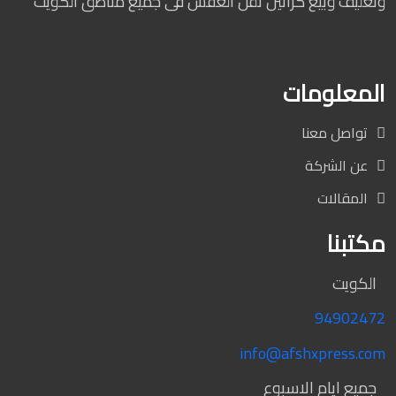
وتغليف وبيع كراتين نقل العفش فى جميع مناطق الكويت
المعلومات
تواصل معنا
عن الشركة
المقالات
مكتبنا
الكويت
94902472
info@afshxpress.com
جميع ايام الاسبوع