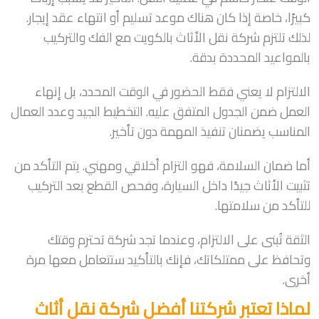
كبيرًا، خاصة إذا كان هناك موعد تسليم أو انتهاء عقد إيجار.
لذلك تلتزم شركة نقل الأثاث بالكويت مع الفك والتركيب
بالمواعيد المحددة بدقة.
الالتزام لا يعني فقط الحضور في الوقت المحدد، بل إنهاء
العمل ضمن الجدول المتفق عليه. التخطيط الجيد وعدد العمال
المناسب يضمنان تنفيذ المهمة دون تأخير.
أما ضمان السلامة، فهو التزام أخلاقي ومهني. يتم التأكد من
تثبيت الأثاث جيدًا داخل السيارة، وفحص القطع بعد التركيب
للتأكد من سلامتها.
الثقة تُبنى على الالتزام، وعندما تجد شركة تحترم وقتك
وتحافظ على ممتلكاتك، فإنك بالتأكيد ستتعامل معها مرة
أخرى.
لماذا تعتبر شركتنا أفضل شركة نقل أثاث