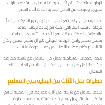
الرطوبة والخدوش. ثم تأتي مرحلة التحميل باستخدام سيارات
مجهزة ومبطنة من الداخل لحماية الأثاث أثناء السير.
عند الوصول إلى الموقع الجديد، لا ينتهي دور الشركة. بل تبدأ
مرحلة التركيب الاحترافي، حيث يتم إعادة تركيب الغرف
والمطابخ والمكاتب بدقة، مع التأكد من تثبيت كل قطعة
بشكل صحيح وآمن. الهدف النهائي هو أن يشعر العميل وكأن
الأثاث لم يغادر مكانه الأصلي من حيث الجودة والثبات.
هذه الخدمات المتكاملة تجعل من التعامل مع شركة محترفة
خيارًا ذكيًا لكل من يبحث عن راحة البال والأمان الكامل أثناء
الانتقال.
خطوات نقل الأثاث من البداية حتى التسليم
عندما تتعامل مع شركة نقل أثاث محترفة، فإن العملية لا تتم
بشكل عشوائي، بل وفق خطة دقيقة ومدروسة خطوة