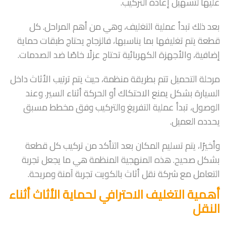
عليها لتسهيل إعادة التركيب.
بعد ذلك تبدأ عملية التغليف، وهي من أهم المراحل. كل
قطعة يتم تغليفها بما يناسبها، فالزجاج يحتاج طبقات حماية
إضافية، والأجهزة الكهربائية تحتاج عزلًا خاصًا ضد الصدمات.
مرحلة التحميل تتم بطريقة منظمة، حيث يتم ترتيب الأثاث داخل
السيارة بشكل يمنع الاحتكاك أو الحركة أثناء السير. وعند
الوصول، تبدأ عملية التفريغ والتركيب وفق مخطط مسبق
يحدده العميل.
وأخيرًا، يتم تسليم المكان بعد التأكد من تركيب كل قطعة
بشكل صحيح. هذه المنهجية المنظمة هي ما يجعل تجربة
التعامل مع شركة نقل أثاث بالكويت تجربة آمنة ومريحة.
أهمية التغليف الاحترافي لحماية الأثاث أثناء
النقل