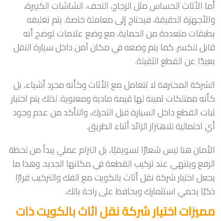
أما الأثاث الحساس مثل الزجاج، التحف، الشاشات الكبيرة،
والأجهزة الدقيقة، فيحتاج إلى معاملة خاصة. يتم تغليفه
بطبقات متعددة من الحماية، مع وضع علامات توضح أنه
قابل للكسر. كما يتم وضعه في مكان آمن داخل سيارة النقل
بعيدًا عن القطع الثقيلة.
الشركة المحترفة لا تتعامل مع الأثاث وكأنه مجرد أشياء، بل
كأنه ممتلكات ثمينة لها قيمة مادية ومعنوية. لذلك يتم اختبار
ثبات القطع داخل السيارة قبل التحرك، والتأكد من عدم وجود
أي احتمالية للاهتزاز الزائد أثناء الطريق.
الأمان هنا ليس شعارًا تسويقيًا، بل التزام عملي يبدأ من لحظة
الرفع وينتهي عند تركيب القطعة في مكانها الجديد. وهذا ما
يجعل اختيار شركة نقل أثاث بالكويت مع الفك والتركيب قرارًا
ذكيًا يحمي استثمارك ويحافظ على راحة بالك.
مميزات اختيار شركة نقل اثاث بالكويت ذات