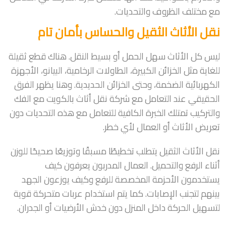
مع مختلف الظروف والتحديات.
نقل الأثاث الثقيل والحساس بأمان تام
ليس كل الأثاث سهل الحمل أو بسيط النقل. هناك قطع ثقيلة
للغاية مثل الخزائن الكبيرة، الطاولات الرخامية، البيانو، الأجهزة
الكهربائية الضخمة، وحتى الخزائن الحديدية. وهنا يظهر الفرق
الحقيقي عند التعامل مع شركة نقل أثاث بالكويت مع الفك
والتركيب تمتلك الخبرة الكافية للتعامل مع هذه التحديات دون
تعريض الأثاث أو العمال لأي خطر.
نقل الأثاث الثقيل يتطلب تخطيطًا مسبقًا وتوزيعًا صحيحًا للوزن
أثناء الرفع والتحميل. العمال المدربون يعرفون كيف
يستخدمون الأحزمة المخصصة للرفع وكيف يوزعون الجهد
بينهم لتجنب الإصابات. كما يتم استخدام عربات متحركة قوية
لتسهيل الحركة داخل المنزل دون خدش الأرضيات أو الجدران.