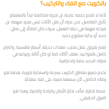
بالكويت مع الفك والتركيب؟
لأننا لا نقدم خدمة عادية، بل تجربة متكاملة تبدأ بالاهتمام
بأدق التفاصيل. نحن ندرك أن نقل الأثاث ليس مجرد مهمة، بل
مرحلة مهمة في حياة العميل، سواء كان انتقالًا إلى منزل
جديد أو بداية مشروع جديد.
نتميز بفريق عمل مدرب، معدات حديثة، أسعار تنافسية، والتزام
كامل بالمواعيد. نغلف أثاثك كما لو كان أثاثنا، ونركبه في
منزلك الجديد بدقة واحترافية.
نخدم جميع مناطق الكويت بسرعة واستجابة فورية. هدفنا هو
رضاك الكامل، لأن سمعتنا مبنية على ثقة عملائنا.
عندما تختارنا، فأنت تختار الأمان والراحة والخبرة. وهذا هو
الفرق الحقيقي.