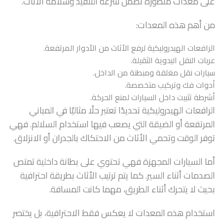
على معدات متطورة تضمن سرعة التنفيذ وسلامة الأثاث.
من أهم هذه المعدات:
الرافعات الهيدروليكية لرفع الأثاث من الأدوار المرتفعة.
عربات النقل اليدوية الثقيلة.
سيارات نقل مغلقة ومبطنة من الداخل.
أدوات فك وتركيب متخصصة.
أشرطة تثبيت داخل السيارات لمنع الحركة.
الرافعات الهيدروليكية تحديدًا تعتبر حلًا مثاليًا في المباني
المرتفعة أو الضيقة التي يصعب فيها استخدام السلالم. فهي
توفر الوقت وتحمي الأثاث من الاحتكاك بالجدران أو الانزلاق.
أما السيارات المجهزة فهي تحتوي على بطانة داخلية تمتص
الصدمات أثناء السير. كما يتم ترتيب الأثاث بطريقة احترافية
بحيث لا يتحرك أثناء الطريق، مهما كانت المسافة.
استخدام هذه المعدات لا يعكس فقط الاحترافية، بل يختصر