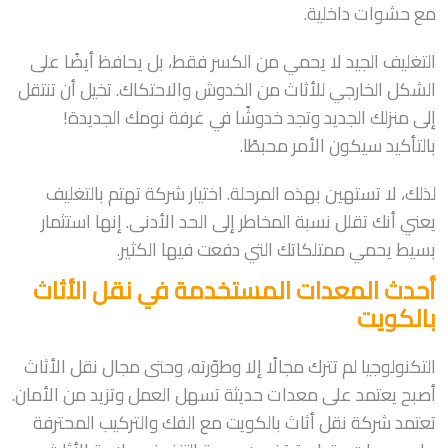
مع حشوات داخلية.
التغليف الجيد لا يحمي من الكسر فقط، بل يحافظ أيضًا على
الشكل الخارجي للأثاث من الخدوش والاحتكاك. تخيل أن تنتقل
إلى منزلك الجديد وتجد خدوشًا في غرفة نومك الجديدة!
بالتأكيد سيكون الأمر محبطًا.
لذلك، لا تستهين بهذه المرحلة. اختيار شركة تهتم بالتغليف
يعني أنك تقلل نسبة المخاطر إلى الحد الأدنى. إنها استثمار
بسيط يحمي ممتلكاتك التي دفعت فيها الكثير.
أحدث المعدات المستخدمة في نقل الأثاث
بالكويت
التكنولوجيا لم تترك مجالًا إلا وطوّرته، وحتى مجال نقل الأثاث
أصبح يعتمد على معدات حديثة تسهل العمل وتزيد من الأمان.
تعتمد شركة نقل أثاث بالكويت مع الفك والتركيب المحترفة