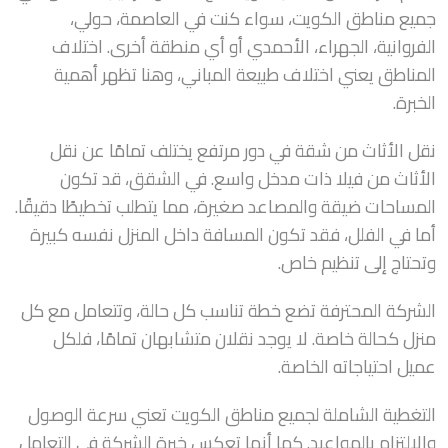
جميع مناطق الكويت، سواء كنت في العاصمة، حولي،
الفروانية، الجهراء، الأحمدي أو أي منطقة أخرى. اختلاف
المناطق يعني اختلاف طبيعة المباني، وهنا تظهر أهمية
الخبرة.
نقل الأثاث من شقة في دور مرتفع يختلف تمامًا عن نقل
الأثاث من فيلا ذات مدخل واسع. في الشقق، قد تكون
المساحات ضيقة والمصاعد صغيرة، مما يتطلب تخطيطًا دقيقًا.
أما في الفلل، فقد تكون المسافة داخل المنزل نفسه كبيرة
وتحتاج إلى تنظيم خاص.
الشركة المحترفة تضع خطة تناسب كل حالة، وتتعامل مع كل
منزل كحالة خاصة. لا يوجد نقلان متشابهان تمامًا، فلكل
عميل احتياجاته الخاصة.
التغطية الشاملة لجميع مناطق الكويت تعني سرعة الوصول
والالتزام بالمواعيد. كما أنها تعكس خبرة الشركة في التعامل