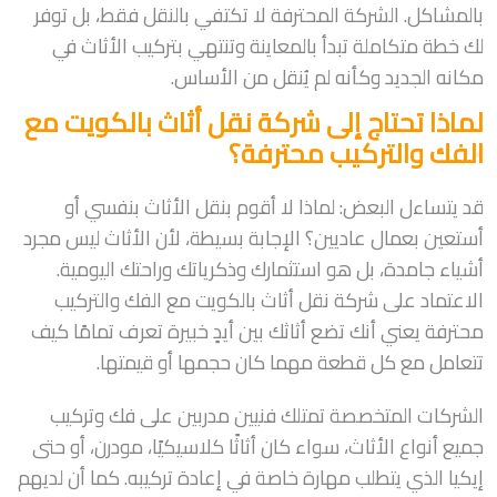
بالمشاكل. الشركة المحترفة لا تكتفي بالنقل فقط، بل توفر
لك خطة متكاملة تبدأ بالمعاينة وتنتهي بتركيب الأثاث في
مكانه الجديد وكأنه لم يُنقل من الأساس.
لماذا تحتاج إلى شركة نقل أثاث بالكويت مع
الفك والتركيب محترفة؟
قد يتساءل البعض: لماذا لا أقوم بنقل الأثاث بنفسي أو
أستعين بعمال عاديين؟ الإجابة بسيطة، لأن الأثاث ليس مجرد
أشياء جامدة، بل هو استثمارك وذكرياتك وراحتك اليومية.
الاعتماد على شركة نقل أثاث بالكويت مع الفك والتركيب
محترفة يعني أنك تضع أثاثك بين أيدٍ خبيرة تعرف تمامًا كيف
تتعامل مع كل قطعة مهما كان حجمها أو قيمتها.
الشركات المتخصصة تمتلك فنيين مدربين على فك وتركيب
جميع أنواع الأثاث، سواء كان أثاثًا كلاسيكيًا، مودرن، أو حتى
إيكيا الذي يتطلب مهارة خاصة في إعادة تركيبه. كما أن لديهم