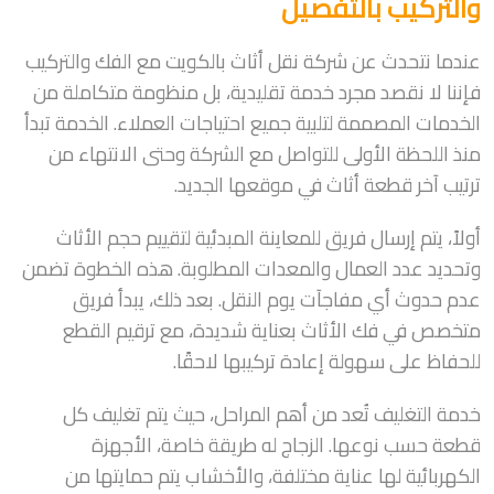
والتركيب بالتفصيل
عندما نتحدث عن شركة نقل أثاث بالكويت مع الفك والتركيب
فإننا لا نقصد مجرد خدمة تقليدية، بل منظومة متكاملة من
الخدمات المصممة لتلبية جميع احتياجات العملاء. الخدمة تبدأ
منذ اللحظة الأولى للتواصل مع الشركة وحتى الانتهاء من
ترتيب آخر قطعة أثاث في موقعها الجديد.
أولاً، يتم إرسال فريق للمعاينة المبدئية لتقييم حجم الأثاث
وتحديد عدد العمال والمعدات المطلوبة. هذه الخطوة تضمن
عدم حدوث أي مفاجآت يوم النقل. بعد ذلك، يبدأ فريق
متخصص في فك الأثاث بعناية شديدة، مع ترقيم القطع
للحفاظ على سهولة إعادة تركيبها لاحقًا.
خدمة التغليف تُعد من أهم المراحل، حيث يتم تغليف كل
قطعة حسب نوعها. الزجاج له طريقة خاصة، الأجهزة
الكهربائية لها عناية مختلفة، والأخشاب يتم حمايتها من