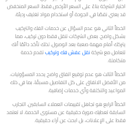
اختيار الشركة بناءً على السعر الأرخص فقط. السعر المنخفض
قد يعني نقصًا في الجودة أو استخدام مواد تغليف رديئة.
الخطأ الثاني هو عدم السؤال عن خدمات الفك والتركيب
بشكل واضح. بعض الشركات تنقل فقط دون تركيب، مما
يتركك أمام مهمة صعبة بعد الوصول. لذلك تأكد دائمًا أنك
تتعامل مع شركة
نقل عفش فك وتركيب
تقدم خدمة
متكاملة.
الخطأ الثالث هو عدم توقيع اتفاق واضح يحدد المسؤوليات.
من الأفضل الاتفاق على كل التفاصيل مسبقًا، بما في ذلك
المواعيد والتكلفة وأي خدمات إضافية.
الخطأ الرابع هو تجاهل تقييمات العملاء السابقين. التجارب
السابقة تعطيك صورة حقيقية عن مستوى الخدمة. لا تعتمد
فقط على الإعلانات، بل ابحث عن آراء حقيقية.