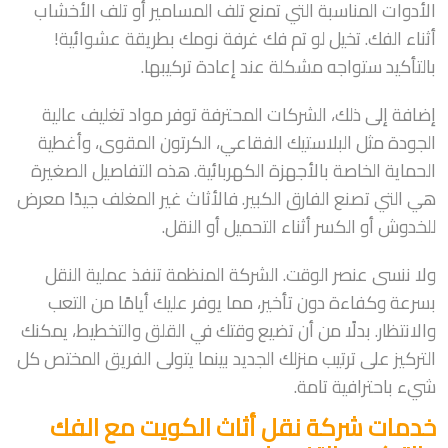
الأدوات المناسبة التي تمنع تلف المسامير أو تلف الأخشاب
أثناء الفك. تخيل لو تم فك غرفة نومك بطريقة عشوائية!
بالتأكيد ستواجه مشكلة عند إعادة تركيبها.
إضافة إلى ذلك، الشركات المحترفة توفر مواد تغليف عالية
الجودة مثل البلاستيك الفقاعي، الكرتون المقوى، وأغطية
الحماية الخاصة بالأجهزة الكهربائية. هذه التفاصيل الصغيرة
هي التي تصنع الفارق الكبير. فالأثاث غير المغلف جيدًا معرض
للخدوش أو الكسر أثناء التحميل أو النقل.
ولا ننسى عنصر الوقت. الشركة المنظمة تنفذ عملية النقل
بسرعة وكفاءة دون تأخير، مما يوفر عليك أيامًا من التعب
والانتظار. بدلًا من أن تضيع وقتك في القلق والتخطيط، يمكنك
التركيز على ترتيب منزلك الجديد بينما يتولى الفريق المختص كل
شيء باحترافية تامة.
خدمات شركة نقل أثاث الكويت مع الفك