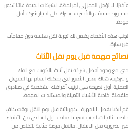
وأخيرًا، لا تؤجل الحجز إلى آخر لحظة. الشركات الجيدة غالبًا تكون
محجوزة مسبقًا، والتأخير قد يجبرك على اختيار شركة أقل
جودة.
تجنب هذه الأخطاء يضمن لك تجربة نقل سلسة دون مفاجآت
غير سارة.
نصائح مهمة قبل يوم نقل الأثاث
حتى مع وجود أفضل شركة نقل أثاث بالكويت مع الفك
والتركيب، هناك بعض الأمور التي يمكنك القيام بها لتسهيل
العملية. أول نصيحة هي ترتيب أغراضك الشخصية في صناديق
منفصلة، خاصة الأشياء الثمينة والمستندات المهمة.
قم أيضًا بفصل الأجهزة الكهربائية قبل يوم النقل بوقت كافٍ،
خاصة الثلاجات، لتجنب تسرب المياه. حاول التخلص من الأشياء
غير الضرورية قبل الانتقال، فالنقل فرصة مثالية للتخلص من