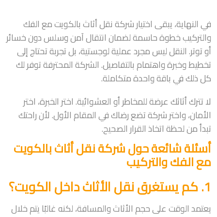
في النهاية، يبقى اختيار شركة نقل أثاث بالكويت مع الفك
والتركيب خطوة حاسمة لضمان انتقال آمن وسلس دون خسائر
أو توتر. النقل ليس مجرد عملية لوجستية، بل تجربة تحتاج إلى
تخطيط وخبرة واهتمام بالتفاصيل. الشركة المحترفة توفر لك
كل ذلك في باقة واحدة متكاملة.
لا تترك أثاثك عرضة للمخاطر أو العشوائية. اختر الخبرة، اختر
الأمان، واختر شركة تضع رضاك في المقام الأول. لأن راحتك
تبدأ من لحظة اتخاذ القرار الصحيح.
أسئلة شائعة حول شركة نقل أثاث بالكويت
مع الفك والتركيب
1. كم يستغرق نقل الأثاث داخل الكويت؟
يعتمد الوقت على حجم الأثاث والمسافة، لكنه غالبًا يتم خلال