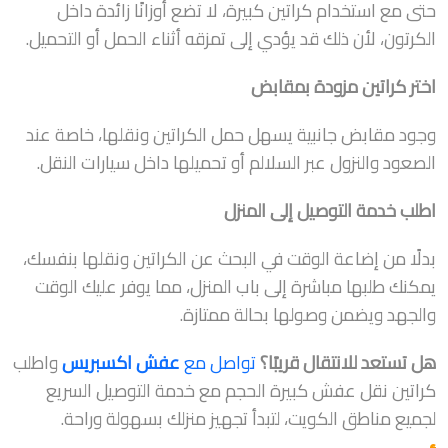
حتى مع استخدام كراتين كبيرة، لا تضع أوزانًا زائدة داخل
الكرتون، لأن ذلك قد يؤدي إلى تمزقه أثناء الحمل أو التحميل.
اختر كراتين مزودة بمقابض
وجود مقابض جانبية يسهل حمل الكراتين ونقلها، خاصة عند
الصعود والنزول عبر السلالم أو تحميلها داخل سيارات النقل.
اطلب خدمة التوصيل إلى المنزل
بدلًا من إضاعة الوقت في البحث عن الكراتين ونقلها بنفسك،
يمكنك طلبها مباشرة إلى باب المنزل، مما يوفر عليك الوقت
والجهد ويضمن وصولها بحالة ممتازة.
هل تستعد للانتقال قريبًا؟
تواصل مع
عفش اكسبريس
واطلب
كراتين نقل عفش كبيرة الحجم مع خدمة التوصيل السريع
لجميع مناطق الكويت، لتبدأ تجهيز منزلك بسهولة وراحة.