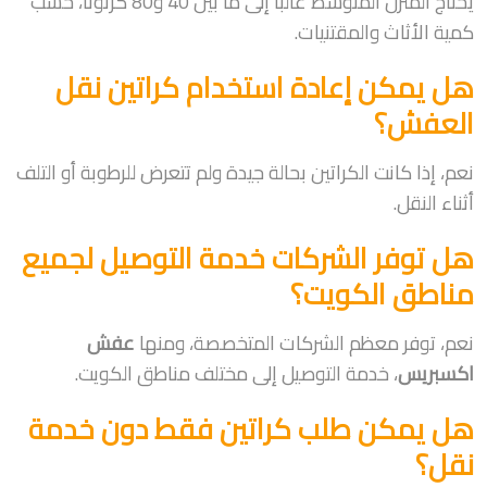
يحتاج المنزل المتوسط غالبًا إلى ما بين 40 و80 كرتونًا، حسب
كمية الأثاث والمقتنيات.
هل يمكن إعادة استخدام كراتين نقل
العفش؟
نعم، إذا كانت الكراتين بحالة جيدة ولم تتعرض للرطوبة أو التلف
أثناء النقل.
هل توفر الشركات خدمة التوصيل لجميع
مناطق الكويت؟
نعم، توفر معظم الشركات المتخصصة، ومنها
عفش
اكسبريس
، خدمة التوصيل إلى مختلف مناطق الكويت.
هل يمكن طلب كراتين فقط دون خدمة
نقل؟