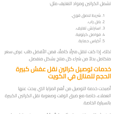
تشمل الكراتين ومواد التغليف مثل:
شريط لاصق قوي.
بابل راب.
استرتش تغليف.
فواصل كرتونية.
أكياس حماية.
لذلك، إذا كنت تنقل منزلًا كاملًا، فمن الأفضل طلب عرض سعر
متكامل بدلاً من شراء كل منتج بشكل منفصل.
خدمات توصيل كراتين نقل عفش كبيرة
الحجم للمنازل في الكويت
أصبحت خدمة التوصيل من أهم المزايا التي يبحث عنها
العملاء، خاصة مع ضيق الوقت وصعوبة نقل الكراتين الكبيرة
بالسيارة الخاصة.