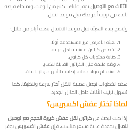
الأثاث مع التوصيل
يوفر عليك الكثير من الوقت، ويمنحك فرصة
للبدء في ترتيب أغراضك قبل موعد النقل.
ويُنصح ببدء التعبئة قبل موعد الانتقال بعدة أيام من خلال:
تعبئة الأغراض غير المستخدمة أولًا.
تخصيص كراتين مستقلة لكل غرفة.
كتابة محتويات كل كرتون.
وضع علامة على الكراتين القابلة للكسر.
استخدام مواد حماية إضافية للأجهزة والزجاجيات.
هذه الخطوات تجعل عملية النقل أكثر سرعة وتنظيمًا، كما
تسهل ترتيب الأثاث داخل المنزل الجديد.
لماذا تختار عفش اكسبريس؟
إذا كنت تبحث عن
كراتين نقل عفش كبيرة الحجم مع توصيل
للمنزل
بجودة عالية وسعر مناسب، فإن
عفش اكسبريس
يوفر