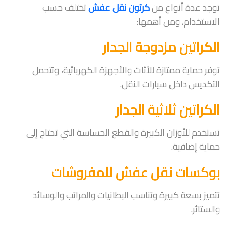
توجد عدة أنواع من
كرتون نقل عفش
تختلف حسب
الاستخدام، ومن أهمها:
الكراتين مزدوجة الجدار
توفر حماية ممتازة للأثاث والأجهزة الكهربائية، وتتحمل
التكديس داخل سيارات النقل.
الكراتين ثلاثية الجدار
تستخدم للأوزان الكبيرة والقطع الحساسة التي تحتاج إلى
حماية إضافية.
بوكسات نقل عفش للمفروشات
تتميز بسعة كبيرة وتناسب البطانيات والمراتب والوسائد
والستائر.