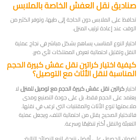
صناديق نقل العفش الخاصة بالملابس
تحافظ على الملابس دون الحاجة إلى طيها، وتوفر الكثير من
الوقت عند إعادة ترتيب المنزل.
اختيار النوع المناسب يساهم بشكل مباشر في نجاح عملية
النقل وتقليل احتمالية تعرض الممتلكات لأي ضرر.
كيفية اختيار كراتين نقل عفش كبيرة الحجم
المناسبة لنقل الأثاث مع التوصيل؟
اختيار
كراتين نقل عفش كبيرة الحجم مع توصيل للمنزل
لا
يعتمد على الحجم فقط، بل على جودة التصنيع ومدى
ملاءمتها لنوع الأثاث والمقتنيات التي ترغب في نقلها.
فالاختيار الصحيح يقلل من احتمالية التلف، ويجعل عملية
التعبئة والنقل أكثر تنظيمًا وسرعة.
لضمان الحصول على أفضل نتيجة، اتبع النصائح التالية: