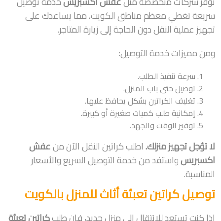
توفر شركات متخصصة مثل
عفش اكسبريس
خدمة توصيل
سريعة تغطي معظم مناطق الكويت، مما يساعدك على
تجهيز عملية النقل دون الحاجة إلى زيارة المتاجر.
ومن مميزات خدمة التوصيل:
سرعة تنفيذ الطلب.
توصيل حتى باب المنزل.
تغليف الكراتين بشكل يحافظ عليها.
إمكانية طلب كميات صغيرة أو كبيرة.
توفير الوقت والجهد.
لا تؤجل تجهيز منزلك.
اطلب كراتين النقل الآن من
عفش
اكسبريس
واستفد من خدمة التوصيل السريع والأسعار
المناسبة.
توصيل كراتين تعبئة أثاث للمنزل بالكويت
إذا كنت تستعد للانتقال إلى منزل جديد، فإن طلب
كراتين تعبئة