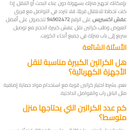
بإمكانك تجهيز منزلك بسهولة دون عناء البحث أو التنقل. إذا
كنت تخطط للانتقال قريبًا، فلا تتردد في التواصل مع فريق
عفش اكسبريس
على الرقم
94902472
للحصول على أفضل
العروض وطلب كراتين نقل عفش كبيرة الحجم مع توصيل
سريع إلى باب منزلك في جميع أنحاء الكويت.
الأسئلة الشائعة
هل الكراتين الكبيرة مناسبة لنقل
الأجهزة الكهربائية؟
نعم، بشرط اختيار كراتين قوية مع استخدام مواد حماية إضافية
مثل البابل راب والفواصل الداخلية.
كم عدد الكراتين التي يحتاجها منزل
متوسط؟