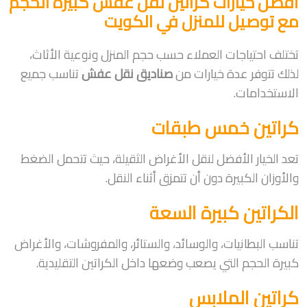
أفضل خيارات كراتين نقل عفش كبيرة الحجم
مع توصيل للمنزل في الكويت
تختلف احتياجات العملاء حسب حجم المنزل ونوعية الأثاث،
لذلك تتوفر عدة خيارات من
صناديق نقل عفش
تناسب جميع
الاستخدامات.
كراتين خمس طبقات
تعد الخيار الأفضل لنقل الأغراض الثقيلة، حيث تتحمل الضغط
والأوزان الكبيرة دون أن تتمزق أثناء النقل.
الكراتين كبيرة السعة
تناسب البطانيات، والوسائد، والستائر، والمفروشات، والأغراض
كبيرة الحجم التي يصعب وضعها داخل الكراتين التقليدية.
كراتين الملابس