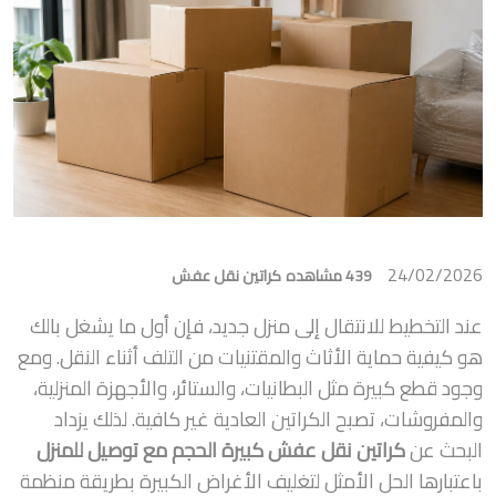
24/02/2026
439 مشاهده
كراتين نقل عفش
عند التخطيط للانتقال إلى منزل جديد، فإن أول ما يشغل بالك
هو كيفية حماية الأثاث والمقتنيات من التلف أثناء النقل. ومع
وجود قطع كبيرة مثل البطانيات، والستائر، والأجهزة المنزلية،
والمفروشات، تصبح الكراتين العادية غير كافية. لذلك يزداد
البحث عن
كراتين نقل عفش كبيرة الحجم مع توصيل للمنزل
باعتبارها الحل الأمثل لتغليف الأغراض الكبيرة بطريقة منظمة