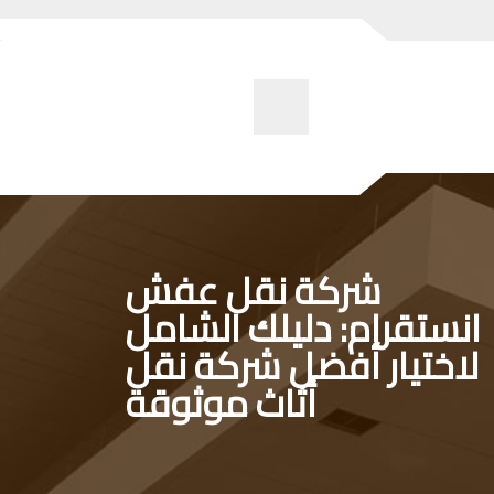
شركة نقل عفش
انستقرام: دليلك الشامل
لاختيار أفضل شركة نقل
أثاث موثوقة