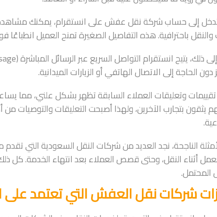
تدخل إلى حساب شركة نقل عفش على انستقرام، يمكنك مشاهدة ص
 والنقل باحترافية. هذه التفاصيل الصغيرة تمنح العميل انطباعًا فو
 دون الحاجة إلى الاتصال الهاتفي أو الزيارات الميدانية.
تقييمات وتعليقات العملاء السابقة تظهر بشكل علني، مما يسا
م يثقون بتجارب الآخرين، ولهذا أصبحت التعليقات والتوصيات م
عية.
مثلة الناجحة، نجد العديد من شركات النقل السعودية التي تقد
عمل أثناء النقل، وحتى قصص العملاء بعد انتهاء الخدمة. كل ذلك 
 المحتمل.
ات شركات نقل العفش التي تعتمد على ا