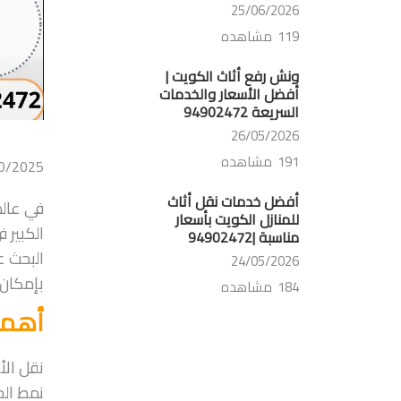
25/06/2026
119 مشاهده
ونش رفع أثاث الكويت |
أفضل الأسعار والخدمات
السريعة 94902472
26/05/2026
191 مشاهده
0/2025
أفضل خدمات نقل أثاث
في عالم
للمنازل الكويت بأسعار
الكبير 
مناسبة |94902472
البحث ع
24/05/2026
بإمكان 
184 مشاهده
أهمي
نقل الأ
نمط الح