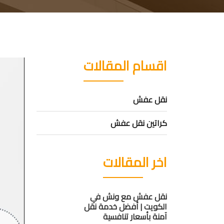
اقسام المقالات
نقل عفش
كراتين نقل عفش
اخر المقالات
نقل عفش مع ونش في
الكويت | أفضل خدمة نقل
آمنة بأسعار تنافسية