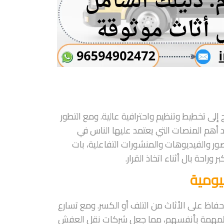
 إلى تخطيط وتنظيم واحترافية عالية. ومع التطور
 أهم المنصات التي يعتمد عليها الناس في
 والفيديوهات والمنشورات التفاعلية، بات
احة بال أثناء اتخاذ القرار.
يومية
حفاظ على الأثاث من التلف أو الكسر. ومع تسارع
ذه المهمة بأنفسهم، مما جعل شركات نقل العفش