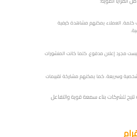
 المزايا القوية:
ف كلمة. العملاء يمكنهم مشاهدة كيفية
ة.
ليست مجرد إعلان مدفوع. كلما كانت المنشورات
م شخصية وسريعة. كما يمكنهم مشاركة تقييمات
تتيح للشركات بناء سمعة قوية والتفاعل
رام