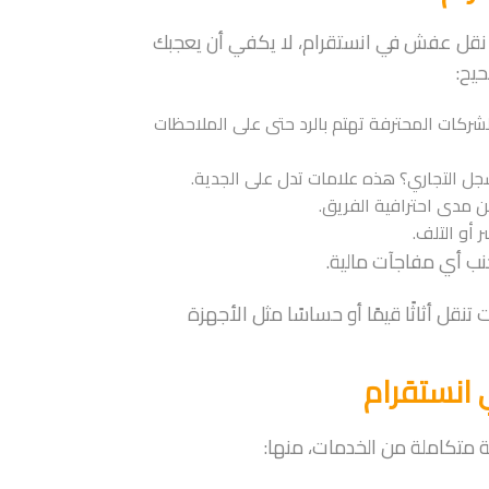
كة نقل عفش في انستقرام، لا يكفي أن يعجبك
يح:
الشركات المحترفة تهتم بالرد حتى على الملاحظات
ل التجاري؟ هذه علامات تدل على الجدية.
 مدى احترافية الفريق.
 أو التلف.
نب أي مفاجآت مالية.
تنقل أثاثًا قيمًا أو حساسًا مثل الأجهزة
انستقرام
 متكاملة من الخدمات، منها: