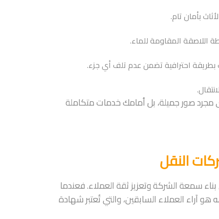
ثاث بأمان تام.
طة اللاصقة المقاومة للماء.
بطريقة احترافية تضمن عدم تلف أي جزء.
نتقال.
 مجرد صور جميلة، بل أمامك خدمات متكاملة
كات النقل
ي بناء سمعة الشركة وتعزيز ثقة العملاء. فعندما
و آراء العملاء السابقين، والتي تُعتبر شهادة