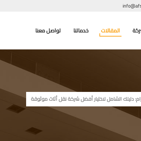
info@af
ركة
المقالات
خدماتنا
تواصل معنا
: دليلك الشامل لاختيار أفضل شركة نقل أثاث موثوقة