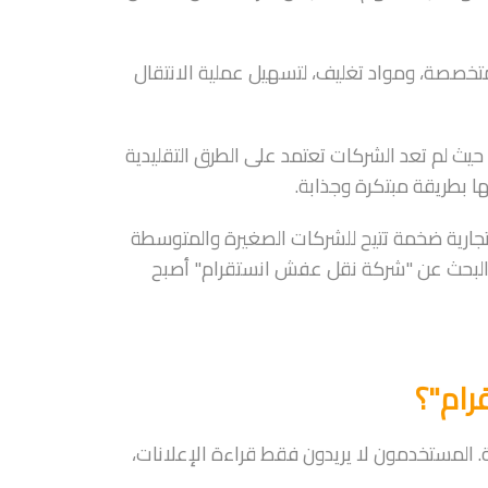
تخصصة، ومواد تغليف، لتسهيل عملية الانتقال
 حيث لم تعد الشركات تعتمد على الطرق التقليدية
ا بطريقة مبتكرة وجذابة.
جارية ضخمة تتيح للشركات الصغيرة والمتوسطة
البحث عن "شركة نقل عفش انستقرام" أصبح
رام"؟
. المستخدمون لا يريدون فقط قراءة الإعلانات،