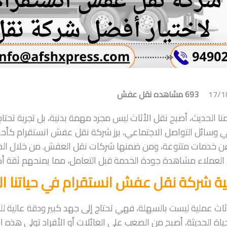
17/1
693 مشاهده
نقل عفش
نا الحديث، أصبح نقل الأثاث ليس مجرد مهمة بدنية، بل تجربة تحتاج
في وسائل التواصل الاجتماعي، برز شركة نقل عفش انستقرام كأحد
ن خدمات متنوعة، ومن ضمنها شركات نقل العفش. من خلال الصور
العملاء مشاهدة جودة الخدمة قبل التعامل، مما يمنحهم ثقة أكبر ور
ة شركة نقل عفش انستقرام في حياتنا ال
ثاث عملية ليست بالسهلة، فهي تحتاج إلى جهد كبير ودقة عالية لل
ياة الحديثة، أصبح من الصعب على العائلات أو الأفراد تولي ه