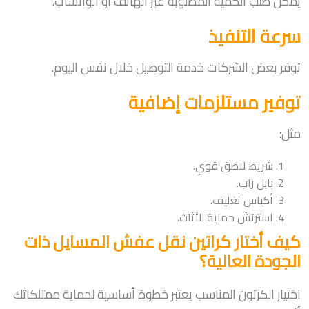
يمكن طلب الكمية المطلوبة عبر الهاتف أو الواتساب.
سرعة التنفيذ
توفر بعض الشركات خدمة التوصيل خلال نفس اليوم.
توفير مستلزمات إضافية
مثل:
شريط لاصق قوي.
بابل راب.
أكياس تغليف.
استرتش حماية للأثاث.
كيف أختار كراتين نقل عفش المسايل ذات
الجودة العالية؟
اختيار الكرتون المناسب يعتبر خطوة أساسية لحماية ممتلكاتك