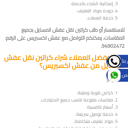
إمكانية الشراء بالجملة.
جودة مواد التغليف.
خدمة العملاء.
للاستفسار أو طلب كراتين نقل عفش المسايل بجميع
المقاسات، يمكنكم التواصل مع عفش اكسبريس على الرقم:
94902472.
لماذا يفضل العملاء شراء كراتين نقل عفش
بنا
المسايل من عفش اكسبريس؟
تس
لأننا نوفر:
كراتين قوية ومتينة.
مقاسات متنوعة تناسب جميع الاحتياجات.
أسعار تنافسية.
خدمة توصيل سريعة.
مواد تغليف متكاملة.