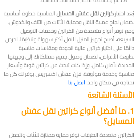
دعم ومساعدة لاختيار المقاسات المناسبة.
يُعد اختيار
كراتين نقل عفش المسايل
المناسبة خطوة أساسية
لضمان نجاح عملية النقل وحماية الأثاث من التلف والخدوش.
ومع توفر أنواع متعددة من الكراتين وخدمات التوصيل
السريعة، أصبح تجهيز المنزل للنقل أكثر سهولة وتنظيمًا. احرص
دائمًا على اختيار كراتين عالية الجودة ومقاسات مناسبة
لطبيعة الأغراض، لضمان وصول جميع ممتلكاتك إلى وجهتها
الجديدة بأمان كامل. وإذا كنت تبحث عن كراتين قوية وأسعار
مناسبة وخدمة موثوقة، فإن عفش اكسبريس يوفر لك كل ما
تحتاجه في مكان واحد.
اتصل بنا
الأسئلة الشائعة
1. ما أفضل أنواع كراتين نقل عفش
المسايل؟
الكراتين متعددة الطبقات توفر حماية ممتازة للأثاث وتتحمل