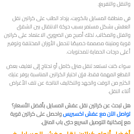
والنقل والتفريغ.
في منطقة المسايل بالكويت، يزداد الطلب على كراتين نقل
العفش بشكل مستمر بسبب حركة الانتقال بين الشقق
والفلل والمكاتب. لذلك أصبح من الضروري الاعتماد على كراتين
قوية ومتينة مصممة خصيصًا لتحمل الأوزان المختلفة وتوفير
أعلى درجات الحماية للمحتويات.
سواء كنت تستعد لنقل منزل كامل أو تحتاج إلى تغليف بعض
القطع المهمة فقط، فإن اختيار الكراتين المناسبة يوفر عليك
الكثير من الوقت والجهد والتكاليف الناتجة عن تلف الأغراض
أثناء النقل.
هل تبحث عن كراتين نقل عفش المسايل بأفضل الأسعار؟
تواصل الآن مع عفش اكسبريس
واحصل على كراتين قوية
مع إمكانية التوصيل السريع حتى باب المنزل.