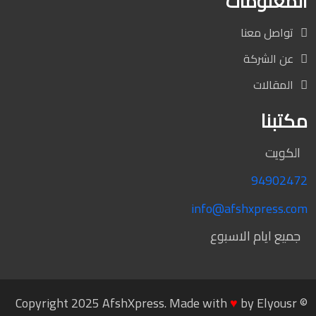
المعلومات
تواصل معنا
عن الشركة
المقالات
مكتبنا
الكويت
94902472
info@afshxpress.com
جميع ايام الاسبوع
♥
by
Elyousr
© Copyright 2025 AfshXpress. Made with