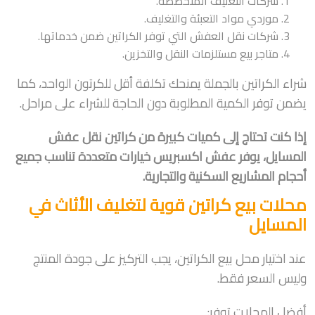
شركات التغليف المتخصصة.
موردي مواد التعبئة والتغليف.
شركات نقل العفش التي توفر الكراتين ضمن خدماتها.
متاجر بيع مستلزمات النقل والتخزين.
شراء الكراتين بالجملة يمنحك تكلفة أقل للكرتون الواحد، كما
يضمن توفر الكمية المطلوبة دون الحاجة للشراء على مراحل.
إذا كنت تحتاج إلى كميات كبيرة من كراتين نقل عفش
المسايل، يوفر عفش اكسبريس خيارات متعددة تناسب جميع
أحجام المشاريع السكنية والتجارية.
محلات بيع كراتين قوية لتغليف الأثاث في
المسايل
عند اختيار محل بيع الكراتين، يجب التركيز على جودة المنتج
وليس السعر فقط.
أفضل المحلات توفر: