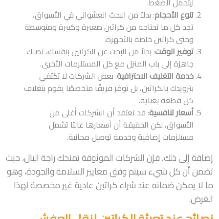
ليتحمل الضغط.
تنوع الأحجام
: بدلاً من البحث العشوائي في الأسواق،
تجد كل ما تحتاجه من كراتين صغيرة وكبيرة ومتوسطة
وحتى كراتين خاصة بالأجهزة.
توفير الوقت
: بدلاً من البحث عن الكراتين بنفسك، تصلك
جاهزة إلى باب المنزل مع كل المستلزمات الأخرى.
خدمة التغليف الاحترافية
: بعض الشركات لا تكتفي
بتزويدك بالكراتين، بل توفر فريقًا متخصصًا يقوم بتغليف
كل قطعة بعناية.
أسعار تنافسية
: قد تعتقد أن الشركات أغلى من
الأسواق، لكن الحقيقة أن أسعارها غالبًا تشمل
مستلزمات إضافية وخدمة توصيل مجانية.
إضافة إلى ذلك، فإن الشركات الموثوقة تمنحك راحة البال، حيث
تضمن أن كل شيء سيتم وفق معايير السلامة والجودة، وهو
ما لا يمكن ضمانه عند شراء كراتين عادية غير مخصصة لهذا
الغرض.
نصائح عند تعبئة الكراتين لنقل العفش