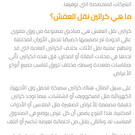
الشركات المتخصصة التي توفرها.
ما هي كراتين نقل العفش؟
كراتين نقل العفش هي صناديق مصنوعة من ورق مقوى
عالي الجودة تم تصميمها خصيصًا لتحمل الأوزان المختلفة
وتنظيم عملية نقل الأثاث. بخلاف الكراتين العادية التي قد
تجدها في محلات البقالة أو المخازن، فإن هذه الكراتين تأتي
بمقاسات متعددة وسمك مختلف للورق لتناسب جميع أنواع
الأغراض.
على سبيل المثال، هناك كراتين سميكة تتحمل وزن الأجهزة
الكهربائية مثل الميكروويف أو الشاشات، بينما توجد كراتين
خفيفة مصممة للأغراض الصغيرة مثل الملابس أو الأدوات
المكتبية. هذا التنوع يضمن أن كل غرض يوضع في الصندوق
المناسب له، وبالتالي يقلل من احتمالية تعرضه للكسر أو التلف.