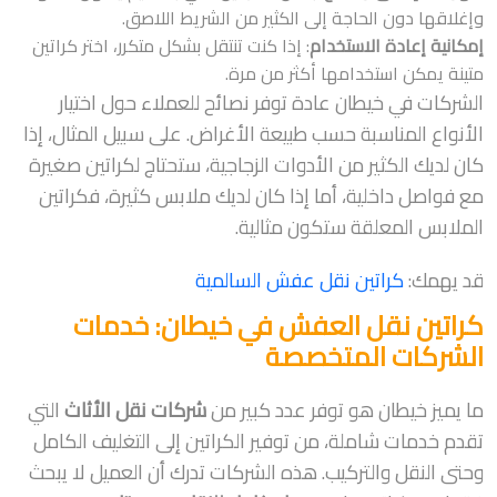
وإغلاقها دون الحاجة إلى الكثير من الشريط اللاصق.
إمكانية إعادة الاستخدام
: إذا كنت تنتقل بشكل متكرر، اختر كراتين
متينة يمكن استخدامها أكثر من مرة.
الشركات في خيطان عادة توفر نصائح للعملاء حول اختيار
الأنواع المناسبة حسب طبيعة الأغراض. على سبيل المثال، إذا
كان لديك الكثير من الأدوات الزجاجية، ستحتاج لكراتين صغيرة
مع فواصل داخلية، أما إذا كان لديك ملابس كثيرة، فكراتين
الملابس المعلقة ستكون مثالية.
قد يهمك:
كراتين نقل عفش السالمية
كراتين نقل العفش في خيطان: خدمات
الشركات المتخصصة
ما يميز خيطان هو توفر عدد كبير من
شركات نقل الأثاث
التي
تقدم خدمات شاملة، من توفير الكراتين إلى التغليف الكامل
وحتى النقل والتركيب. هذه الشركات تدرك أن العميل لا يبحث