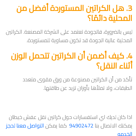
3. هل الكراتين المستوردة أفضل من
المحلية دائمًا؟
ليس بالضرورة، فالجودة تعتمد على الشركة المصنعة. الكراتين
المحلية عالية الجودة قد تكون مساوية للمستوردة.
4. كيف أضمن أن الكراتين تتحمل الوزن
أثناء النقل؟
تأكد من أن الكراتين مصنوعة من ورق مقوى متعدد
الطبقات، ولا تملأها بأوزان تزيد عن طاقتها.
اذا كان لديك اي استفسارات حول كراتين نقل عفش خيطان
يمكنك الاتصال بنا
94902472
كما يمكن
التواصل معنا لحجز
الخدمه