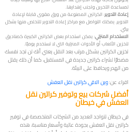
لمساعدة الآخرين وتجنب إهدارها.
إعادة التدوير
: الكراتين المصنوعة من ورق مقوى قابلة لإعادة
التدوير. يمكنك التواصل مع مراكز إعادة التدوير للتخلص منها بشكل
بيئي.
الاستخدام المنزلي
: يمكن استخدام بعض الكراتين الكبيرة كصناديق
لتخزين الألعاب أو الأدوات المنزلية التي لا تستخدم يوميًا.
تخزين الكراتين بشكل مرتب بعد النقل يعني أنك لن تجد نفسك
مضطرًا لشراء كراتين جديدة في المستقبل، كما أن ذلك يقلل
من الهدر ويحافظ على البيئة.
اقراء عن:
وين الاقي كراتين نقل العفش
أفضل شركات بيع وتوفير كراتين نقل
العفش في خيطان
في خيطان تتواجد العديد من الشركات المتخصصة في توفير
كراتين نقل العفش بجودة عالية وأسعار مناسبة. هذه