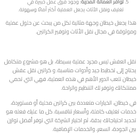
توافر العمالة المدربة
: وجود فرق عمل خبيرة في
تغليف ونقل الأثاث يجعل العملية أكثر أمانًا وسهولة.
هذا يجعل خيطان وجهة مثالية لكل من يبحث عن حلول عملية
وموثوقة في مجال نقل الأثاث وتوفير الكراتين.
نقل العفش ليس مجرد عملية بسيطة، بل هو مشروع متكامل
يحتاج إلى تخطيط جيد وأدوات مناسبة. و كراتين نقل عفش
خيطان تلعب الدور الأهم في هذه العملية، فهي التي تحمي
ممتلكاتك وتوفر لك التنظيم والراحة.
في خيطان، الخيارات متعددة بين كراتين محلية أو مستوردة،
خدمات تغليف كاملة، وأسعار تنافسية. كل ما عليك فعله هو
تحديد احتياجاتك بدقة، ثم اختيار الشركة التي توفر أفضل توازن
بين الجودة، السعر، والخدمات الإضافية.