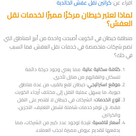
اقراء عن:
كراتين نقل عفش الخالدية
لماذا تعتبر خيطان مركزًا مميزًا لخدمات نقل
العفش؟
منطقة خيطان في الكويت أصبحت واحدة من أبرز المناطق التي
تضم شركات متخصصة في خدمات نقل العفش. فما السبب
في ذلك؟
كثافة سكانية عالية
: مما يعني وجود حركة دائمة
للسكان وانتقالهم من منازل لأخرى.
موقع استراتيجي
: خيطان تقع بالقرب من عدة مناطق
حيوية، ما يسهل عملية النقل إلى مختلف أرجاء الكويت.
تنوع الخدمات
: الشركات في خيطان لا تقتصر على النقل
فقط، بل توفر خدمات شاملة تشمل التغليف، التخزين،
والكراتين.
أسعار تنافسية
: نتيجة لوجود عدد كبير من الشركات، مما
يدفعها لتقديم عروض مميزة لجذب العملاء.