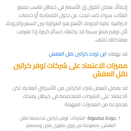
إجمالًا، يمكن القول إن الأسعار في خيطان تناسب جميع
الفئات، سواء كنت تبحث عن حلول اقتصادية أو خدمات
احترافية عالية الجودة. الأهم هو الموازنة بين السعر والجودة،
لأن توفير مبلغ بسيط قد يكلفك خسائر كبيرة إذا تعرضت
ممتلكاتك للتلف.
قد يهمك:
اين توجد كراتين نقل العفش
مميزات الاعتماد على شركات توفر كراتين
نقل العفش
قد يفضل البعض شراء الكراتين من الأسواق العادية، لكن
الاعتماد على الشركات المتخصصة في خيطان يمنحك
مجموعة من المميزات المهمة:
جودة مضمونة
: الشركات توفر كراتين مخصصة لنقل
العفش، مصنوعة من ورق مقوى متين ومصمم